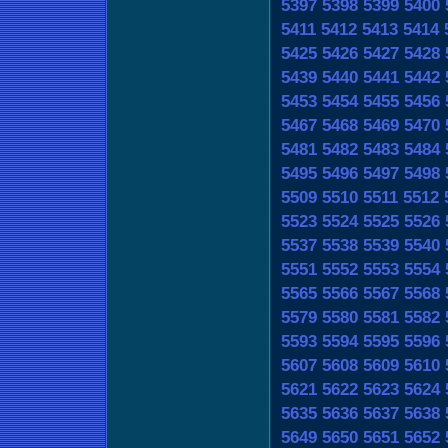
5397
5398
5399
5400
5411
5412
5413
5414
5425
5426
5427
5428
5439
5440
5441
5442
5453
5454
5455
5456
5467
5468
5469
5470
5481
5482
5483
5484
5495
5496
5497
5498
5509
5510
5511
5512
5523
5524
5525
5526
5537
5538
5539
5540
5551
5552
5553
5554
5565
5566
5567
5568
5579
5580
5581
5582
5593
5594
5595
5596
5607
5608
5609
5610
5621
5622
5623
5624
5635
5636
5637
5638
5649
5650
5651
5652