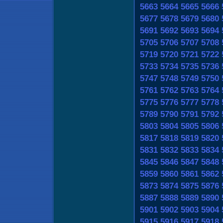
5663
5664
5665
5666
5677
5678
5679
5680
5691
5692
5693
5694
5705
5706
5707
5708
5719
5720
5721
5722
5733
5734
5735
5736
5747
5748
5749
5750
5761
5762
5763
5764
5775
5776
5777
5778
5789
5790
5791
5792
5803
5804
5805
5806
5817
5818
5819
5820
5831
5832
5833
5834
5845
5846
5847
5848
5859
5860
5861
5862
5873
5874
5875
5876
5887
5888
5889
5890
5901
5902
5903
5904
5915
5916
5917
5918