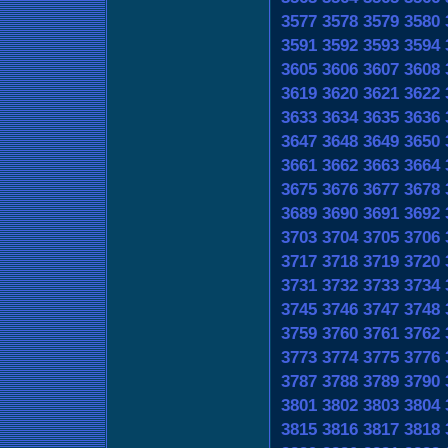
3577
3578
3579
3580
3591
3592
3593
3594
3605
3606
3607
3608
3619
3620
3621
3622
3633
3634
3635
3636
3647
3648
3649
3650
3661
3662
3663
3664
3675
3676
3677
3678
3689
3690
3691
3692
3703
3704
3705
3706
3717
3718
3719
3720
3731
3732
3733
3734
3745
3746
3747
3748
3759
3760
3761
3762
3773
3774
3775
3776
3787
3788
3789
3790
3801
3802
3803
3804
3815
3816
3817
3818