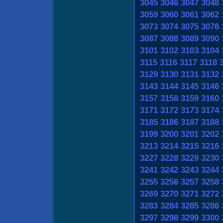
3045
3046
3047
3048
3059
3060
3061
3062
3073
3074
3075
3076
3087
3088
3089
3090
3101
3102
3103
3104
3115
3116
3117
3118
3129
3130
3131
3132
3143
3144
3145
3146
3157
3158
3159
3160
3171
3172
3173
3174
3185
3186
3187
3188
3199
3200
3201
3202
3213
3214
3215
3216
3227
3228
3229
3230
3241
3242
3243
3244
3255
3256
3257
3258
3269
3270
3271
3272
3283
3284
3285
3286
3297
3298
3299
3300