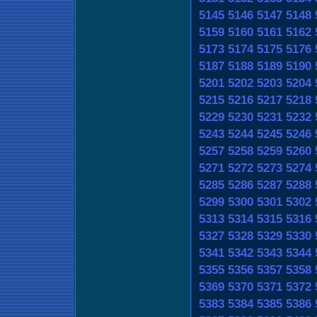
5145
5146
5147
5148
5159
5160
5161
5162
5173
5174
5175
5176
5187
5188
5189
5190
5201
5202
5203
5204
5215
5216
5217
5218
5229
5230
5231
5232
5243
5244
5245
5246
5257
5258
5259
5260
5271
5272
5273
5274
5285
5286
5287
5288
5299
5300
5301
5302
5313
5314
5315
5316
5327
5328
5329
5330
5341
5342
5343
5344
5355
5356
5357
5358
5369
5370
5371
5372
5383
5384
5385
5386