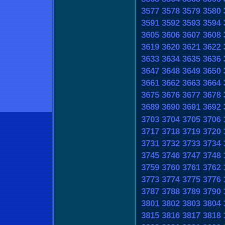
3577
3578
3579
3580
3591
3592
3593
3594
3605
3606
3607
3608
3619
3620
3621
3622
3633
3634
3635
3636
3647
3648
3649
3650
3661
3662
3663
3664
3675
3676
3677
3678
3689
3690
3691
3692
3703
3704
3705
3706
3717
3718
3719
3720
3731
3732
3733
3734
3745
3746
3747
3748
3759
3760
3761
3762
3773
3774
3775
3776
3787
3788
3789
3790
3801
3802
3803
3804
3815
3816
3817
3818