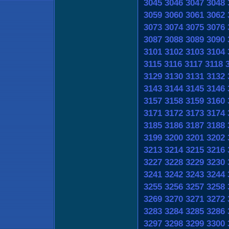
3045
3046
3047
3048
3059
3060
3061
3062
3073
3074
3075
3076
3087
3088
3089
3090
3101
3102
3103
3104
3115
3116
3117
3118
3129
3130
3131
3132
3143
3144
3145
3146
3157
3158
3159
3160
3171
3172
3173
3174
3185
3186
3187
3188
3199
3200
3201
3202
3213
3214
3215
3216
3227
3228
3229
3230
3241
3242
3243
3244
3255
3256
3257
3258
3269
3270
3271
3272
3283
3284
3285
3286
3297
3298
3299
3300