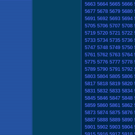
5663
5664
5665
5666
5677
5678
5679
5680
5691
5692
5693
5694
5705
5706
5707
5708
5719
5720
5721
5722
5733
5734
5735
5736
5747
5748
5749
5750
5761
5762
5763
5764
5775
5776
5777
5778
5789
5790
5791
5792
5803
5804
5805
5806
5817
5818
5819
5820
5831
5832
5833
5834
5845
5846
5847
5848
5859
5860
5861
5862
5873
5874
5875
5876
5887
5888
5889
5890
5901
5902
5903
5904
5915
5916
5917
5918