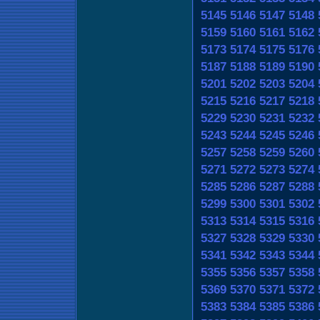
5145
5146
5147
5148
5159
5160
5161
5162
5173
5174
5175
5176
5187
5188
5189
5190
5201
5202
5203
5204
5215
5216
5217
5218
5229
5230
5231
5232
5243
5244
5245
5246
5257
5258
5259
5260
5271
5272
5273
5274
5285
5286
5287
5288
5299
5300
5301
5302
5313
5314
5315
5316
5327
5328
5329
5330
5341
5342
5343
5344
5355
5356
5357
5358
5369
5370
5371
5372
5383
5384
5385
5386