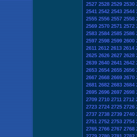
2527
2528
2529
2530
2541
2542
2543
2544
2555
2556
2557
2558
2569
2570
2571
2572
2583
2584
2585
2586
2597
2598
2599
2600
2611
2612
2613
2614
2625
2626
2627
2628
2639
2640
2641
2642
2653
2654
2655
2656
2667
2668
2669
2670
2681
2682
2683
2684
2695
2696
2697
2698
2709
2710
2711
2712
2723
2724
2725
2726
2737
2738
2739
2740
2751
2752
2753
2754
2765
2766
2767
2768
2779
2780
2781
2782