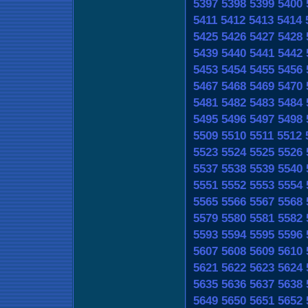
5397
5398
5399
5400
5411
5412
5413
5414
5425
5426
5427
5428
5439
5440
5441
5442
5453
5454
5455
5456
5467
5468
5469
5470
5481
5482
5483
5484
5495
5496
5497
5498
5509
5510
5511
5512
5523
5524
5525
5526
5537
5538
5539
5540
5551
5552
5553
5554
5565
5566
5567
5568
5579
5580
5581
5582
5593
5594
5595
5596
5607
5608
5609
5610
5621
5622
5623
5624
5635
5636
5637
5638
5649
5650
5651
5652