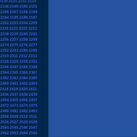
2130
2131
2132
2133
2148
2149
2150
2151
2166
2167
2168
2169
2184
2185
2186
2187
2202
2203
2204
2205
2220
2221
2222
2223
2238
2239
2240
2241
2256
2257
2258
2259
2274
2275
2276
2277
2292
2293
2294
2295
2310
2311
2312
2313
2328
2329
2330
2331
2346
2347
2348
2349
2364
2365
2366
2367
2382
2383
2384
2385
2400
2401
2402
2403
2418
2419
2420
2421
2436
2437
2438
2439
2454
2455
2456
2457
2472
2473
2474
2475
2490
2491
2492
2493
2508
2509
2510
2511
2526
2527
2528
2529
2544
2545
2546
2547
2562
2563
2564
2565