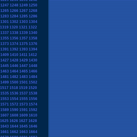
1247
1248
1249
1250
1265
1266
1267
1268
1283
1284
1285
1286
1301
1302
1303
1304
1319
1320
1321
1322
1337
1338
1339
1340
1355
1356
1357
1358
1373
1374
1375
1376
1391
1392
1393
1394
1409
1410
1411
1412
1427
1428
1429
1430
1445
1446
1447
1448
1463
1464
1465
1466
1481
1482
1483
1484
1499
1500
1501
1502
1517
1518
1519
1520
1535
1536
1537
1538
1553
1554
1555
1556
1571
1572
1573
1574
1589
1590
1591
1592
1607
1608
1609
1610
1625
1626
1627
1628
1643
1644
1645
1646
1661
1662
1663
1664