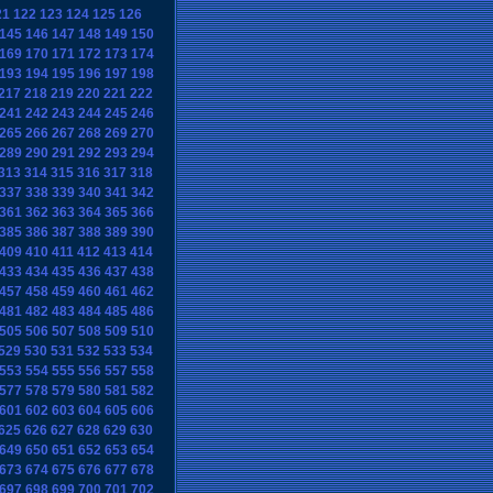
21
122
123
124
125
126
145
146
147
148
149
150
169
170
171
172
173
174
193
194
195
196
197
198
217
218
219
220
221
222
241
242
243
244
245
246
265
266
267
268
269
270
289
290
291
292
293
294
313
314
315
316
317
318
337
338
339
340
341
342
361
362
363
364
365
366
385
386
387
388
389
390
409
410
411
412
413
414
433
434
435
436
437
438
457
458
459
460
461
462
481
482
483
484
485
486
505
506
507
508
509
510
529
530
531
532
533
534
553
554
555
556
557
558
577
578
579
580
581
582
601
602
603
604
605
606
625
626
627
628
629
630
649
650
651
652
653
654
673
674
675
676
677
678
697
698
699
700
701
702