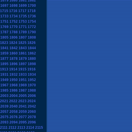
1679
1680
1681
1682
1697
1698
1699
1700
1715
1716
1717
1718
1733
1734
1735
1736
1751
1752
1753
1754
1769
1770
1771
1772
1787
1788
1789
1790
1805
1806
1807
1808
1823
1824
1825
1826
1841
1842
1843
1844
1859
1860
1861
1862
1877
1878
1879
1880
1895
1896
1897
1898
1913
1914
1915
1916
1931
1932
1933
1934
1949
1950
1951
1952
1967
1968
1969
1970
1985
1986
1987
1988
2003
2004
2005
2006
2021
2022
2023
2024
2039
2040
2041
2042
2057
2058
2059
2060
2075
2076
2077
2078
2093
2094
2095
2096
2111
2112
2113
2114
2115