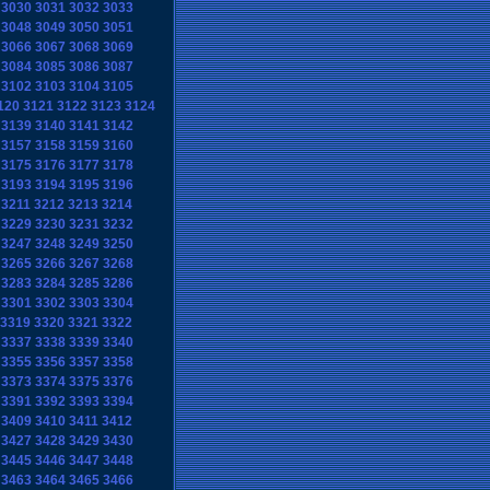
3030
3031
3032
3033
3048
3049
3050
3051
3066
3067
3068
3069
3084
3085
3086
3087
3102
3103
3104
3105
120
3121
3122
3123
3124
3139
3140
3141
3142
3157
3158
3159
3160
3175
3176
3177
3178
3193
3194
3195
3196
3211
3212
3213
3214
3229
3230
3231
3232
3247
3248
3249
3250
3265
3266
3267
3268
3283
3284
3285
3286
3301
3302
3303
3304
3319
3320
3321
3322
3337
3338
3339
3340
3355
3356
3357
3358
3373
3374
3375
3376
3391
3392
3393
3394
3409
3410
3411
3412
3427
3428
3429
3430
3445
3446
3447
3448
3463
3464
3465
3466