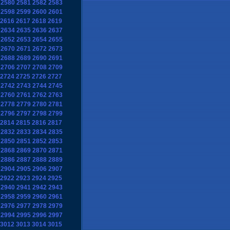
2580
2581
2582
2583
2598
2599
2600
2601
2616
2617
2618
2619
2634
2635
2636
2637
2652
2653
2654
2655
2670
2671
2672
2673
2688
2689
2690
2691
2706
2707
2708
2709
2724
2725
2726
2727
2742
2743
2744
2745
2760
2761
2762
2763
2778
2779
2780
2781
2796
2797
2798
2799
2814
2815
2816
2817
2832
2833
2834
2835
2850
2851
2852
2853
2868
2869
2870
2871
2886
2887
2888
2889
2904
2905
2906
2907
2922
2923
2924
2925
2940
2941
2942
2943
2958
2959
2960
2961
2976
2977
2978
2979
2994
2995
2996
2997
3012
3013
3014
3015