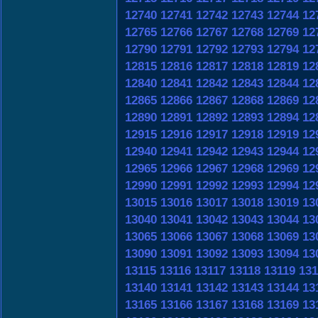
12740
12741
12742
12743
12744
12
12765
12766
12767
12768
12769
12
12790
12791
12792
12793
12794
12
12815
12816
12817
12818
12819
12
12840
12841
12842
12843
12844
12
12865
12866
12867
12868
12869
12
12890
12891
12892
12893
12894
12
12915
12916
12917
12918
12919
12
12940
12941
12942
12943
12944
12
12965
12966
12967
12968
12969
12
12990
12991
12992
12993
12994
12
13015
13016
13017
13018
13019
13
13040
13041
13042
13043
13044
13
13065
13066
13067
13068
13069
13
13090
13091
13092
13093
13094
13
13115
13116
13117
13118
13119
131
13140
13141
13142
13143
13144
13
13165
13166
13167
13168
13169
13