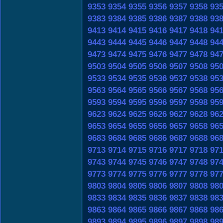
9353
9354
9355
9356
9357
9358
93
9383
9384
9385
9386
9387
9388
93
9413
9414
9415
9416
9417
9418
94
9443
9444
9445
9446
9447
9448
94
9473
9474
9475
9476
9477
9478
94
9503
9504
9505
9506
9507
9508
95
9533
9534
9535
9536
9537
9538
95
9563
9564
9565
9566
9567
9568
95
9593
9594
9595
9596
9597
9598
95
9623
9624
9625
9626
9627
9628
96
9653
9654
9655
9656
9657
9658
96
9683
9684
9685
9686
9687
9688
96
9713
9714
9715
9716
9717
9718
97
9743
9744
9745
9746
9747
9748
97
9773
9774
9775
9776
9777
9778
97
9803
9804
9805
9806
9807
9808
98
9833
9834
9835
9836
9837
9838
98
9863
9864
9865
9866
9867
9868
98
9893
9894
9895
9896
9897
9898
98