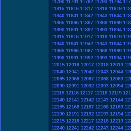
11790
11791
11792
11793
11794
117
11815
11816
11817
11818
11819
118
11840
11841
11842
11843
11844
118
11865
11866
11867
11868
11869
118
11890
11891
11892
11893
11894
118
11915
11916
11917
11918
11919
119
11940
11941
11942
11943
11944
119
11965
11966
11967
11968
11969
119
11990
11991
11992
11993
11994
119
12015
12016
12017
12018
12019
12
12040
12041
12042
12043
12044
12
12065
12066
12067
12068
12069
12
12090
12091
12092
12093
12094
12
12115
12116
12117
12118
12119
121
12140
12141
12142
12143
12144
12
12165
12166
12167
12168
12169
12
12190
12191
12192
12193
12194
12
12215
12216
12217
12218
12219
12
12240
12241
12242
12243
12244
12