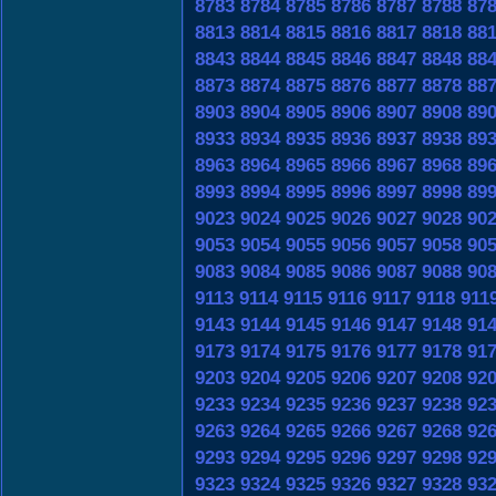
8783
8784
8785
8786
8787
8788
87
8813
8814
8815
8816
8817
8818
88
8843
8844
8845
8846
8847
8848
88
8873
8874
8875
8876
8877
8878
88
8903
8904
8905
8906
8907
8908
89
8933
8934
8935
8936
8937
8938
89
8963
8964
8965
8966
8967
8968
89
8993
8994
8995
8996
8997
8998
89
9023
9024
9025
9026
9027
9028
90
9053
9054
9055
9056
9057
9058
90
9083
9084
9085
9086
9087
9088
90
9113
9114
9115
9116
9117
9118
911
9143
9144
9145
9146
9147
9148
91
9173
9174
9175
9176
9177
9178
91
9203
9204
9205
9206
9207
9208
92
9233
9234
9235
9236
9237
9238
92
9263
9264
9265
9266
9267
9268
92
9293
9294
9295
9296
9297
9298
92
9323
9324
9325
9326
9327
9328
93