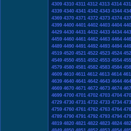
4309
4310
4311
4312
4313
4314
431
4339
4340
4341
4342
4343
4344
43
4369
4370
4371
4372
4373
4374
43
4399
4400
4401
4402
4403
4404
44
4429
4430
4431
4432
4433
4434
44
4459
4460
4461
4462
4463
4464
44
4489
4490
4491
4492
4493
4494
44
4519
4520
4521
4522
4523
4524
45
4549
4550
4551
4552
4553
4554
45
4579
4580
4581
4582
4583
4584
45
4609
4610
4611
4612
4613
4614
461
4639
4640
4641
4642
4643
4644
46
4669
4670
4671
4672
4673
4674
46
4699
4700
4701
4702
4703
4704
47
4729
4730
4731
4732
4733
4734
47
4759
4760
4761
4762
4763
4764
47
4789
4790
4791
4792
4793
4794
47
4819
4820
4821
4822
4823
4824
48
4849
4850
4851
4852
4853
4854
48