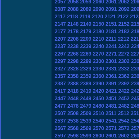
2057
2058
2059
2060
2061
2062
20
2087
2088
2089
2090
2091
2092
20
2117
2118
2119
2120
2121
2122
212
2147
2148
2149
2150
2151
2152
21
2177
2178
2179
2180
2181
2182
21
2207
2208
2209
2210
2211
2212
221
2237
2238
2239
2240
2241
2242
22
2267
2268
2269
2270
2271
2272
22
2297
2298
2299
2300
2301
2302
23
2327
2328
2329
2330
2331
2332
23
2357
2358
2359
2360
2361
2362
23
2387
2388
2389
2390
2391
2392
23
2417
2418
2419
2420
2421
2422
24
2447
2448
2449
2450
2451
2452
24
2477
2478
2479
2480
2481
2482
24
2507
2508
2509
2510
2511
2512
251
2537
2538
2539
2540
2541
2542
25
2567
2568
2569
2570
2571
2572
25
2597
2598
2599
2600
2601
2602
26