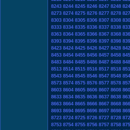
8243
8244
8245
8246
8247
8248
82
8273
8274
8275
8276
8277
8278
82
8303
8304
8305
8306
8307
8308
83
8333
8334
8335
8336
8337
8338
83
8363
8364
8365
8366
8367
8368
83
8393
8394
8395
8396
8397
8398
83
8423
8424
8425
8426
8427
8428
84
8453
8454
8455
8456
8457
8458
84
8483
8484
8485
8486
8487
8488
84
8513
8514
8515
8516
8517
8518
85
8543
8544
8545
8546
8547
8548
85
8573
8574
8575
8576
8577
8578
85
8603
8604
8605
8606
8607
8608
86
8633
8634
8635
8636
8637
8638
86
8663
8664
8665
8666
8667
8668
86
8693
8694
8695
8696
8697
8698
86
8723
8724
8725
8726
8727
8728
87
8753
8754
8755
8756
8757
8758
87