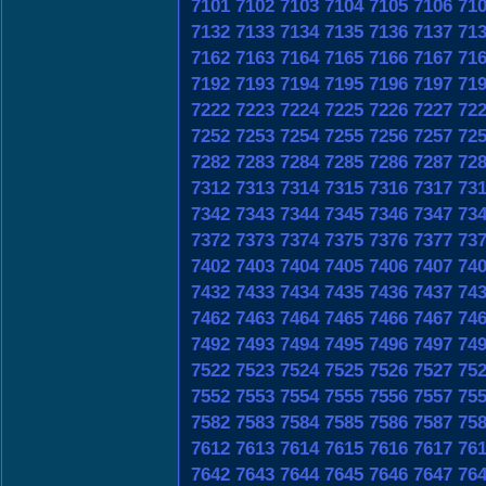
7101
7102
7103
7104
7105
7106
71
7132
7133
7134
7135
7136
7137
71
7162
7163
7164
7165
7166
7167
71
7192
7193
7194
7195
7196
7197
71
7222
7223
7224
7225
7226
7227
72
7252
7253
7254
7255
7256
7257
72
7282
7283
7284
7285
7286
7287
72
7312
7313
7314
7315
7316
7317
73
7342
7343
7344
7345
7346
7347
73
7372
7373
7374
7375
7376
7377
73
7402
7403
7404
7405
7406
7407
74
7432
7433
7434
7435
7436
7437
74
7462
7463
7464
7465
7466
7467
74
7492
7493
7494
7495
7496
7497
74
7522
7523
7524
7525
7526
7527
75
7552
7553
7554
7555
7556
7557
75
7582
7583
7584
7585
7586
7587
75
7612
7613
7614
7615
7616
7617
76
7642
7643
7644
7645
7646
7647
76