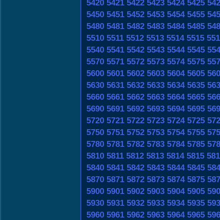
5420
5421
5422
5423
5424
5425
54
5450
5451
5452
5453
5454
5455
54
5480
5481
5482
5483
5484
5485
54
5510
5511
5512
5513
5514
5515
551
5540
5541
5542
5543
5544
5545
55
5570
5571
5572
5573
5574
5575
55
5600
5601
5602
5603
5604
5605
56
5630
5631
5632
5633
5634
5635
56
5660
5661
5662
5663
5664
5665
56
5690
5691
5692
5693
5694
5695
56
5720
5721
5722
5723
5724
5725
57
5750
5751
5752
5753
5754
5755
57
5780
5781
5782
5783
5784
5785
57
5810
5811
5812
5813
5814
5815
581
5840
5841
5842
5843
5844
5845
58
5870
5871
5872
5873
5874
5875
58
5900
5901
5902
5903
5904
5905
59
5930
5931
5932
5933
5934
5935
59
5960
5961
5962
5963
5964
5965
59