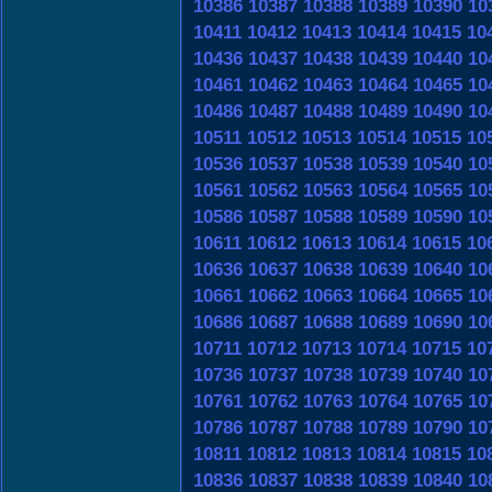
10386
10387
10388
10389
10390
10
10411
10412
10413
10414
10415
10
10436
10437
10438
10439
10440
10
10461
10462
10463
10464
10465
10
10486
10487
10488
10489
10490
10
10511
10512
10513
10514
10515
10
10536
10537
10538
10539
10540
10
10561
10562
10563
10564
10565
10
10586
10587
10588
10589
10590
10
10611
10612
10613
10614
10615
10
10636
10637
10638
10639
10640
10
10661
10662
10663
10664
10665
10
10686
10687
10688
10689
10690
10
10711
10712
10713
10714
10715
10
10736
10737
10738
10739
10740
10
10761
10762
10763
10764
10765
10
10786
10787
10788
10789
10790
10
10811
10812
10813
10814
10815
10
10836
10837
10838
10839
10840
10