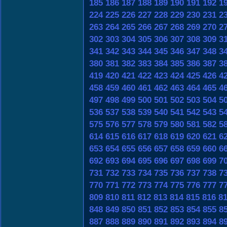
185
186
187
188
189
190
191
192
1
224
225
226
227
228
229
230
231
2
263
264
265
266
267
268
269
270
2
302
303
304
305
306
307
308
309
3
341
342
343
344
345
346
347
348
3
380
381
382
383
384
385
386
387
3
419
420
421
422
423
424
425
426
4
458
459
460
461
462
463
464
465
4
497
498
499
500
501
502
503
504
5
536
537
538
539
540
541
542
543
5
575
576
577
578
579
580
581
582
5
614
615
616
617
618
619
620
621
6
653
654
655
656
657
658
659
660
6
692
693
694
695
696
697
698
699
7
731
732
733
734
735
736
737
738
7
770
771
772
773
774
775
776
777
7
809
810
811
812
813
814
815
816
8
848
849
850
851
852
853
854
855
8
887
888
889
890
891
892
893
894
8