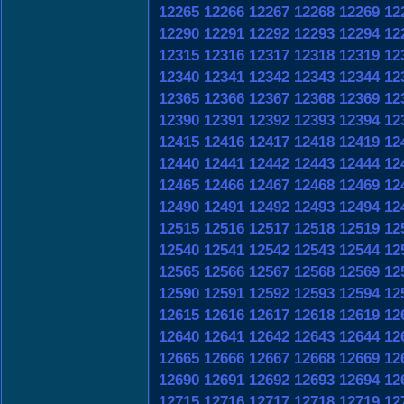
12265
12266
12267
12268
12269
12
12290
12291
12292
12293
12294
12
12315
12316
12317
12318
12319
12
12340
12341
12342
12343
12344
12
12365
12366
12367
12368
12369
12
12390
12391
12392
12393
12394
12
12415
12416
12417
12418
12419
12
12440
12441
12442
12443
12444
12
12465
12466
12467
12468
12469
12
12490
12491
12492
12493
12494
12
12515
12516
12517
12518
12519
12
12540
12541
12542
12543
12544
12
12565
12566
12567
12568
12569
12
12590
12591
12592
12593
12594
12
12615
12616
12617
12618
12619
12
12640
12641
12642
12643
12644
12
12665
12666
12667
12668
12669
12
12690
12691
12692
12693
12694
12
12715
12716
12717
12718
12719
12