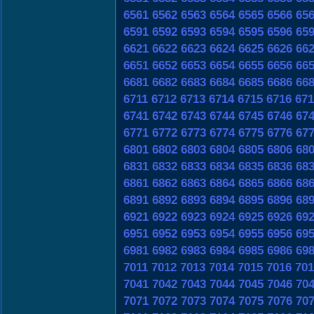
6561
6562
6563
6564
6565
6566
65
6591
6592
6593
6594
6595
6596
65
6621
6622
6623
6624
6625
6626
66
6651
6652
6653
6654
6655
6656
66
6681
6682
6683
6684
6685
6686
66
6711
6712
6713
6714
6715
6716
671
6741
6742
6743
6744
6745
6746
67
6771
6772
6773
6774
6775
6776
67
6801
6802
6803
6804
6805
6806
68
6831
6832
6833
6834
6835
6836
68
6861
6862
6863
6864
6865
6866
68
6891
6892
6893
6894
6895
6896
68
6921
6922
6923
6924
6925
6926
69
6951
6952
6953
6954
6955
6956
69
6981
6982
6983
6984
6985
6986
69
7011
7012
7013
7014
7015
7016
701
7041
7042
7043
7044
7045
7046
70
7071
7072
7073
7074
7075
7076
70