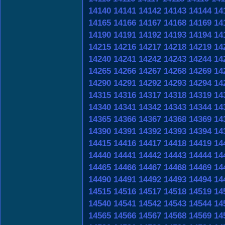
14140
14141
14142
14143
14144
14
14165
14166
14167
14168
14169
14
14190
14191
14192
14193
14194
14
14215
14216
14217
14218
14219
14
14240
14241
14242
14243
14244
14
14265
14266
14267
14268
14269
14
14290
14291
14292
14293
14294
14
14315
14316
14317
14318
14319
14
14340
14341
14342
14343
14344
14
14365
14366
14367
14368
14369
14
14390
14391
14392
14393
14394
14
14415
14416
14417
14418
14419
14
14440
14441
14442
14443
14444
14
14465
14466
14467
14468
14469
14
14490
14491
14492
14493
14494
14
14515
14516
14517
14518
14519
14
14540
14541
14542
14543
14544
14
14565
14566
14567
14568
14569
14