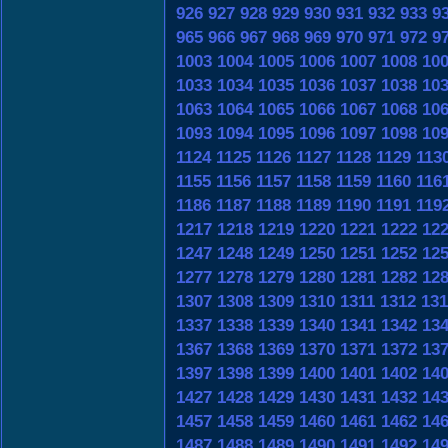
926
927
928
929
930
931
932
933
9
965
966
967
968
969
970
971
972
9
1003
1004
1005
1006
1007
1008
10
1033
1034
1035
1036
1037
1038
10
1063
1064
1065
1066
1067
1068
10
1093
1094
1095
1096
1097
1098
10
1124
1125
1126
1127
1128
1129
113
1155
1156
1157
1158
1159
1160
116
1186
1187
1188
1189
1190
1191
119
1217
1218
1219
1220
1221
1222
12
1247
1248
1249
1250
1251
1252
12
1277
1278
1279
1280
1281
1282
12
1307
1308
1309
1310
1311
1312
131
1337
1338
1339
1340
1341
1342
13
1367
1368
1369
1370
1371
1372
13
1397
1398
1399
1400
1401
1402
14
1427
1428
1429
1430
1431
1432
14
1457
1458
1459
1460
1461
1462
14
1487
1488
1489
1490
1491
1492
14