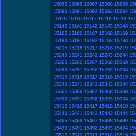
15065
15066
15067
15068
15069
15
15090
15091
15092
15093
15094
15
15115
15116
15117
15118
15119
151
15140
15141
15142
15143
15144
15
15165
15166
15167
15168
15169
15
15190
15191
15192
15193
15194
15
15215
15216
15217
15218
15219
15
15240
15241
15242
15243
15244
15
15265
15266
15267
15268
15269
15
15290
15291
15292
15293
15294
15
15315
15316
15317
15318
15319
15
15340
15341
15342
15343
15344
15
15365
15366
15367
15368
15369
15
15390
15391
15392
15393
15394
15
15415
15416
15417
15418
15419
15
15440
15441
15442
15443
15444
15
15465
15466
15467
15468
15469
15
15490
15491
15492
15493
15494
15
15515
15516
15517
15518
15519
15