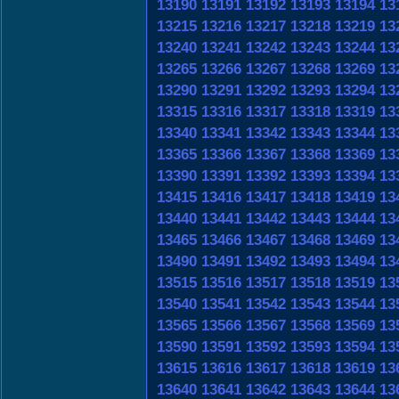
13190
13191
13192
13193
13194
13
13215
13216
13217
13218
13219
13
13240
13241
13242
13243
13244
13
13265
13266
13267
13268
13269
13
13290
13291
13292
13293
13294
13
13315
13316
13317
13318
13319
13
13340
13341
13342
13343
13344
13
13365
13366
13367
13368
13369
13
13390
13391
13392
13393
13394
13
13415
13416
13417
13418
13419
13
13440
13441
13442
13443
13444
13
13465
13466
13467
13468
13469
13
13490
13491
13492
13493
13494
13
13515
13516
13517
13518
13519
13
13540
13541
13542
13543
13544
13
13565
13566
13567
13568
13569
13
13590
13591
13592
13593
13594
13
13615
13616
13617
13618
13619
13
13640
13641
13642
13643
13644
13