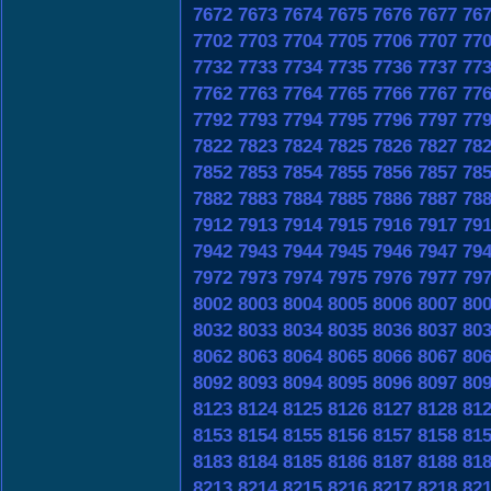
7672
7673
7674
7675
7676
7677
76
7702
7703
7704
7705
7706
7707
77
7732
7733
7734
7735
7736
7737
77
7762
7763
7764
7765
7766
7767
77
7792
7793
7794
7795
7796
7797
77
7822
7823
7824
7825
7826
7827
78
7852
7853
7854
7855
7856
7857
78
7882
7883
7884
7885
7886
7887
78
7912
7913
7914
7915
7916
7917
79
7942
7943
7944
7945
7946
7947
79
7972
7973
7974
7975
7976
7977
79
8002
8003
8004
8005
8006
8007
80
8032
8033
8034
8035
8036
8037
80
8062
8063
8064
8065
8066
8067
80
8092
8093
8094
8095
8096
8097
80
8123
8124
8125
8126
8127
8128
81
8153
8154
8155
8156
8157
8158
81
8183
8184
8185
8186
8187
8188
81
8213
8214
8215
8216
8217
8218
82