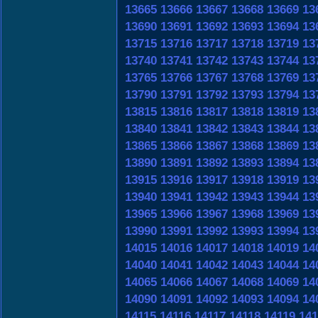
13665
13666
13667
13668
13669
13
13690
13691
13692
13693
13694
13
13715
13716
13717
13718
13719
13
13740
13741
13742
13743
13744
13
13765
13766
13767
13768
13769
13
13790
13791
13792
13793
13794
13
13815
13816
13817
13818
13819
13
13840
13841
13842
13843
13844
13
13865
13866
13867
13868
13869
13
13890
13891
13892
13893
13894
13
13915
13916
13917
13918
13919
13
13940
13941
13942
13943
13944
13
13965
13966
13967
13968
13969
13
13990
13991
13992
13993
13994
13
14015
14016
14017
14018
14019
14
14040
14041
14042
14043
14044
14
14065
14066
14067
14068
14069
14
14090
14091
14092
14093
14094
14
14115
14116
14117
14118
14119
141