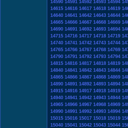
14590
14591
14592
14593
14594
14
14615
14616
14617
14618
14619
14
14640
14641
14642
14643
14644
14
14665
14666
14667
14668
14669
14
14690
14691
14692
14693
14694
14
14715
14716
14717
14718
14719
14
14740
14741
14742
14743
14744
14
14765
14766
14767
14768
14769
14
14790
14791
14792
14793
14794
14
14815
14816
14817
14818
14819
14
14840
14841
14842
14843
14844
14
14865
14866
14867
14868
14869
14
14890
14891
14892
14893
14894
14
14915
14916
14917
14918
14919
14
14940
14941
14942
14943
14944
14
14965
14966
14967
14968
14969
14
14990
14991
14992
14993
14994
14
15015
15016
15017
15018
15019
15
15040
15041
15042
15043
15044
15