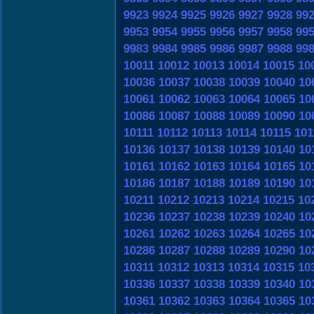
9923
9924
9925
9926
9927
9928
99
9953
9954
9955
9956
9957
9958
99
9983
9984
9985
9986
9987
9988
99
10011
10012
10013
10014
10015
10
10036
10037
10038
10039
10040
10
10061
10062
10063
10064
10065
10
10086
10087
10088
10089
10090
10
10111
10112
10113
10114
10115
101
10136
10137
10138
10139
10140
10
10161
10162
10163
10164
10165
10
10186
10187
10188
10189
10190
10
10211
10212
10213
10214
10215
10
10236
10237
10238
10239
10240
10
10261
10262
10263
10264
10265
10
10286
10287
10288
10289
10290
10
10311
10312
10313
10314
10315
10
10336
10337
10338
10339
10340
10
10361
10362
10363
10364
10365
10