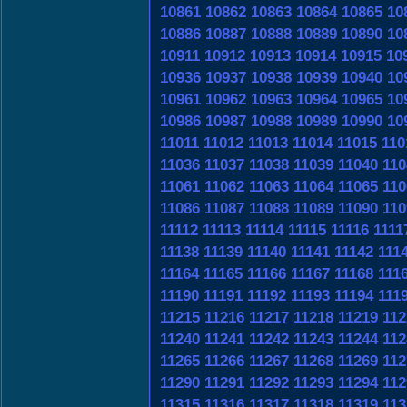
10861
10862
10863
10864
10865
10
10886
10887
10888
10889
10890
10
10911
10912
10913
10914
10915
10
10936
10937
10938
10939
10940
10
10961
10962
10963
10964
10965
10
10986
10987
10988
10989
10990
10
11011
11012
11013
11014
11015
110
11036
11037
11038
11039
11040
110
11061
11062
11063
11064
11065
110
11086
11087
11088
11089
11090
110
11112
11113
11114
11115
11116
1111
11138
11139
11140
11141
11142
111
11164
11165
11166
11167
11168
111
11190
11191
11192
11193
11194
111
11215
11216
11217
11218
11219
112
11240
11241
11242
11243
11244
112
11265
11266
11267
11268
11269
112
11290
11291
11292
11293
11294
112
11315
11316
11317
11318
11319
113