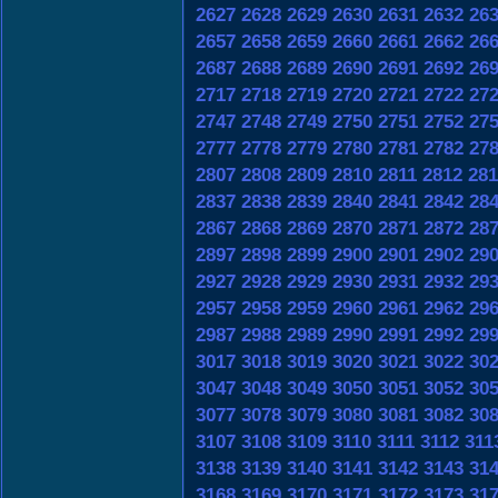
2627
2628
2629
2630
2631
2632
26
2657
2658
2659
2660
2661
2662
26
2687
2688
2689
2690
2691
2692
26
2717
2718
2719
2720
2721
2722
27
2747
2748
2749
2750
2751
2752
27
2777
2778
2779
2780
2781
2782
27
2807
2808
2809
2810
2811
2812
281
2837
2838
2839
2840
2841
2842
28
2867
2868
2869
2870
2871
2872
28
2897
2898
2899
2900
2901
2902
29
2927
2928
2929
2930
2931
2932
29
2957
2958
2959
2960
2961
2962
29
2987
2988
2989
2990
2991
2992
29
3017
3018
3019
3020
3021
3022
30
3047
3048
3049
3050
3051
3052
30
3077
3078
3079
3080
3081
3082
30
3107
3108
3109
3110
3111
3112
311
3138
3139
3140
3141
3142
3143
31
3168
3169
3170
3171
3172
3173
31