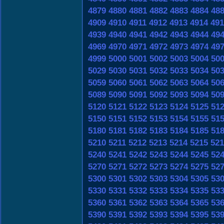
4879
4880
4881
4882
4883
4884
48
4909
4910
4911
4912
4913
4914
491
4939
4940
4941
4942
4943
4944
49
4969
4970
4971
4972
4973
4974
49
4999
5000
5001
5002
5003
5004
50
5029
5030
5031
5032
5033
5034
50
5059
5060
5061
5062
5063
5064
50
5089
5090
5091
5092
5093
5094
50
5120
5121
5122
5123
5124
5125
51
5150
5151
5152
5153
5154
5155
51
5180
5181
5182
5183
5184
5185
51
5210
5211
5212
5213
5214
5215
521
5240
5241
5242
5243
5244
5245
52
5270
5271
5272
5273
5274
5275
52
5300
5301
5302
5303
5304
5305
53
5330
5331
5332
5333
5334
5335
53
5360
5361
5362
5363
5364
5365
53
5390
5391
5392
5393
5394
5395
53