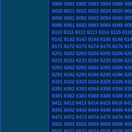
5990
5991
5992
5993
5994
5995
59
6020
6021
6022
6023
6024
6025
60
6050
6051
6052
6053
6054
6055
60
6080
6081
6082
6083
6084
6085
60
6110
6111
6112
6113
6114
6115
611
6141
6142
6143
6144
6145
6146
61
6171
6172
6173
6174
6175
6176
61
6201
6202
6203
6204
6205
6206
62
6231
6232
6233
6234
6235
6236
62
6261
6262
6263
6264
6265
6266
62
6291
6292
6293
6294
6295
6296
62
6321
6322
6323
6324
6325
6326
63
6351
6352
6353
6354
6355
6356
63
6381
6382
6383
6384
6385
6386
63
6411
6412
6413
6414
6415
6416
641
6441
6442
6443
6444
6445
6446
64
6471
6472
6473
6474
6475
6476
64
6501
6502
6503
6504
6505
6506
65
6531
6532
6533
6534
6535
6536
65