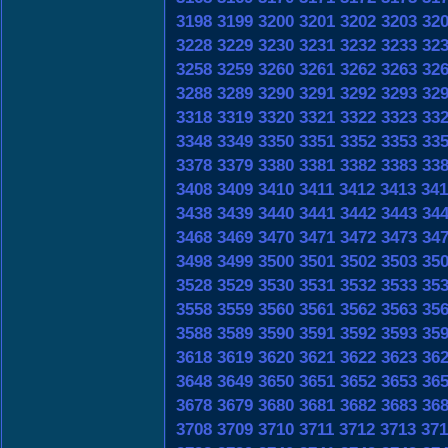
3198
3199
3200
3201
3202
3203
32
3228
3229
3230
3231
3232
3233
32
3258
3259
3260
3261
3262
3263
32
3288
3289
3290
3291
3292
3293
32
3318
3319
3320
3321
3322
3323
33
3348
3349
3350
3351
3352
3353
33
3378
3379
3380
3381
3382
3383
33
3408
3409
3410
3411
3412
3413
341
3438
3439
3440
3441
3442
3443
34
3468
3469
3470
3471
3472
3473
34
3498
3499
3500
3501
3502
3503
35
3528
3529
3530
3531
3532
3533
35
3558
3559
3560
3561
3562
3563
35
3588
3589
3590
3591
3592
3593
35
3618
3619
3620
3621
3622
3623
36
3648
3649
3650
3651
3652
3653
36
3678
3679
3680
3681
3682
3683
36
3708
3709
3710
3711
3712
3713
371