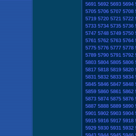
5691
5692
5693
5694
5705
5706
5707
5708
5719
5720
5721
5722
5733
5734
5735
5736
5747
5748
5749
5750
5761
5762
5763
5764
5775
5776
5777
5778
5789
5790
5791
5792
5803
5804
5805
5806
5817
5818
5819
5820
5831
5832
5833
5834
5845
5846
5847
5848
5859
5860
5861
5862
5873
5874
5875
5876
5887
5888
5889
5890
5901
5902
5903
5904
5915
5916
5917
5918
5929
5930
5931
5932
5943
5944
5945
5946