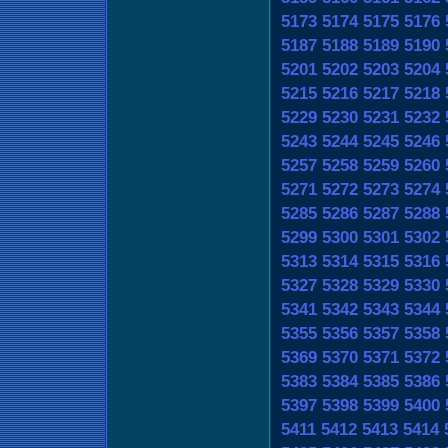
5173
5174
5175
5176
5187
5188
5189
5190
5201
5202
5203
5204
5215
5216
5217
5218
5229
5230
5231
5232
5243
5244
5245
5246
5257
5258
5259
5260
5271
5272
5273
5274
5285
5286
5287
5288
5299
5300
5301
5302
5313
5314
5315
5316
5327
5328
5329
5330
5341
5342
5343
5344
5355
5356
5357
5358
5369
5370
5371
5372
5383
5384
5385
5386
5397
5398
5399
5400
5411
5412
5413
5414