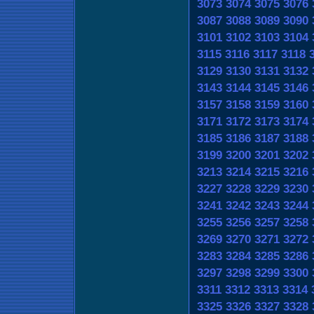
3073
3074
3075
3076
3087
3088
3089
3090
3101
3102
3103
3104
3115
3116
3117
3118
3129
3130
3131
3132
3143
3144
3145
3146
3157
3158
3159
3160
3171
3172
3173
3174
3185
3186
3187
3188
3199
3200
3201
3202
3213
3214
3215
3216
3227
3228
3229
3230
3241
3242
3243
3244
3255
3256
3257
3258
3269
3270
3271
3272
3283
3284
3285
3286
3297
3298
3299
3300
3311
3312
3313
3314
3325
3326
3327
3328