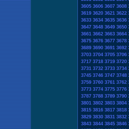
3605
3606
3607
3608
3619
3620
3621
3622
3633
3634
3635
3636
3647
3648
3649
3650
3661
3662
3663
3664
3675
3676
3677
3678
3689
3690
3691
3692
3703
3704
3705
3706
3717
3718
3719
3720
3731
3732
3733
3734
3745
3746
3747
3748
3759
3760
3761
3762
3773
3774
3775
3776
3787
3788
3789
3790
3801
3802
3803
3804
3815
3816
3817
3818
3829
3830
3831
3832
3843
3844
3845
3846