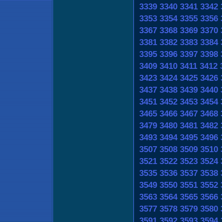
3339
3340
3341
3342
3353
3354
3355
3356
3367
3368
3369
3370
3381
3382
3383
3384
3395
3396
3397
3398
3409
3410
3411
3412
3423
3424
3425
3426
3437
3438
3439
3440
3451
3452
3453
3454
3465
3466
3467
3468
3479
3480
3481
3482
3493
3494
3495
3496
3507
3508
3509
3510
3521
3522
3523
3524
3535
3536
3537
3538
3549
3550
3551
3552
3563
3564
3565
3566
3577
3578
3579
3580
3591
3592
3593
3594