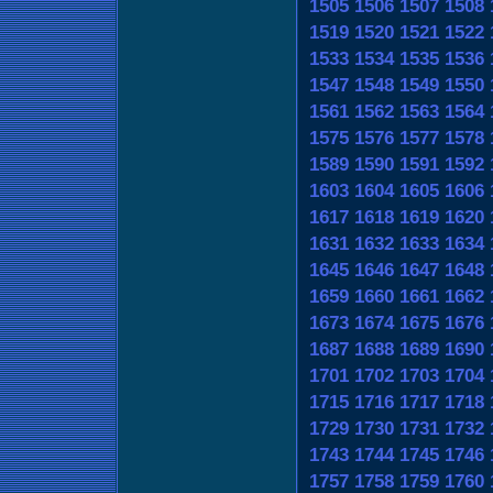
1505
1506
1507
1508
1519
1520
1521
1522
1533
1534
1535
1536
1547
1548
1549
1550
1561
1562
1563
1564
1575
1576
1577
1578
1589
1590
1591
1592
1603
1604
1605
1606
1617
1618
1619
1620
1631
1632
1633
1634
1645
1646
1647
1648
1659
1660
1661
1662
1673
1674
1675
1676
1687
1688
1689
1690
1701
1702
1703
1704
1715
1716
1717
1718
1729
1730
1731
1732
1743
1744
1745
1746
1757
1758
1759
1760