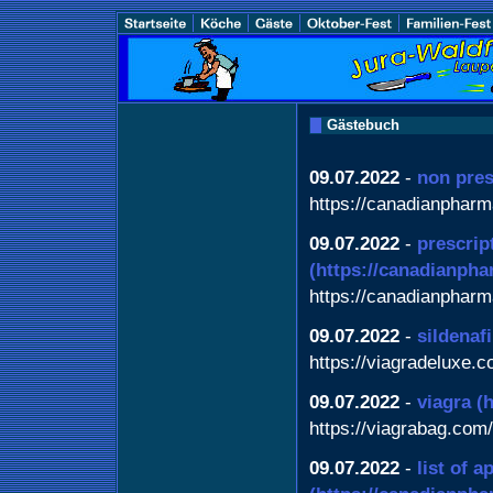
Gästebuch
09.07.2022
-
non pres
https://canadianphar
09.07.2022
-
prescrip
(https://canadianph
https://canadianphar
09.07.2022
-
sildenafi
https://viagradeluxe.c
09.07.2022
-
viagra
(
https://viagrabag.com/
09.07.2022
-
list of 