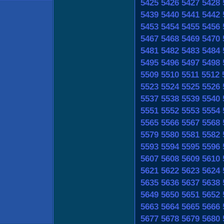
5425
5426
5427
5428
5439
5440
5441
5442
5453
5454
5455
5456
5467
5468
5469
5470
5481
5482
5483
5484
5495
5496
5497
5498
5509
5510
5511
5512
5523
5524
5525
5526
5537
5538
5539
5540
5551
5552
5553
5554
5565
5566
5567
5568
5579
5580
5581
5582
5593
5594
5595
5596
5607
5608
5609
5610
5621
5622
5623
5624
5635
5636
5637
5638
5649
5650
5651
5652
5663
5664
5665
5666
5677
5678
5679
5680