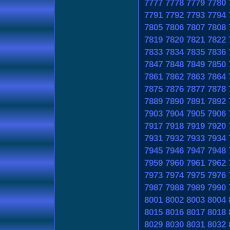
7777
7778
7779
7780
7791
7792
7793
7794
7805
7806
7807
7808
7819
7820
7821
7822
7833
7834
7835
7836
7847
7848
7849
7850
7861
7862
7863
7864
7875
7876
7877
7878
7889
7890
7891
7892
7903
7904
7905
7906
7917
7918
7919
7920
7931
7932
7933
7934
7945
7946
7947
7948
7959
7960
7961
7962
7973
7974
7975
7976
7987
7988
7989
7990
8001
8002
8003
8004
8015
8016
8017
8018
8029
8030
8031
8032