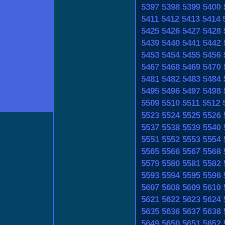
5397
5398
5399
5400
5411
5412
5413
5414
5425
5426
5427
5428
5439
5440
5441
5442
5453
5454
5455
5456
5467
5468
5469
5470
5481
5482
5483
5484
5495
5496
5497
5498
5509
5510
5511
5512
5523
5524
5525
5526
5537
5538
5539
5540
5551
5552
5553
5554
5565
5566
5567
5568
5579
5580
5581
5582
5593
5594
5595
5596
5607
5608
5609
5610
5621
5622
5623
5624
5635
5636
5637
5638
5649
5650
5651
5652