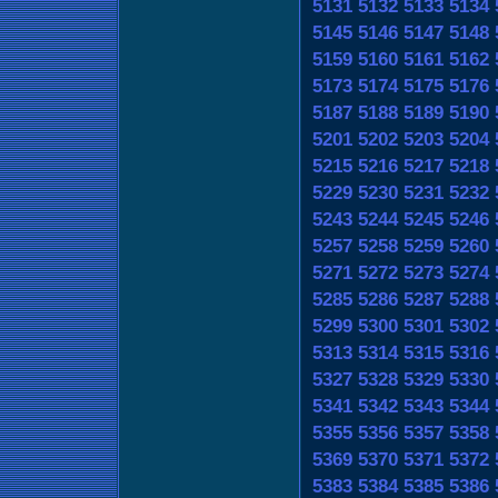
5131
5132
5133
5134
5145
5146
5147
5148
5159
5160
5161
5162
5173
5174
5175
5176
5187
5188
5189
5190
5201
5202
5203
5204
5215
5216
5217
5218
5229
5230
5231
5232
5243
5244
5245
5246
5257
5258
5259
5260
5271
5272
5273
5274
5285
5286
5287
5288
5299
5300
5301
5302
5313
5314
5315
5316
5327
5328
5329
5330
5341
5342
5343
5344
5355
5356
5357
5358
5369
5370
5371
5372
5383
5384
5385
5386