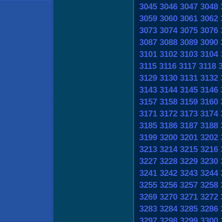
3045
3046
3047
3048
3059
3060
3061
3062
3073
3074
3075
3076
3087
3088
3089
3090
3101
3102
3103
3104
3115
3116
3117
3118
3129
3130
3131
3132
3143
3144
3145
3146
3157
3158
3159
3160
3171
3172
3173
3174
3185
3186
3187
3188
3199
3200
3201
3202
3213
3214
3215
3216
3227
3228
3229
3230
3241
3242
3243
3244
3255
3256
3257
3258
3269
3270
3271
3272
3283
3284
3285
3286
3297
3298
3299
3300