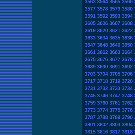
3563
3564
3565
3566
3577
3578
3579
3580
3591
3592
3593
3594
3605
3606
3607
3608
3619
3620
3621
3622
3633
3634
3635
3636
3647
3648
3649
3650
3661
3662
3663
3664
3675
3676
3677
3678
3689
3690
3691
3692
3703
3704
3705
3706
3717
3718
3719
3720
3731
3732
3733
3734
3745
3746
3747
3748
3759
3760
3761
3762
3773
3774
3775
3776
3787
3788
3789
3790
3801
3802
3803
3804
3815
3816
3817
3818