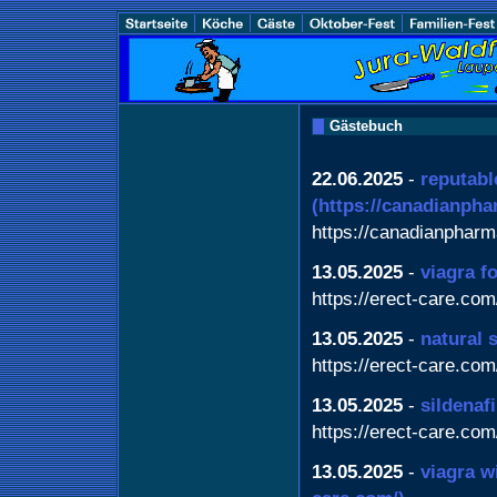
Gästebuch
22.06.2025
-
reputabl
(https://canadianph
https://canadianphar
13.05.2025
-
viagra f
https://erect-care.com
13.05.2025
-
natural s
https://erect-care.com
13.05.2025
-
sildenafi
https://erect-care.com
13.05.2025
-
viagra w