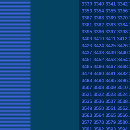
3339
3340
3341
3342
3353
3354
3355
3356
3367
3368
3369
3370
3381
3382
3383
3384
3395
3396
3397
3398
3409
3410
3411
3412
3423
3424
3425
3426
3437
3438
3439
3440
3451
3452
3453
3454
3465
3466
3467
3468
3479
3480
3481
3482
3493
3494
3495
3496
3507
3508
3509
3510
3521
3522
3523
3524
3535
3536
3537
3538
3549
3550
3551
3552
3563
3564
3565
3566
3577
3578
3579
3580
3591
3592
3593
3594