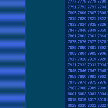
7777
7778
7779
7780
7791
7792
7793
7794
7805
7806
7807
7808
7819
7820
7821
7822
7833
7834
7835
7836
7847
7848
7849
7850
7861
7862
7863
7864
7875
7876
7877
7878
7889
7890
7891
7892
7903
7904
7905
7906
7917
7918
7919
7920
7931
7932
7933
7934
7945
7946
7947
7948
7959
7960
7961
7962
7973
7974
7975
7976
7987
7988
7989
7990
8001
8002
8003
8004
8015
8016
8017
8018
8029
8030
8031
8032