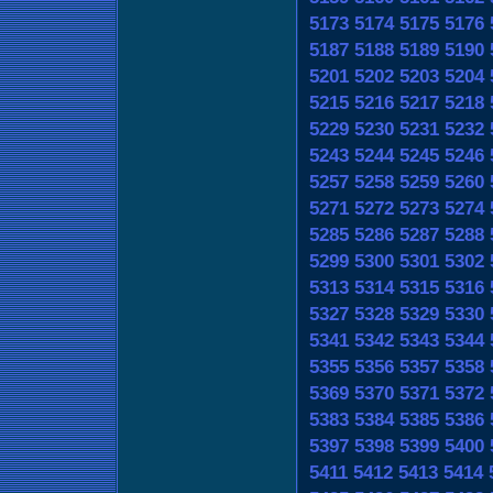
5173
5174
5175
5176
5187
5188
5189
5190
5201
5202
5203
5204
5215
5216
5217
5218
5229
5230
5231
5232
5243
5244
5245
5246
5257
5258
5259
5260
5271
5272
5273
5274
5285
5286
5287
5288
5299
5300
5301
5302
5313
5314
5315
5316
5327
5328
5329
5330
5341
5342
5343
5344
5355
5356
5357
5358
5369
5370
5371
5372
5383
5384
5385
5386
5397
5398
5399
5400
5411
5412
5413
5414