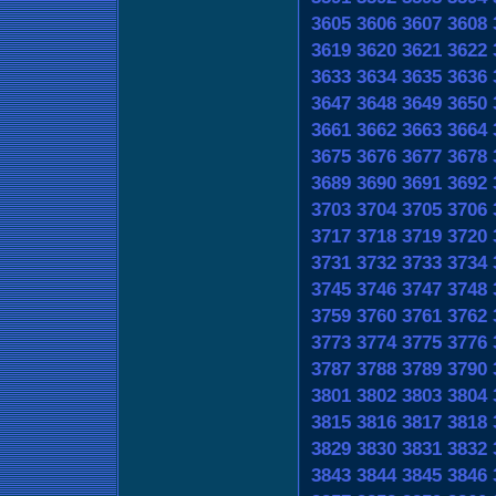
3605
3606
3607
3608
3619
3620
3621
3622
3633
3634
3635
3636
3647
3648
3649
3650
3661
3662
3663
3664
3675
3676
3677
3678
3689
3690
3691
3692
3703
3704
3705
3706
3717
3718
3719
3720
3731
3732
3733
3734
3745
3746
3747
3748
3759
3760
3761
3762
3773
3774
3775
3776
3787
3788
3789
3790
3801
3802
3803
3804
3815
3816
3817
3818
3829
3830
3831
3832
3843
3844
3845
3846