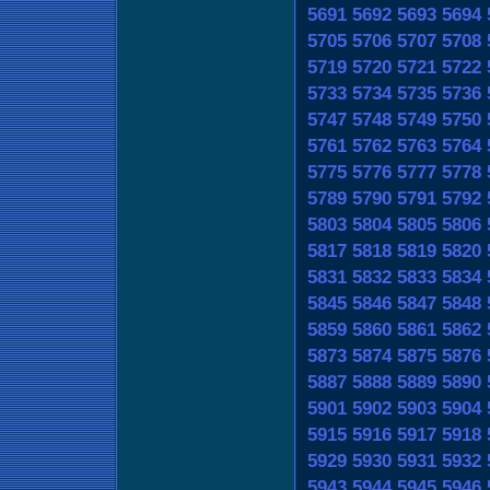
5691
5692
5693
5694
5705
5706
5707
5708
5719
5720
5721
5722
5733
5734
5735
5736
5747
5748
5749
5750
5761
5762
5763
5764
5775
5776
5777
5778
5789
5790
5791
5792
5803
5804
5805
5806
5817
5818
5819
5820
5831
5832
5833
5834
5845
5846
5847
5848
5859
5860
5861
5862
5873
5874
5875
5876
5887
5888
5889
5890
5901
5902
5903
5904
5915
5916
5917
5918
5929
5930
5931
5932
5943
5944
5945
5946