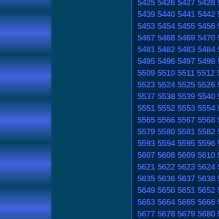
5425
5426
5427
5428
5439
5440
5441
5442
5453
5454
5455
5456
5467
5468
5469
5470
5481
5482
5483
5484
5495
5496
5497
5498
5509
5510
5511
5512
5523
5524
5525
5526
5537
5538
5539
5540
5551
5552
5553
5554
5565
5566
5567
5568
5579
5580
5581
5582
5593
5594
5595
5596
5607
5608
5609
5610
5621
5622
5623
5624
5635
5636
5637
5638
5649
5650
5651
5652
5663
5664
5665
5666
5677
5678
5679
5680