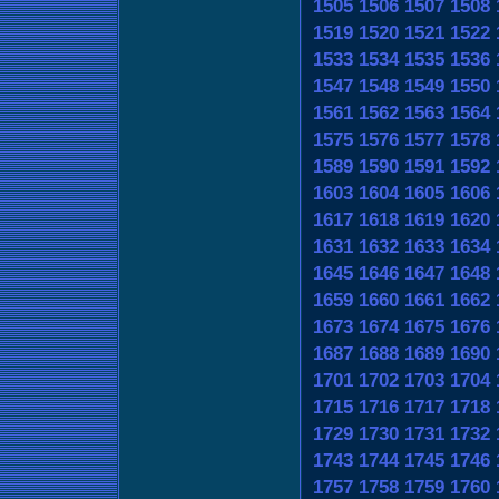
1505
1506
1507
1508
1519
1520
1521
1522
1533
1534
1535
1536
1547
1548
1549
1550
1561
1562
1563
1564
1575
1576
1577
1578
1589
1590
1591
1592
1603
1604
1605
1606
1617
1618
1619
1620
1631
1632
1633
1634
1645
1646
1647
1648
1659
1660
1661
1662
1673
1674
1675
1676
1687
1688
1689
1690
1701
1702
1703
1704
1715
1716
1717
1718
1729
1730
1731
1732
1743
1744
1745
1746
1757
1758
1759
1760