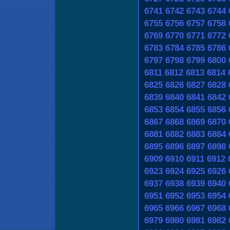
6741
6742
6743
6744
6755
6756
6757
6758
6769
6770
6771
6772
6783
6784
6785
6786
6797
6798
6799
6800
6811
6812
6813
6814
6825
6826
6827
6828
6839
6840
6841
6842
6853
6854
6855
6856
6867
6868
6869
6870
6881
6882
6883
6884
6895
6896
6897
6898
6909
6910
6911
6912
6923
6924
6925
6926
6937
6938
6939
6940
6951
6952
6953
6954
6965
6966
6967
6968
6979
6980
6981
6982