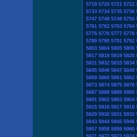
5719
5720
5721
5722
5733
5734
5735
5736
5747
5748
5749
5750
5761
5762
5763
5764
5775
5776
5777
5778
5789
5790
5791
5792
5803
5804
5805
5806
5817
5818
5819
5820
5831
5832
5833
5834
5845
5846
5847
5848
5859
5860
5861
5862
5873
5874
5875
5876
5887
5888
5889
5890
5901
5902
5903
5904
5915
5916
5917
5918
5929
5930
5931
5932
5943
5944
5945
5946
5957
5958
5959
5960
5971
5972
5973
5974