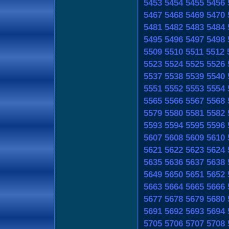
5453
5454
5455
5456
5467
5468
5469
5470
5481
5482
5483
5484
5495
5496
5497
5498
5509
5510
5511
5512
5523
5524
5525
5526
5537
5538
5539
5540
5551
5552
5553
5554
5565
5566
5567
5568
5579
5580
5581
5582
5593
5594
5595
5596
5607
5608
5609
5610
5621
5622
5623
5624
5635
5636
5637
5638
5649
5650
5651
5652
5663
5664
5665
5666
5677
5678
5679
5680
5691
5692
5693
5694
5705
5706
5707
5708