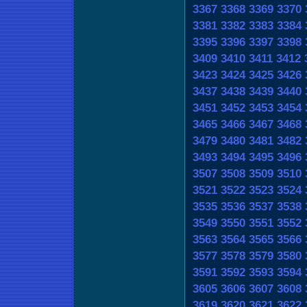
3367
3368
3369
3370
3381
3382
3383
3384
3395
3396
3397
3398
3409
3410
3411
3412
3423
3424
3425
3426
3437
3438
3439
3440
3451
3452
3453
3454
3465
3466
3467
3468
3479
3480
3481
3482
3493
3494
3495
3496
3507
3508
3509
3510
3521
3522
3523
3524
3535
3536
3537
3538
3549
3550
3551
3552
3563
3564
3565
3566
3577
3578
3579
3580
3591
3592
3593
3594
3605
3606
3607
3608
3619
3620
3621
3622