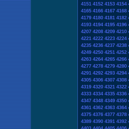
4151
4152
4153
4154
4165
4166
4167
4168
4179
4180
4181
4182
4193
4194
4195
4196
4207
4208
4209
4210
4221
4222
4223
4224
4235
4236
4237
4238
4249
4250
4251
4252
4263
4264
4265
4266
4277
4278
4279
4280
4291
4292
4293
4294
4305
4306
4307
4308
4319
4320
4321
4322
4333
4334
4335
4336
4347
4348
4349
4350
4361
4362
4363
4364
4375
4376
4377
4378
4389
4390
4391
4392
4403
4404
4405
4406