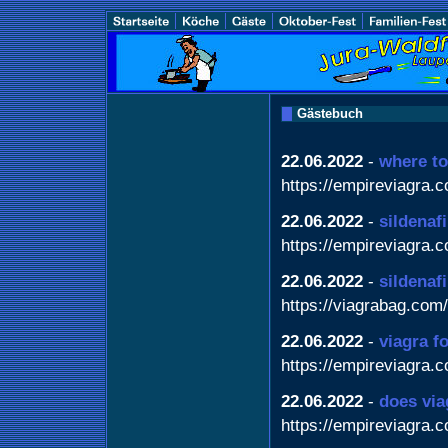
Gästebuch
22.06.2022
-
where to
https://empireviagra.
22.06.2022
-
sildenafi
https://empireviagra.
22.06.2022
-
sildenafi
https://viagrabag.com/
22.06.2022
-
viagra f
https://empireviagra.
22.06.2022
-
does via
https://empireviagra.