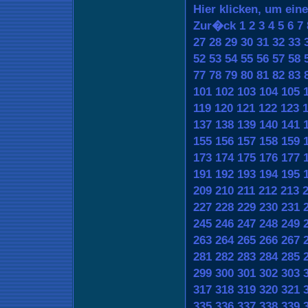
Hier klicken, um ein
Zur�ck
1
2
3
4
5
6
7
27
28
29
30
31
32
33
52
53
54
55
56
57
58
77
78
79
80
81
82
83
101
102
103
104
105
119
120
121
122
123
137
138
139
140
141
155
156
157
158
159
173
174
175
176
177
191
192
193
194
195
209
210
211
212
213
227
228
229
230
231
245
246
247
248
249
263
264
265
266
267
281
282
283
284
285
299
300
301
302
303
317
318
319
320
321
335
336
337
338
339