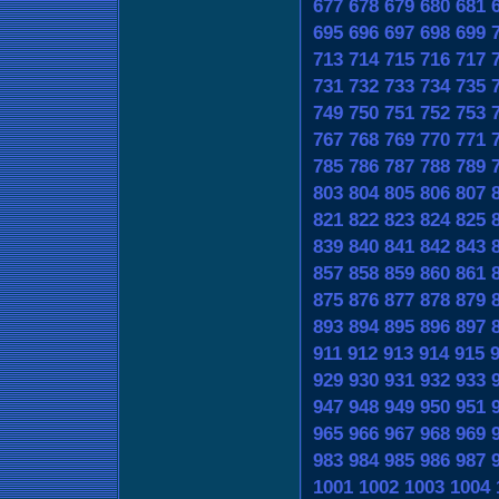
677
678
679
680
681
695
696
697
698
699
713
714
715
716
717
731
732
733
734
735
749
750
751
752
753
767
768
769
770
771
785
786
787
788
789
803
804
805
806
807
821
822
823
824
825
839
840
841
842
843
857
858
859
860
861
875
876
877
878
879
893
894
895
896
897
911
912
913
914
915
929
930
931
932
933
947
948
949
950
951
965
966
967
968
969
983
984
985
986
987
1001
1002
1003
1004