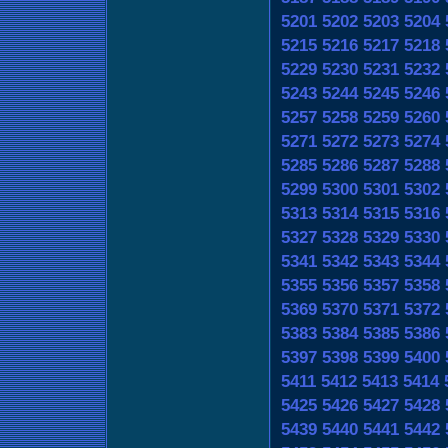
5201
5202
5203
5204
5215
5216
5217
5218
5229
5230
5231
5232
5243
5244
5245
5246
5257
5258
5259
5260
5271
5272
5273
5274
5285
5286
5287
5288
5299
5300
5301
5302
5313
5314
5315
5316
5327
5328
5329
5330
5341
5342
5343
5344
5355
5356
5357
5358
5369
5370
5371
5372
5383
5384
5385
5386
5397
5398
5399
5400
5411
5412
5413
5414
5425
5426
5427
5428
5439
5440
5441
5442