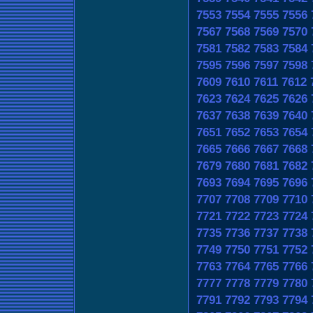
7553
7554
7555
7556
7567
7568
7569
7570
7581
7582
7583
7584
7595
7596
7597
7598
7609
7610
7611
7612
7623
7624
7625
7626
7637
7638
7639
7640
7651
7652
7653
7654
7665
7666
7667
7668
7679
7680
7681
7682
7693
7694
7695
7696
7707
7708
7709
7710
7721
7722
7723
7724
7735
7736
7737
7738
7749
7750
7751
7752
7763
7764
7765
7766
7777
7778
7779
7780
7791
7792
7793
7794