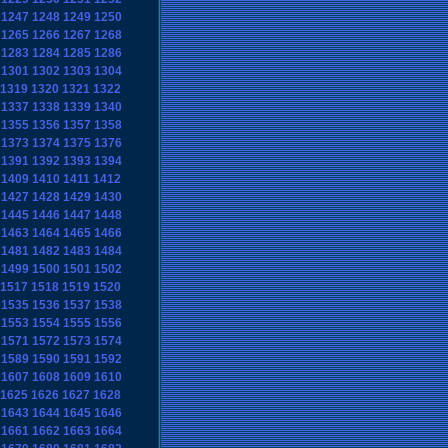
1247
1248
1249
1250
1265
1266
1267
1268
1283
1284
1285
1286
1301
1302
1303
1304
1319
1320
1321
1322
1337
1338
1339
1340
1355
1356
1357
1358
1373
1374
1375
1376
1391
1392
1393
1394
1409
1410
1411
1412
1427
1428
1429
1430
1445
1446
1447
1448
1463
1464
1465
1466
1481
1482
1483
1484
1499
1500
1501
1502
1517
1518
1519
1520
1535
1536
1537
1538
1553
1554
1555
1556
1571
1572
1573
1574
1589
1590
1591
1592
1607
1608
1609
1610
1625
1626
1627
1628
1643
1644
1645
1646
1661
1662
1663
1664