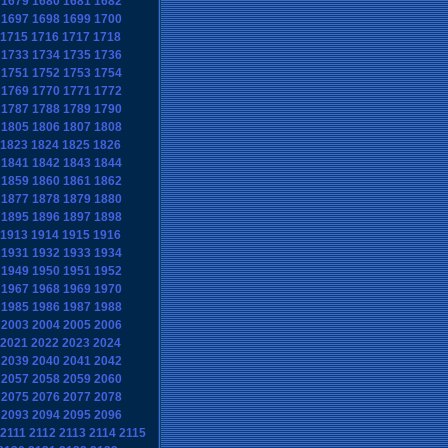
1679
1680
1681
1682
1697
1698
1699
1700
1715
1716
1717
1718
1733
1734
1735
1736
1751
1752
1753
1754
1769
1770
1771
1772
1787
1788
1789
1790
1805
1806
1807
1808
1823
1824
1825
1826
1841
1842
1843
1844
1859
1860
1861
1862
1877
1878
1879
1880
1895
1896
1897
1898
1913
1914
1915
1916
1931
1932
1933
1934
1949
1950
1951
1952
1967
1968
1969
1970
1985
1986
1987
1988
2003
2004
2005
2006
2021
2022
2023
2024
2039
2040
2041
2042
2057
2058
2059
2060
2075
2076
2077
2078
2093
2094
2095
2096
2111
2112
2113
2114
2115