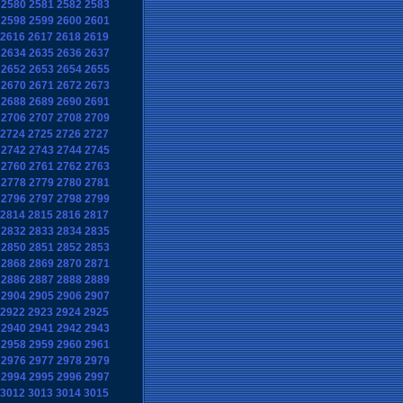
2580
2581
2582
2583
2598
2599
2600
2601
2616
2617
2618
2619
2634
2635
2636
2637
2652
2653
2654
2655
2670
2671
2672
2673
2688
2689
2690
2691
2706
2707
2708
2709
2724
2725
2726
2727
2742
2743
2744
2745
2760
2761
2762
2763
2778
2779
2780
2781
2796
2797
2798
2799
2814
2815
2816
2817
2832
2833
2834
2835
2850
2851
2852
2853
2868
2869
2870
2871
2886
2887
2888
2889
2904
2905
2906
2907
2922
2923
2924
2925
2940
2941
2942
2943
2958
2959
2960
2961
2976
2977
2978
2979
2994
2995
2996
2997
3012
3013
3014
3015