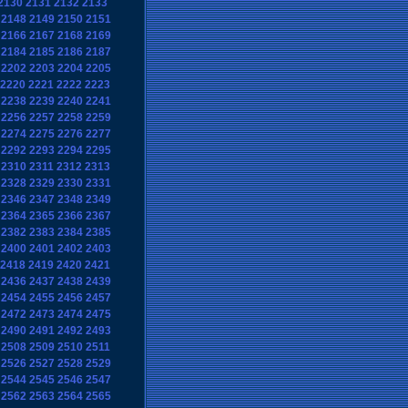
2130
2131
2132
2133
2148
2149
2150
2151
2166
2167
2168
2169
2184
2185
2186
2187
2202
2203
2204
2205
2220
2221
2222
2223
2238
2239
2240
2241
2256
2257
2258
2259
2274
2275
2276
2277
2292
2293
2294
2295
2310
2311
2312
2313
2328
2329
2330
2331
2346
2347
2348
2349
2364
2365
2366
2367
2382
2383
2384
2385
2400
2401
2402
2403
2418
2419
2420
2421
2436
2437
2438
2439
2454
2455
2456
2457
2472
2473
2474
2475
2490
2491
2492
2493
2508
2509
2510
2511
2526
2527
2528
2529
2544
2545
2546
2547
2562
2563
2564
2565