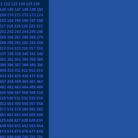
21
122
123
124
125
126
145
146
147
148
149
150
169
170
171
172
173
174
193
194
195
196
197
198
217
218
219
220
221
222
241
242
243
244
245
246
265
266
267
268
269
270
289
290
291
292
293
294
313
314
315
316
317
318
337
338
339
340
341
342
361
362
363
364
365
366
385
386
387
388
389
390
409
410
411
412
413
414
433
434
435
436
437
438
457
458
459
460
461
462
481
482
483
484
485
486
505
506
507
508
509
510
529
530
531
532
533
534
553
554
555
556
557
558
577
578
579
580
581
582
601
602
603
604
605
606
625
626
627
628
629
630
649
650
651
652
653
654
673
674
675
676
677
678
697
698
699
700
701
702