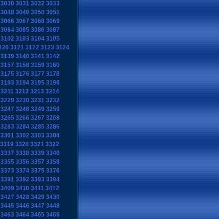
3030
3031
3032
3033
3048
3049
3050
3051
3066
3067
3068
3069
3084
3085
3086
3087
3102
3103
3104
3105
120
3121
3122
3123
3124
3139
3140
3141
3142
3157
3158
3159
3160
3175
3176
3177
3178
3193
3194
3195
3196
3211
3212
3213
3214
3229
3230
3231
3232
3247
3248
3249
3250
3265
3266
3267
3268
3283
3284
3285
3286
3301
3302
3303
3304
3319
3320
3321
3322
3337
3338
3339
3340
3355
3356
3357
3358
3373
3374
3375
3376
3391
3392
3393
3394
3409
3410
3411
3412
3427
3428
3429
3430
3445
3446
3447
3448
3463
3464
3465
3466