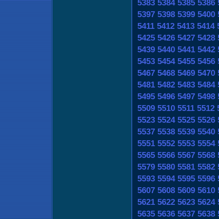
5383
5384
5385
5386
5397
5398
5399
5400
5411
5412
5413
5414
5425
5426
5427
5428
5439
5440
5441
5442
5453
5454
5455
5456
5467
5468
5469
5470
5481
5482
5483
5484
5495
5496
5497
5498
5509
5510
5511
5512
5523
5524
5525
5526
5537
5538
5539
5540
5551
5552
5553
5554
5565
5566
5567
5568
5579
5580
5581
5582
5593
5594
5595
5596
5607
5608
5609
5610
5621
5622
5623
5624
5635
5636
5637
5638