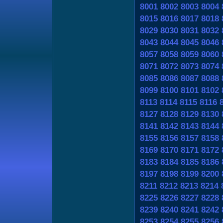
8001
8002
8003
8004
8015
8016
8017
8018
8029
8030
8031
8032
8043
8044
8045
8046
8057
8058
8059
8060
8071
8072
8073
8074
8085
8086
8087
8088
8099
8100
8101
8102
8113
8114
8115
8116
8127
8128
8129
8130
8141
8142
8143
8144
8155
8156
8157
8158
8169
8170
8171
8172
8183
8184
8185
8186
8197
8198
8199
8200
8211
8212
8213
8214
8225
8226
8227
8228
8239
8240
8241
8242
8253
8254
8255
8256