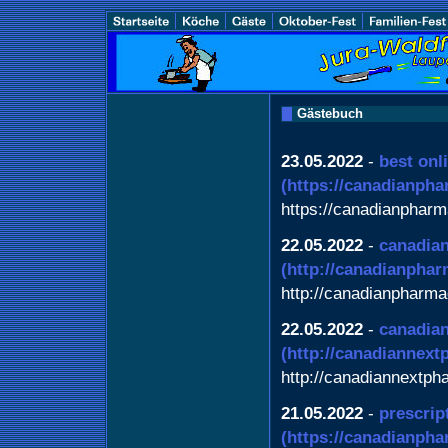
Gästebuch
23.05.2022
-
best onl
(https://canadianph
https://canadianphar
22.05.2022
-
canadian
(http://canadianphar
http://canadianpharma
22.05.2022
-
canadia
(http://canadiannex
http://canadiannextp
21.05.2022
-
prescrip
(https://canadianph