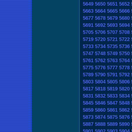
5649
5650
5651
5652
5663
5664
5665
5666
5677
5678
5679
5680
5691
5692
5693
5694
5705
5706
5707
5708
5719
5720
5721
5722
5733
5734
5735
5736
5747
5748
5749
5750
5761
5762
5763
5764
5775
5776
5777
5778
5789
5790
5791
5792
5803
5804
5805
5806
5817
5818
5819
5820
5831
5832
5833
5834
5845
5846
5847
5848
5859
5860
5861
5862
5873
5874
5875
5876
5887
5888
5889
5890
5901
5902
5903
5904