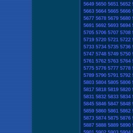
5649
5650
5651
5652
5663
5664
5665
5666
5677
5678
5679
5680
5691
5692
5693
5694
5705
5706
5707
5708
5719
5720
5721
5722
5733
5734
5735
5736
5747
5748
5749
5750
5761
5762
5763
5764
5775
5776
5777
5778
5789
5790
5791
5792
5803
5804
5805
5806
5817
5818
5819
5820
5831
5832
5833
5834
5845
5846
5847
5848
5859
5860
5861
5862
5873
5874
5875
5876
5887
5888
5889
5890
5901
5902
5903
5904