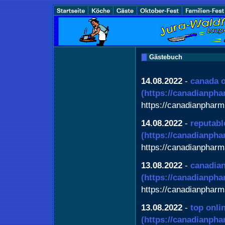
Gästebuch
14.08.2022
-
canada o
(https://canadianph
https://canadianpharm
14.08.2022
-
reputabl
(https://canadianph
https://canadianphar
13.08.2022
-
canadia
(https://canadianph
https://canadianphar
13.08.2022
-
top onli
(https://canadianph