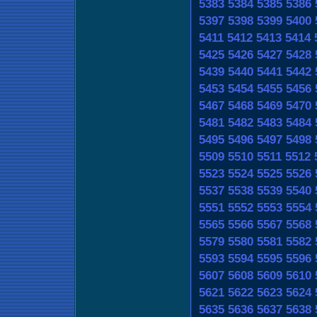
5383
5384
5385
5386
5397
5398
5399
5400
5411
5412
5413
5414
5425
5426
5427
5428
5439
5440
5441
5442
5453
5454
5455
5456
5467
5468
5469
5470
5481
5482
5483
5484
5495
5496
5497
5498
5509
5510
5511
5512
5523
5524
5525
5526
5537
5538
5539
5540
5551
5552
5553
5554
5565
5566
5567
5568
5579
5580
5581
5582
5593
5594
5595
5596
5607
5608
5609
5610
5621
5622
5623
5624
5635
5636
5637
5638