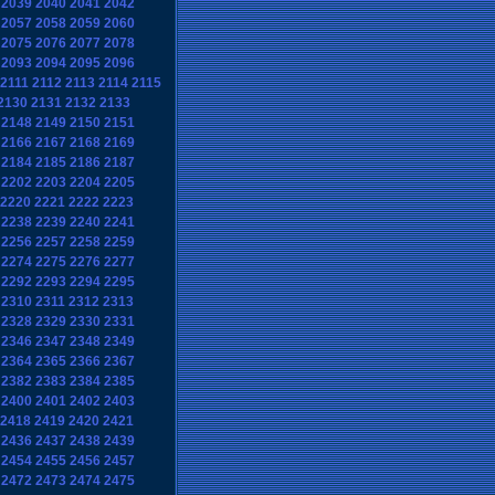
2039
2040
2041
2042
2057
2058
2059
2060
2075
2076
2077
2078
2093
2094
2095
2096
2111
2112
2113
2114
2115
2130
2131
2132
2133
2148
2149
2150
2151
2166
2167
2168
2169
2184
2185
2186
2187
2202
2203
2204
2205
2220
2221
2222
2223
2238
2239
2240
2241
2256
2257
2258
2259
2274
2275
2276
2277
2292
2293
2294
2295
2310
2311
2312
2313
2328
2329
2330
2331
2346
2347
2348
2349
2364
2365
2366
2367
2382
2383
2384
2385
2400
2401
2402
2403
2418
2419
2420
2421
2436
2437
2438
2439
2454
2455
2456
2457
2472
2473
2474
2475