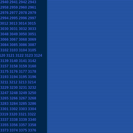
2940
2941
2942
2943
2958
2959
2960
2961
2976
2977
2978
2979
2994
2995
2996
2997
3012
3013
3014
3015
3030
3031
3032
3033
3048
3049
3050
3051
3066
3067
3068
3069
3084
3085
3086
3087
3102
3103
3104
3105
120
3121
3122
3123
3124
3139
3140
3141
3142
3157
3158
3159
3160
3175
3176
3177
3178
3193
3194
3195
3196
3211
3212
3213
3214
3229
3230
3231
3232
3247
3248
3249
3250
3265
3266
3267
3268
3283
3284
3285
3286
3301
3302
3303
3304
3319
3320
3321
3322
3337
3338
3339
3340
3355
3356
3357
3358
3373
3374
3375
3376