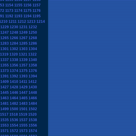
153
1154
1155
1156
1157
172
1173
1174
1175
1176
191
1192
1193
1194
1195
1210
1211
1212
1213
1214
1229
1230
1231
1232
1247
1248
1249
1250
1265
1266
1267
1268
1283
1284
1285
1286
1301
1302
1303
1304
1319
1320
1321
1322
1337
1338
1339
1340
1355
1356
1357
1358
1373
1374
1375
1376
1391
1392
1393
1394
1409
1410
1411
1412
1427
1428
1429
1430
1445
1446
1447
1448
1463
1464
1465
1466
1481
1482
1483
1484
1499
1500
1501
1502
1517
1518
1519
1520
1535
1536
1537
1538
1553
1554
1555
1556
1571
1572
1573
1574