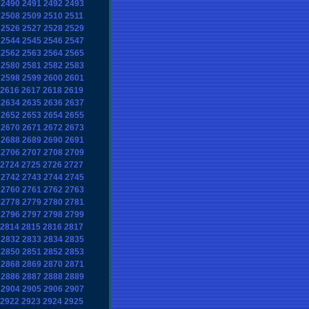
2490
2491
2492
2493
2508
2509
2510
2511
2526
2527
2528
2529
2544
2545
2546
2547
2562
2563
2564
2565
2580
2581
2582
2583
2598
2599
2600
2601
2616
2617
2618
2619
2634
2635
2636
2637
2652
2653
2654
2655
2670
2671
2672
2673
2688
2689
2690
2691
2706
2707
2708
2709
2724
2725
2726
2727
2742
2743
2744
2745
2760
2761
2762
2763
2778
2779
2780
2781
2796
2797
2798
2799
2814
2815
2816
2817
2832
2833
2834
2835
2850
2851
2852
2853
2868
2869
2870
2871
2886
2887
2888
2889
2904
2905
2906
2907
2922
2923
2924
2925