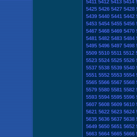
5411
5412
5413
5414
5425
5426
5427
5428
5439
5440
5441
5442
5453
5454
5455
5456
5467
5468
5469
5470
5481
5482
5483
5484
5495
5496
5497
5498
5509
5510
5511
5512
5523
5524
5525
5526
5537
5538
5539
5540
5551
5552
5553
5554
5565
5566
5567
5568
5579
5580
5581
5582
5593
5594
5595
5596
5607
5608
5609
5610
5621
5622
5623
5624
5635
5636
5637
5638
5649
5650
5651
5652
5663
5664
5665
5666