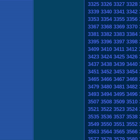
3325
3326
3327
3328
3339
3340
3341
3342
3353
3354
3355
3356
3367
3368
3369
3370
3381
3382
3383
3384
3395
3396
3397
3398
3409
3410
3411
3412
3423
3424
3425
3426
3437
3438
3439
3440
3451
3452
3453
3454
3465
3466
3467
3468
3479
3480
3481
3482
3493
3494
3495
3496
3507
3508
3509
3510
3521
3522
3523
3524
3535
3536
3537
3538
3549
3550
3551
3552
3563
3564
3565
3566
3577
3578
3579
3580