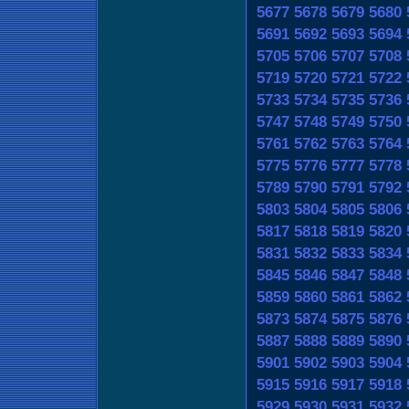
5677
5678
5679
5680
5691
5692
5693
5694
5705
5706
5707
5708
5719
5720
5721
5722
5733
5734
5735
5736
5747
5748
5749
5750
5761
5762
5763
5764
5775
5776
5777
5778
5789
5790
5791
5792
5803
5804
5805
5806
5817
5818
5819
5820
5831
5832
5833
5834
5845
5846
5847
5848
5859
5860
5861
5862
5873
5874
5875
5876
5887
5888
5889
5890
5901
5902
5903
5904
5915
5916
5917
5918
5929
5930
5931
5932