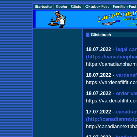
Gästebuch
18.07.2022
-
legal ca
(https://canadianph
https://canadianpharm
18.07.2022
-
vardenaf
https://vardenafilfit.c
18.07.2022
-
order va
https://vardenafilfit.c
17.07.2022
-
canadian
(http://canadiannex
http://canadiannextp