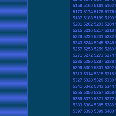
5159
5160
5161
5162
5173
5174
5175
5176
5187
5188
5189
5190
5201
5202
5203
5204
5215
5216
5217
5218
5229
5230
5231
5232
5243
5244
5245
5246
5257
5258
5259
5260
5271
5272
5273
5274
5285
5286
5287
5288
5299
5300
5301
5302
5313
5314
5315
5316
5327
5328
5329
5330
5341
5342
5343
5344
5355
5356
5357
5358
5369
5370
5371
5372
5383
5384
5385
5386
5397
5398
5399
5400