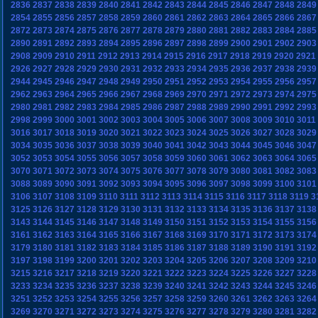
2836
2837
2838
2839
2840
2841
2842
2843
2844
2845
2846
2847
2848
2849
2854
2855
2856
2857
2858
2859
2860
2861
2862
2863
2864
2865
2866
2867
2872
2873
2874
2875
2876
2877
2878
2879
2880
2881
2882
2883
2884
2885
2890
2891
2892
2893
2894
2895
2896
2897
2898
2899
2900
2901
2902
2903
2908
2909
2910
2911
2912
2913
2914
2915
2916
2917
2918
2919
2920
2921
2926
2927
2928
2929
2930
2931
2932
2933
2934
2935
2936
2937
2938
2939
2944
2945
2946
2947
2948
2949
2950
2951
2952
2953
2954
2955
2956
2957
2962
2963
2964
2965
2966
2967
2968
2969
2970
2971
2972
2973
2974
2975
2980
2981
2982
2983
2984
2985
2986
2987
2988
2989
2990
2991
2992
2993
2998
2999
3000
3001
3002
3003
3004
3005
3006
3007
3008
3009
3010
3011
3016
3017
3018
3019
3020
3021
3022
3023
3024
3025
3026
3027
3028
3029
3034
3035
3036
3037
3038
3039
3040
3041
3042
3043
3044
3045
3046
3047
3052
3053
3054
3055
3056
3057
3058
3059
3060
3061
3062
3063
3064
3065
3070
3071
3072
3073
3074
3075
3076
3077
3078
3079
3080
3081
3082
3083
3088
3089
3090
3091
3092
3093
3094
3095
3096
3097
3098
3099
3100
3101
3106
3107
3108
3109
3110
3111
3112
3113
3114
3115
3116
3117
3118
3119
3
3125
3126
3127
3128
3129
3130
3131
3132
3133
3134
3135
3136
3137
3138
3143
3144
3145
3146
3147
3148
3149
3150
3151
3152
3153
3154
3155
3156
3161
3162
3163
3164
3165
3166
3167
3168
3169
3170
3171
3172
3173
3174
3179
3180
3181
3182
3183
3184
3185
3186
3187
3188
3189
3190
3191
3192
3197
3198
3199
3200
3201
3202
3203
3204
3205
3206
3207
3208
3209
3210
3215
3216
3217
3218
3219
3220
3221
3222
3223
3224
3225
3226
3227
3228
3233
3234
3235
3236
3237
3238
3239
3240
3241
3242
3243
3244
3245
3246
3251
3252
3253
3254
3255
3256
3257
3258
3259
3260
3261
3262
3263
3264
3269
3270
3271
3272
3273
3274
3275
3276
3277
3278
3279
3280
3281
3282