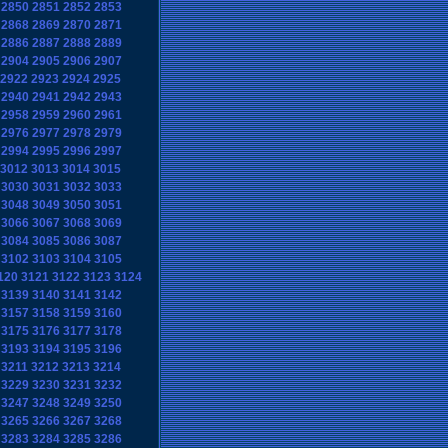
2850
2851
2852
2853
2868
2869
2870
2871
2886
2887
2888
2889
2904
2905
2906
2907
2922
2923
2924
2925
2940
2941
2942
2943
2958
2959
2960
2961
2976
2977
2978
2979
2994
2995
2996
2997
3012
3013
3014
3015
3030
3031
3032
3033
3048
3049
3050
3051
3066
3067
3068
3069
3084
3085
3086
3087
3102
3103
3104
3105
120
3121
3122
3123
3124
3139
3140
3141
3142
3157
3158
3159
3160
3175
3176
3177
3178
3193
3194
3195
3196
3211
3212
3213
3214
3229
3230
3231
3232
3247
3248
3249
3250
3265
3266
3267
3268
3283
3284
3285
3286