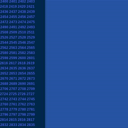
2400
2401
2402
2403
2418
2419
2420
2421
2436
2437
2438
2439
2454
2455
2456
2457
2472
2473
2474
2475
2490
2491
2492
2493
2508
2509
2510
2511
2526
2527
2528
2529
2544
2545
2546
2547
2562
2563
2564
2565
2580
2581
2582
2583
2598
2599
2600
2601
2616
2617
2618
2619
2634
2635
2636
2637
2652
2653
2654
2655
2670
2671
2672
2673
2688
2689
2690
2691
2706
2707
2708
2709
2724
2725
2726
2727
2742
2743
2744
2745
2760
2761
2762
2763
2778
2779
2780
2781
2796
2797
2798
2799
2814
2815
2816
2817
2832
2833
2834
2835