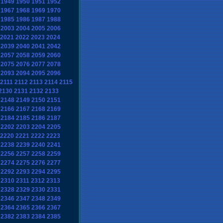
1949
1950
1951
1952
1967
1968
1969
1970
1985
1986
1987
1988
2003
2004
2005
2006
2021
2022
2023
2024
2039
2040
2041
2042
2057
2058
2059
2060
2075
2076
2077
2078
2093
2094
2095
2096
2111
2112
2113
2114
2115
2130
2131
2132
2133
2148
2149
2150
2151
2166
2167
2168
2169
2184
2185
2186
2187
2202
2203
2204
2205
2220
2221
2222
2223
2238
2239
2240
2241
2256
2257
2258
2259
2274
2275
2276
2277
2292
2293
2294
2295
2310
2311
2312
2313
2328
2329
2330
2331
2346
2347
2348
2349
2364
2365
2366
2367
2382
2383
2384
2385