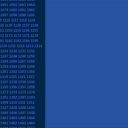
1061
1062
1063
1064
1079
1080
1081
1082
1097
1098
1099
1100
15
1116
1117
1118
1119
134
1135
1136
1137
1138
153
1154
1155
1156
1157
172
1173
1174
1175
1176
191
1192
1193
1194
1195
1210
1211
1212
1213
1214
1229
1230
1231
1232
1247
1248
1249
1250
1265
1266
1267
1268
1283
1284
1285
1286
1301
1302
1303
1304
1319
1320
1321
1322
1337
1338
1339
1340
1355
1356
1357
1358
1373
1374
1375
1376
1391
1392
1393
1394
1409
1410
1411
1412
1427
1428
1429
1430
1445
1446
1447
1448
1463
1464
1465
1466
1481
1482
1483
1484