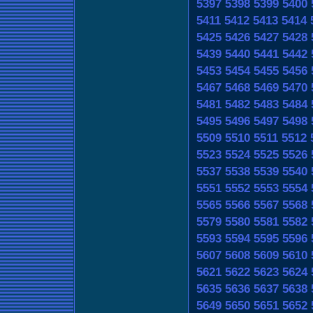
5397
5398
5399
5400
5411
5412
5413
5414
5425
5426
5427
5428
5439
5440
5441
5442
5453
5454
5455
5456
5467
5468
5469
5470
5481
5482
5483
5484
5495
5496
5497
5498
5509
5510
5511
5512
5523
5524
5525
5526
5537
5538
5539
5540
5551
5552
5553
5554
5565
5566
5567
5568
5579
5580
5581
5582
5593
5594
5595
5596
5607
5608
5609
5610
5621
5622
5623
5624
5635
5636
5637
5638
5649
5650
5651
5652