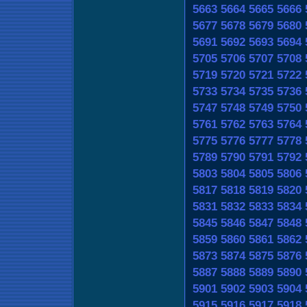
5663
5664
5665
5666
5677
5678
5679
5680
5691
5692
5693
5694
5705
5706
5707
5708
5719
5720
5721
5722
5733
5734
5735
5736
5747
5748
5749
5750
5761
5762
5763
5764
5775
5776
5777
5778
5789
5790
5791
5792
5803
5804
5805
5806
5817
5818
5819
5820
5831
5832
5833
5834
5845
5846
5847
5848
5859
5860
5861
5862
5873
5874
5875
5876
5887
5888
5889
5890
5901
5902
5903
5904
5915
5916
5917
5918