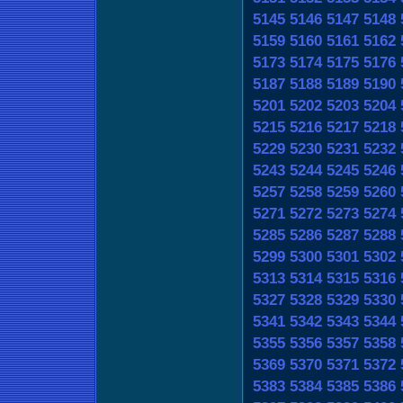
5145
5146
5147
5148
5159
5160
5161
5162
5173
5174
5175
5176
5187
5188
5189
5190
5201
5202
5203
5204
5215
5216
5217
5218
5229
5230
5231
5232
5243
5244
5245
5246
5257
5258
5259
5260
5271
5272
5273
5274
5285
5286
5287
5288
5299
5300
5301
5302
5313
5314
5315
5316
5327
5328
5329
5330
5341
5342
5343
5344
5355
5356
5357
5358
5369
5370
5371
5372
5383
5384
5385
5386