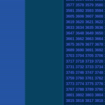
3577
3578
3579
3580
3591
3592
3593
3594
3605
3606
3607
3608
3619
3620
3621
3622
3633
3634
3635
3636
3647
3648
3649
3650
3661
3662
3663
3664
3675
3676
3677
3678
3689
3690
3691
3692
3703
3704
3705
3706
3717
3718
3719
3720
3731
3732
3733
3734
3745
3746
3747
3748
3759
3760
3761
3762
3773
3774
3775
3776
3787
3788
3789
3790
3801
3802
3803
3804
3815
3816
3817
3818