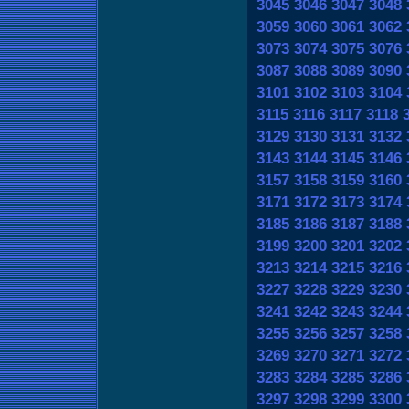
3045
3046
3047
3048
3059
3060
3061
3062
3073
3074
3075
3076
3087
3088
3089
3090
3101
3102
3103
3104
3115
3116
3117
3118
3129
3130
3131
3132
3143
3144
3145
3146
3157
3158
3159
3160
3171
3172
3173
3174
3185
3186
3187
3188
3199
3200
3201
3202
3213
3214
3215
3216
3227
3228
3229
3230
3241
3242
3243
3244
3255
3256
3257
3258
3269
3270
3271
3272
3283
3284
3285
3286
3297
3298
3299
3300