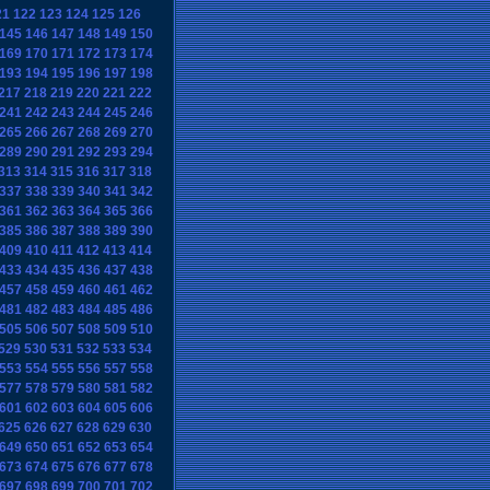
21
122
123
124
125
126
145
146
147
148
149
150
169
170
171
172
173
174
193
194
195
196
197
198
217
218
219
220
221
222
241
242
243
244
245
246
265
266
267
268
269
270
289
290
291
292
293
294
313
314
315
316
317
318
337
338
339
340
341
342
361
362
363
364
365
366
385
386
387
388
389
390
409
410
411
412
413
414
433
434
435
436
437
438
457
458
459
460
461
462
481
482
483
484
485
486
505
506
507
508
509
510
529
530
531
532
533
534
553
554
555
556
557
558
577
578
579
580
581
582
601
602
603
604
605
606
625
626
627
628
629
630
649
650
651
652
653
654
673
674
675
676
677
678
697
698
699
700
701
702