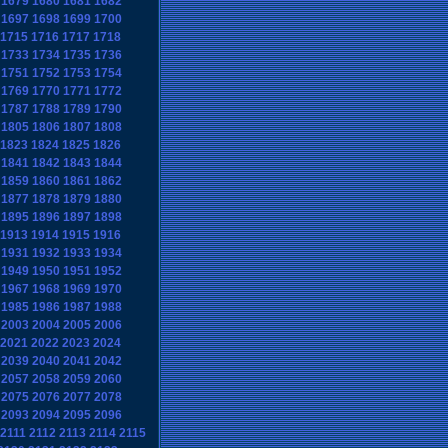
1679
1680
1681
1682
1697
1698
1699
1700
1715
1716
1717
1718
1733
1734
1735
1736
1751
1752
1753
1754
1769
1770
1771
1772
1787
1788
1789
1790
1805
1806
1807
1808
1823
1824
1825
1826
1841
1842
1843
1844
1859
1860
1861
1862
1877
1878
1879
1880
1895
1896
1897
1898
1913
1914
1915
1916
1931
1932
1933
1934
1949
1950
1951
1952
1967
1968
1969
1970
1985
1986
1987
1988
2003
2004
2005
2006
2021
2022
2023
2024
2039
2040
2041
2042
2057
2058
2059
2060
2075
2076
2077
2078
2093
2094
2095
2096
2111
2112
2113
2114
2115