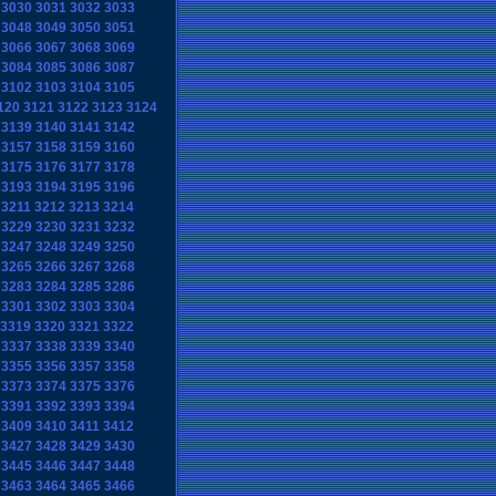
3030
3031
3032
3033
3048
3049
3050
3051
3066
3067
3068
3069
3084
3085
3086
3087
3102
3103
3104
3105
120
3121
3122
3123
3124
3139
3140
3141
3142
3157
3158
3159
3160
3175
3176
3177
3178
3193
3194
3195
3196
3211
3212
3213
3214
3229
3230
3231
3232
3247
3248
3249
3250
3265
3266
3267
3268
3283
3284
3285
3286
3301
3302
3303
3304
3319
3320
3321
3322
3337
3338
3339
3340
3355
3356
3357
3358
3373
3374
3375
3376
3391
3392
3393
3394
3409
3410
3411
3412
3427
3428
3429
3430
3445
3446
3447
3448
3463
3464
3465
3466