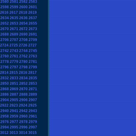
2580
2581
2582
2583
2598
2599
2600
2601
2616
2617
2618
2619
2634
2635
2636
2637
2652
2653
2654
2655
2670
2671
2672
2673
2688
2689
2690
2691
2706
2707
2708
2709
2724
2725
2726
2727
2742
2743
2744
2745
2760
2761
2762
2763
2778
2779
2780
2781
2796
2797
2798
2799
2814
2815
2816
2817
2832
2833
2834
2835
2850
2851
2852
2853
2868
2869
2870
2871
2886
2887
2888
2889
2904
2905
2906
2907
2922
2923
2924
2925
2940
2941
2942
2943
2958
2959
2960
2961
2976
2977
2978
2979
2994
2995
2996
2997
3012
3013
3014
3015