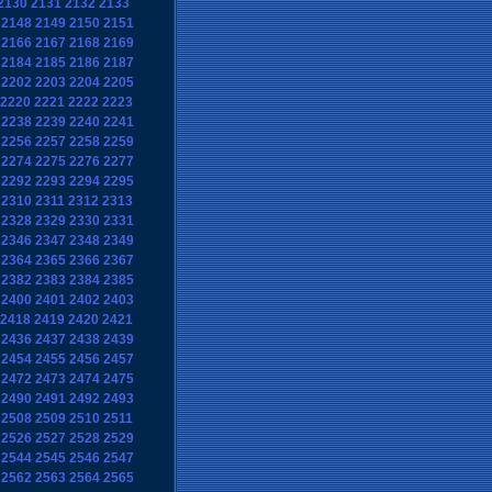
2130
2131
2132
2133
2148
2149
2150
2151
2166
2167
2168
2169
2184
2185
2186
2187
2202
2203
2204
2205
2220
2221
2222
2223
2238
2239
2240
2241
2256
2257
2258
2259
2274
2275
2276
2277
2292
2293
2294
2295
2310
2311
2312
2313
2328
2329
2330
2331
2346
2347
2348
2349
2364
2365
2366
2367
2382
2383
2384
2385
2400
2401
2402
2403
2418
2419
2420
2421
2436
2437
2438
2439
2454
2455
2456
2457
2472
2473
2474
2475
2490
2491
2492
2493
2508
2509
2510
2511
2526
2527
2528
2529
2544
2545
2546
2547
2562
2563
2564
2565