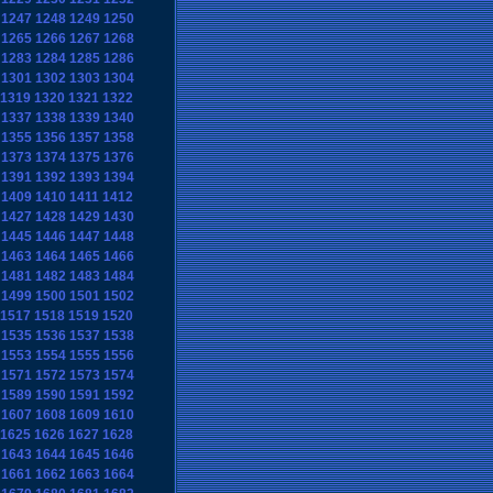
1247
1248
1249
1250
1265
1266
1267
1268
1283
1284
1285
1286
1301
1302
1303
1304
1319
1320
1321
1322
1337
1338
1339
1340
1355
1356
1357
1358
1373
1374
1375
1376
1391
1392
1393
1394
1409
1410
1411
1412
1427
1428
1429
1430
1445
1446
1447
1448
1463
1464
1465
1466
1481
1482
1483
1484
1499
1500
1501
1502
1517
1518
1519
1520
1535
1536
1537
1538
1553
1554
1555
1556
1571
1572
1573
1574
1589
1590
1591
1592
1607
1608
1609
1610
1625
1626
1627
1628
1643
1644
1645
1646
1661
1662
1663
1664