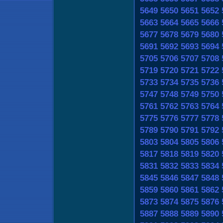
5649
5650
5651
5652
5663
5664
5665
5666
5677
5678
5679
5680
5691
5692
5693
5694
5705
5706
5707
5708
5719
5720
5721
5722
5733
5734
5735
5736
5747
5748
5749
5750
5761
5762
5763
5764
5775
5776
5777
5778
5789
5790
5791
5792
5803
5804
5805
5806
5817
5818
5819
5820
5831
5832
5833
5834
5845
5846
5847
5848
5859
5860
5861
5862
5873
5874
5875
5876
5887
5888
5889
5890