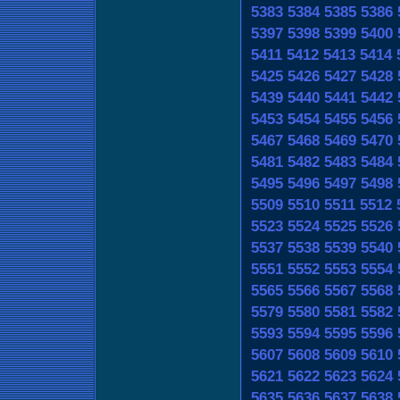
5383
5384
5385
5386
5397
5398
5399
5400
5411
5412
5413
5414
5425
5426
5427
5428
5439
5440
5441
5442
5453
5454
5455
5456
5467
5468
5469
5470
5481
5482
5483
5484
5495
5496
5497
5498
5509
5510
5511
5512
5523
5524
5525
5526
5537
5538
5539
5540
5551
5552
5553
5554
5565
5566
5567
5568
5579
5580
5581
5582
5593
5594
5595
5596
5607
5608
5609
5610
5621
5622
5623
5624
5635
5636
5637
5638