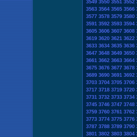
3549
3550
3551
3552
3563
3564
3565
3566
3577
3578
3579
3580
3591
3592
3593
3594
3605
3606
3607
3608
3619
3620
3621
3622
3633
3634
3635
3636
3647
3648
3649
3650
3661
3662
3663
3664
3675
3676
3677
3678
3689
3690
3691
3692
3703
3704
3705
3706
3717
3718
3719
3720
3731
3732
3733
3734
3745
3746
3747
3748
3759
3760
3761
3762
3773
3774
3775
3776
3787
3788
3789
3790
3801
3802
3803
3804