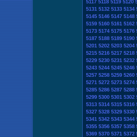
5117
5118
5119
5120
5131
5132
5133
5134
5145
5146
5147
5148
5159
5160
5161
5162
5173
5174
5175
5176
5187
5188
5189
5190
5201
5202
5203
5204
5215
5216
5217
5218
5229
5230
5231
5232
5243
5244
5245
5246
5257
5258
5259
5260
5271
5272
5273
5274
5285
5286
5287
5288
5299
5300
5301
5302
5313
5314
5315
5316
5327
5328
5329
5330
5341
5342
5343
5344
5355
5356
5357
5358
5369
5370
5371
5372