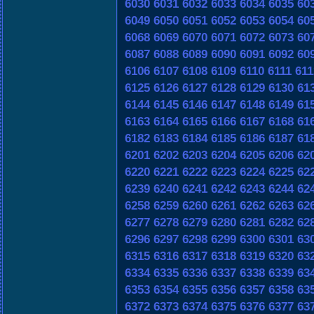
6030
6031
6032
6033
6034
6035
60
6049
6050
6051
6052
6053
6054
60
6068
6069
6070
6071
6072
6073
60
6087
6088
6089
6090
6091
6092
60
6106
6107
6108
6109
6110
6111
611
6125
6126
6127
6128
6129
6130
61
6144
6145
6146
6147
6148
6149
61
6163
6164
6165
6166
6167
6168
61
6182
6183
6184
6185
6186
6187
61
6201
6202
6203
6204
6205
6206
62
6220
6221
6222
6223
6224
6225
62
6239
6240
6241
6242
6243
6244
62
6258
6259
6260
6261
6262
6263
62
6277
6278
6279
6280
6281
6282
62
6296
6297
6298
6299
6300
6301
63
6315
6316
6317
6318
6319
6320
63
6334
6335
6336
6337
6338
6339
63
6353
6354
6355
6356
6357
6358
63
6372
6373
6374
6375
6376
6377
63