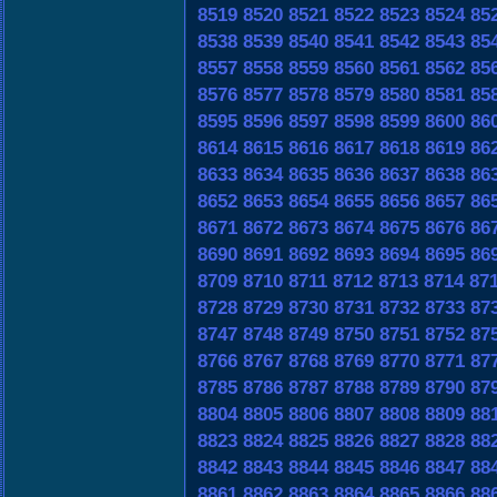
8519
8520
8521
8522
8523
8524
85
8538
8539
8540
8541
8542
8543
85
8557
8558
8559
8560
8561
8562
85
8576
8577
8578
8579
8580
8581
85
8595
8596
8597
8598
8599
8600
86
8614
8615
8616
8617
8618
8619
86
8633
8634
8635
8636
8637
8638
86
8652
8653
8654
8655
8656
8657
86
8671
8672
8673
8674
8675
8676
86
8690
8691
8692
8693
8694
8695
86
8709
8710
8711
8712
8713
8714
87
8728
8729
8730
8731
8732
8733
87
8747
8748
8749
8750
8751
8752
87
8766
8767
8768
8769
8770
8771
87
8785
8786
8787
8788
8789
8790
87
8804
8805
8806
8807
8808
8809
88
8823
8824
8825
8826
8827
8828
88
8842
8843
8844
8845
8846
8847
88
8861
8862
8863
8864
8865
8866
88