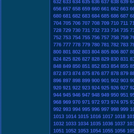
632
633
634
635
636
637
638
639
6
656
657
658
659
660
661
662
663
6
680
681
682
683
684
685
686
687
6
704
705
706
707
708
709
710
711
7
728
729
730
731
732
733
734
735
7
752
753
754
755
756
757
758
759
7
776
777
778
779
780
781
782
783
7
800
801
802
803
804
805
806
807
8
824
825
826
827
828
829
830
831
8
848
849
850
851
852
853
854
855
8
872
873
874
875
876
877
878
879
8
896
897
898
899
900
901
902
903
9
920
921
922
923
924
925
926
927
9
944
945
946
947
948
949
950
951
9
968
969
970
971
972
973
974
975
9
992
993
994
995
996
997
998
999
1
1013
1014
1015
1016
1017
1018
10
1032
1033
1034
1035
1036
1037
10
1051
1052
1053
1054
1055
1056
10