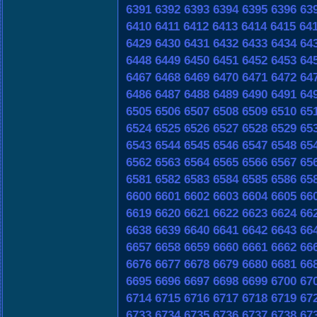
6391
6392
6393
6394
6395
6396
63
6410
6411
6412
6413
6414
6415
64
6429
6430
6431
6432
6433
6434
64
6448
6449
6450
6451
6452
6453
64
6467
6468
6469
6470
6471
6472
64
6486
6487
6488
6489
6490
6491
64
6505
6506
6507
6508
6509
6510
65
6524
6525
6526
6527
6528
6529
65
6543
6544
6545
6546
6547
6548
65
6562
6563
6564
6565
6566
6567
65
6581
6582
6583
6584
6585
6586
65
6600
6601
6602
6603
6604
6605
66
6619
6620
6621
6622
6623
6624
66
6638
6639
6640
6641
6642
6643
66
6657
6658
6659
6660
6661
6662
66
6676
6677
6678
6679
6680
6681
66
6695
6696
6697
6698
6699
6700
67
6714
6715
6716
6717
6718
6719
67
6733
6734
6735
6736
6737
6738
67