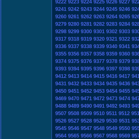
9222
9223
9224
9225
9226
9227
92
9241
9242
9243
9244
9245
9246
92
9260
9261
9262
9263
9264
9265
92
9279
9280
9281
9282
9283
9284
92
9298
9299
9300
9301
9302
9303
93
9317
9318
9319
9320
9321
9322
93
9336
9337
9338
9339
9340
9341
93
9355
9356
9357
9358
9359
9360
93
9374
9375
9376
9377
9378
9379
93
9393
9394
9395
9396
9397
9398
93
9412
9413
9414
9415
9416
9417
94
9431
9432
9433
9434
9435
9436
94
9450
9451
9452
9453
9454
9455
94
9469
9470
9471
9472
9473
9474
94
9488
9489
9490
9491
9492
9493
94
9507
9508
9509
9510
9511
9512
95
9526
9527
9528
9529
9530
9531
95
9545
9546
9547
9548
9549
9550
95
9564
9565
9566
9567
9568
9569
95