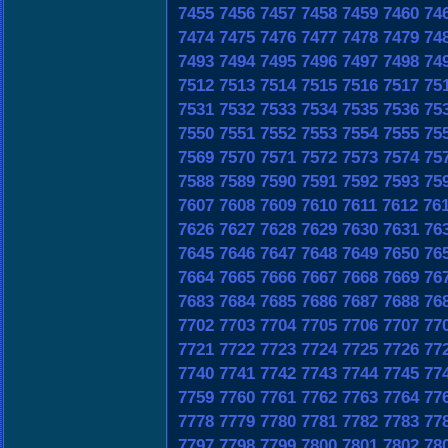
7455
7456
7457
7458
7459
7460
74
7474
7475
7476
7477
7478
7479
74
7493
7494
7495
7496
7497
7498
74
7512
7513
7514
7515
7516
7517
75
7531
7532
7533
7534
7535
7536
75
7550
7551
7552
7553
7554
7555
75
7569
7570
7571
7572
7573
7574
75
7588
7589
7590
7591
7592
7593
75
7607
7608
7609
7610
7611
7612
76
7626
7627
7628
7629
7630
7631
76
7645
7646
7647
7648
7649
7650
76
7664
7665
7666
7667
7668
7669
76
7683
7684
7685
7686
7687
7688
76
7702
7703
7704
7705
7706
7707
77
7721
7722
7723
7724
7725
7726
77
7740
7741
7742
7743
7744
7745
77
7759
7760
7761
7762
7763
7764
77
7778
7779
7780
7781
7782
7783
77
7797
7798
7799
7800
7801
7802
78