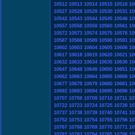
10512
10513
10514
10515
10516
10
10527
10528
10529
10530
10531
10
10542
10543
10544
10545
10546
10
10557
10558
10559
10560
10561
10
10572
10573
10574
10575
10576
10
10587
10588
10589
10590
10591
10
10602
10603
10604
10605
10606
10
10617
10618
10619
10620
10621
10
10632
10633
10634
10635
10636
10
10647
10648
10649
10650
10651
10
10662
10663
10664
10665
10666
10
10677
10678
10679
10680
10681
10
10692
10693
10694
10695
10696
10
10707
10708
10709
10710
10711
10
10722
10723
10724
10725
10726
10
10737
10738
10739
10740
10741
10
10752
10753
10754
10755
10756
10
10767
10768
10769
10770
10771
10
10782
10783
10784
10785
10786
10