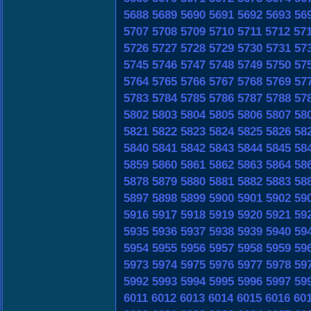
5688
5689
5690
5691
5692
5693
56
5707
5708
5709
5710
5711
5712
57
5726
5727
5728
5729
5730
5731
57
5745
5746
5747
5748
5749
5750
57
5764
5765
5766
5767
5768
5769
57
5783
5784
5785
5786
5787
5788
57
5802
5803
5804
5805
5806
5807
58
5821
5822
5823
5824
5825
5826
58
5840
5841
5842
5843
5844
5845
58
5859
5860
5861
5862
5863
5864
58
5878
5879
5880
5881
5882
5883
58
5897
5898
5899
5900
5901
5902
59
5916
5917
5918
5919
5920
5921
59
5935
5936
5937
5938
5939
5940
59
5954
5955
5956
5957
5958
5959
59
5973
5974
5975
5976
5977
5978
59
5992
5993
5994
5995
5996
5997
59
6011
6012
6013
6014
6015
6016
60