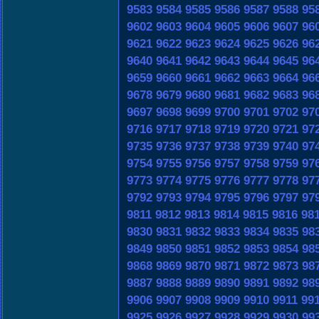
9583
9584
9585
9586
9587
9588
95
9602
9603
9604
9605
9606
9607
96
9621
9622
9623
9624
9625
9626
96
9640
9641
9642
9643
9644
9645
96
9659
9660
9661
9662
9663
9664
96
9678
9679
9680
9681
9682
9683
96
9697
9698
9699
9700
9701
9702
97
9716
9717
9718
9719
9720
9721
97
9735
9736
9737
9738
9739
9740
97
9754
9755
9756
9757
9758
9759
97
9773
9774
9775
9776
9777
9778
97
9792
9793
9794
9795
9796
9797
97
9811
9812
9813
9814
9815
9816
98
9830
9831
9832
9833
9834
9835
98
9849
9850
9851
9852
9853
9854
98
9868
9869
9870
9871
9872
9873
98
9887
9888
9889
9890
9891
9892
98
9906
9907
9908
9909
9910
9911
99
9925
9926
9927
9928
9929
9930
99