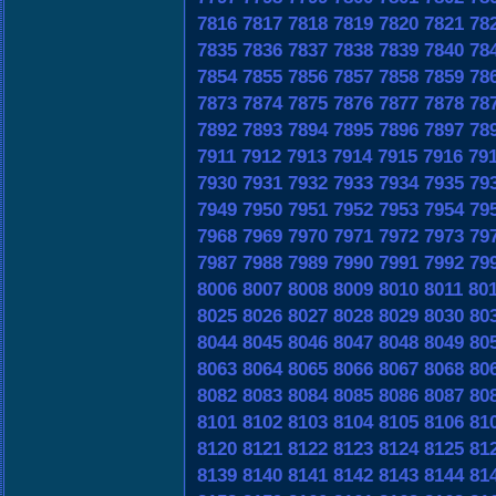
7816
7817
7818
7819
7820
7821
78
7835
7836
7837
7838
7839
7840
78
7854
7855
7856
7857
7858
7859
78
7873
7874
7875
7876
7877
7878
78
7892
7893
7894
7895
7896
7897
78
7911
7912
7913
7914
7915
7916
79
7930
7931
7932
7933
7934
7935
79
7949
7950
7951
7952
7953
7954
79
7968
7969
7970
7971
7972
7973
79
7987
7988
7989
7990
7991
7992
79
8006
8007
8008
8009
8010
8011
80
8025
8026
8027
8028
8029
8030
80
8044
8045
8046
8047
8048
8049
80
8063
8064
8065
8066
8067
8068
80
8082
8083
8084
8085
8086
8087
80
8101
8102
8103
8104
8105
8106
81
8120
8121
8122
8123
8124
8125
81
8139
8140
8141
8142
8143
8144
81