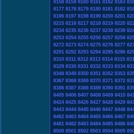
8158
8159
8160
8161
8162
8163
81
8177
8178
8179
8180
8181
8182
81
8196
8197
8198
8199
8200
8201
82
8215
8216
8217
8218
8219
8220
82
8234
8235
8236
8237
8238
8239
82
8253
8254
8255
8256
8257
8258
82
8272
8273
8274
8275
8276
8277
82
8291
8292
8293
8294
8295
8296
82
8310
8311
8312
8313
8314
8315
83
8329
8330
8331
8332
8333
8334
83
8348
8349
8350
8351
8352
8353
83
8367
8368
8369
8370
8371
8372
83
8386
8387
8388
8389
8390
8391
83
8405
8406
8407
8408
8409
8410
84
8424
8425
8426
8427
8428
8429
84
8443
8444
8445
8446
8447
8448
84
8462
8463
8464
8465
8466
8467
84
8481
8482
8483
8484
8485
8486
84
8500
8501
8502
8503
8504
8505
85