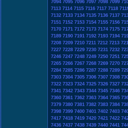
7094
7095
7096
7097
7098
7099
71
7113
7114
7115
7116
7117
7118
711
7132
7133
7134
7135
7136
7137
71
7151
7152
7153
7154
7155
7156
71
7170
7171
7172
7173
7174
7175
71
7189
7190
7191
7192
7193
7194
71
7208
7209
7210
7211
7212
7213
72
7227
7228
7229
7230
7231
7232
72
7246
7247
7248
7249
7250
7251
72
7265
7266
7267
7268
7269
7270
72
7284
7285
7286
7287
7288
7289
72
7303
7304
7305
7306
7307
7308
73
7322
7323
7324
7325
7326
7327
73
7341
7342
7343
7344
7345
7346
73
7360
7361
7362
7363
7364
7365
73
7379
7380
7381
7382
7383
7384
73
7398
7399
7400
7401
7402
7403
74
7417
7418
7419
7420
7421
7422
74
7436
7437
7438
7439
7440
7441
74