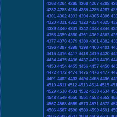
4263
4264
4265
4266
4267
4268
42
4282
4283
4284
4285
4286
4287
42
4301
4302
4303
4304
4305
4306
43
4320
4321
4322
4323
4324
4325
43
4339
4340
4341
4342
4343
4344
43
4358
4359
4360
4361
4362
4363
43
4377
4378
4379
4380
4381
4382
43
4396
4397
4398
4399
4400
4401
44
4415
4416
4417
4418
4419
4420
44
4434
4435
4436
4437
4438
4439
44
4453
4454
4455
4456
4457
4458
44
4472
4473
4474
4475
4476
4477
44
4491
4492
4493
4494
4495
4496
44
4510
4511
4512
4513
4514
4515
45
4529
4530
4531
4532
4533
4534
45
4548
4549
4550
4551
4552
4553
45
4567
4568
4569
4570
4571
4572
45
4586
4587
4588
4589
4590
4591
45
4605
4606
4607
4608
4609
4610
46