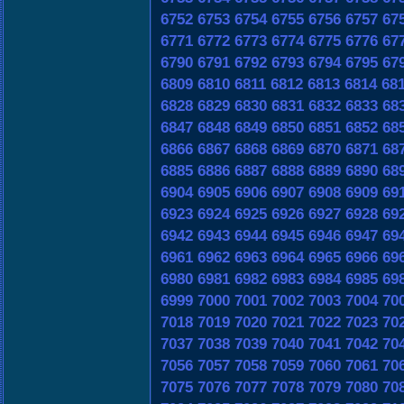
6752
6753
6754
6755
6756
6757
67
6771
6772
6773
6774
6775
6776
67
6790
6791
6792
6793
6794
6795
67
6809
6810
6811
6812
6813
6814
68
6828
6829
6830
6831
6832
6833
68
6847
6848
6849
6850
6851
6852
68
6866
6867
6868
6869
6870
6871
68
6885
6886
6887
6888
6889
6890
68
6904
6905
6906
6907
6908
6909
69
6923
6924
6925
6926
6927
6928
69
6942
6943
6944
6945
6946
6947
69
6961
6962
6963
6964
6965
6966
69
6980
6981
6982
6983
6984
6985
69
6999
7000
7001
7002
7003
7004
70
7018
7019
7020
7021
7022
7023
70
7037
7038
7039
7040
7041
7042
70
7056
7057
7058
7059
7060
7061
70
7075
7076
7077
7078
7079
7080
70