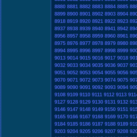
8880
8881
8882
8883
8884
8885
88
8899
8900
8901
8902
8903
8904
89
8918
8919
8920
8921
8922
8923
89
8937
8938
8939
8940
8941
8942
89
8956
8957
8958
8959
8960
8961
89
8975
8976
8977
8978
8979
8980
89
8994
8995
8996
8997
8998
8999
90
9013
9014
9015
9016
9017
9018
90
9032
9033
9034
9035
9036
9037
90
9051
9052
9053
9054
9055
9056
90
9070
9071
9072
9073
9074
9075
90
9089
9090
9091
9092
9093
9094
90
9108
9109
9110
9111
9112
9113
911
9127
9128
9129
9130
9131
9132
91
9146
9147
9148
9149
9150
9151
91
9165
9166
9167
9168
9169
9170
91
9184
9185
9186
9187
9188
9189
91
9203
9204
9205
9206
9207
9208
92