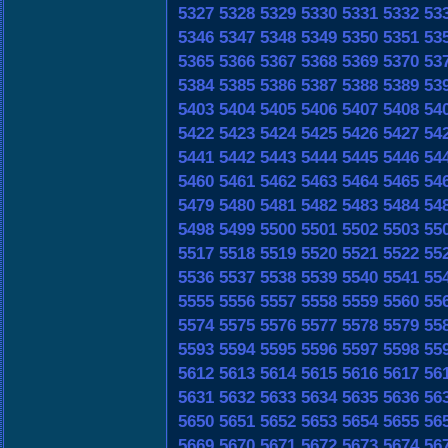
5327
5328
5329
5330
5331
5332
53
5346
5347
5348
5349
5350
5351
53
5365
5366
5367
5368
5369
5370
53
5384
5385
5386
5387
5388
5389
53
5403
5404
5405
5406
5407
5408
54
5422
5423
5424
5425
5426
5427
54
5441
5442
5443
5444
5445
5446
54
5460
5461
5462
5463
5464
5465
54
5479
5480
5481
5482
5483
5484
54
5498
5499
5500
5501
5502
5503
55
5517
5518
5519
5520
5521
5522
55
5536
5537
5538
5539
5540
5541
55
5555
5556
5557
5558
5559
5560
55
5574
5575
5576
5577
5578
5579
55
5593
5594
5595
5596
5597
5598
55
5612
5613
5614
5615
5616
5617
56
5631
5632
5633
5634
5635
5636
56
5650
5651
5652
5653
5654
5655
56
5669
5670
5671
5672
5673
5674
56