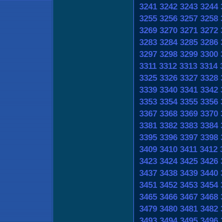
3241
3242
3243
3244
3255
3256
3257
3258
3269
3270
3271
3272
3283
3284
3285
3286
3297
3298
3299
3300
3311
3312
3313
3314
3325
3326
3327
3328
3339
3340
3341
3342
3353
3354
3355
3356
3367
3368
3369
3370
3381
3382
3383
3384
3395
3396
3397
3398
3409
3410
3411
3412
3423
3424
3425
3426
3437
3438
3439
3440
3451
3452
3453
3454
3465
3466
3467
3468
3479
3480
3481
3482
3493
3494
3495
3496