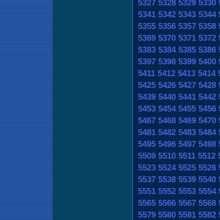
5327
5328
5329
5330
5341
5342
5343
5344
5355
5356
5357
5358
5369
5370
5371
5372
5383
5384
5385
5386
5397
5398
5399
5400
5411
5412
5413
5414
5425
5426
5427
5428
5439
5440
5441
5442
5453
5454
5455
5456
5467
5468
5469
5470
5481
5482
5483
5484
5495
5496
5497
5498
5509
5510
5511
5512
5523
5524
5525
5526
5537
5538
5539
5540
5551
5552
5553
5554
5565
5566
5567
5568
5579
5580
5581
5582