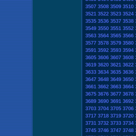
3507
3508
3509
3510
3521
3522
3523
3524
3535
3536
3537
3538
3549
3550
3551
3552
3563
3564
3565
3566
3577
3578
3579
3580
3591
3592
3593
3594
3605
3606
3607
3608
3619
3620
3621
3622
3633
3634
3635
3636
3647
3648
3649
3650
3661
3662
3663
3664
3675
3676
3677
3678
3689
3690
3691
3692
3703
3704
3705
3706
3717
3718
3719
3720
3731
3732
3733
3734
3745
3746
3747
3748