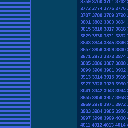
3759
3760
3761
3762
3773
3774
3775
3776
3787
3788
3789
3790
3801
3802
3803
3804
3815
3816
3817
3818
3829
3830
3831
3832
3843
3844
3845
3846
3857
3858
3859
3860
3871
3872
3873
3874
3885
3886
3887
3888
3899
3900
3901
3902
3913
3914
3915
3916
3927
3928
3929
3930
3941
3942
3943
3944
3955
3956
3957
3958
3969
3970
3971
3972
3983
3984
3985
3986
3997
3998
3999
4000
4011
4012
4013
4014