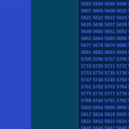
5593
5594
5595
5596
5607
5608
5609
5610
5621
5622
5623
5624
5635
5636
5637
5638
5649
5650
5651
5652
5663
5664
5665
5666
5677
5678
5679
5680
5691
5692
5693
5694
5705
5706
5707
5708
5719
5720
5721
5722
5733
5734
5735
5736
5747
5748
5749
5750
5761
5762
5763
5764
5775
5776
5777
5778
5789
5790
5791
5792
5803
5804
5805
5806
5817
5818
5819
5820
5831
5832
5833
5834
5845
5846
5847
5848