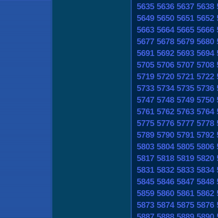
5635
5636
5637
5638
5649
5650
5651
5652
5663
5664
5665
5666
5677
5678
5679
5680
5691
5692
5693
5694
5705
5706
5707
5708
5719
5720
5721
5722
5733
5734
5735
5736
5747
5748
5749
5750
5761
5762
5763
5764
5775
5776
5777
5778
5789
5790
5791
5792
5803
5804
5805
5806
5817
5818
5819
5820
5831
5832
5833
5834
5845
5846
5847
5848
5859
5860
5861
5862
5873
5874
5875
5876
5887
5888
5889
5890