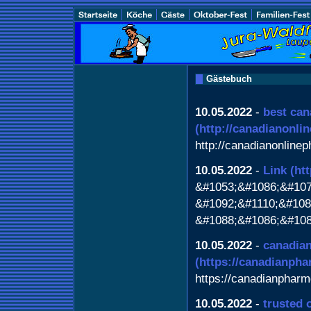
Gästebuch
10.05.2022
-
best can
(http://canadianonl
http://canadianonline
10.05.2022
-
Link
(ht
&#1053;&#1086;&#107
&#1092;&#1110;&#108
&#1088;&#1086;&#108
10.05.2022
-
canadia
(https://canadianph
https://canadianpharm
10.05.2022
-
trusted 