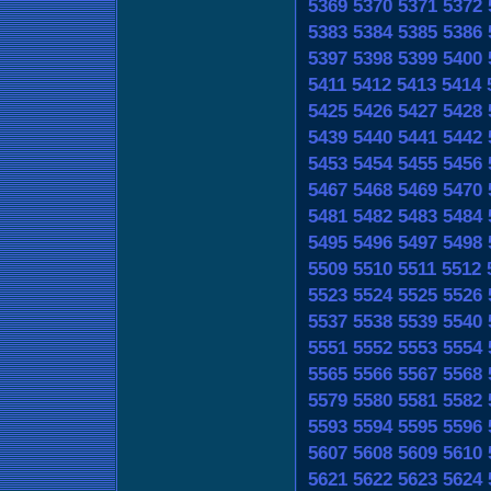
5369
5370
5371
5372
5383
5384
5385
5386
5397
5398
5399
5400
5411
5412
5413
5414
5425
5426
5427
5428
5439
5440
5441
5442
5453
5454
5455
5456
5467
5468
5469
5470
5481
5482
5483
5484
5495
5496
5497
5498
5509
5510
5511
5512
5523
5524
5525
5526
5537
5538
5539
5540
5551
5552
5553
5554
5565
5566
5567
5568
5579
5580
5581
5582
5593
5594
5595
5596
5607
5608
5609
5610
5621
5622
5623
5624