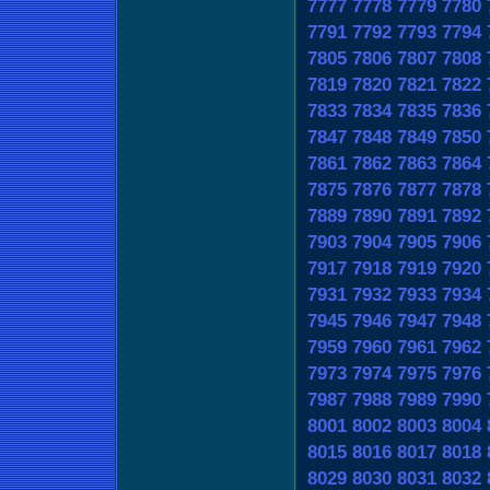
7777
7778
7779
7780
7791
7792
7793
7794
7805
7806
7807
7808
7819
7820
7821
7822
7833
7834
7835
7836
7847
7848
7849
7850
7861
7862
7863
7864
7875
7876
7877
7878
7889
7890
7891
7892
7903
7904
7905
7906
7917
7918
7919
7920
7931
7932
7933
7934
7945
7946
7947
7948
7959
7960
7961
7962
7973
7974
7975
7976
7987
7988
7989
7990
8001
8002
8003
8004
8015
8016
8017
8018
8029
8030
8031
8032