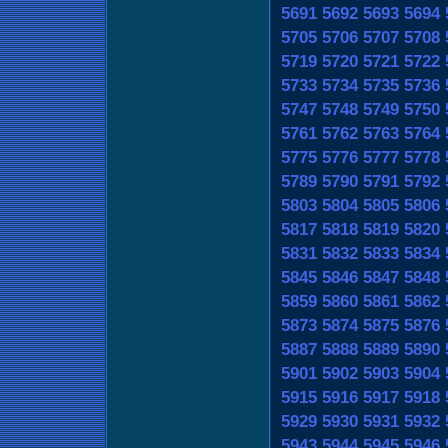
5691
5692
5693
5694
5705
5706
5707
5708
5719
5720
5721
5722
5733
5734
5735
5736
5747
5748
5749
5750
5761
5762
5763
5764
5775
5776
5777
5778
5789
5790
5791
5792
5803
5804
5805
5806
5817
5818
5819
5820
5831
5832
5833
5834
5845
5846
5847
5848
5859
5860
5861
5862
5873
5874
5875
5876
5887
5888
5889
5890
5901
5902
5903
5904
5915
5916
5917
5918
5929
5930
5931
5932
5943
5944
5945
5946