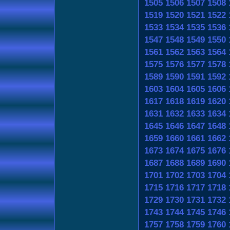
1505
1506
1507
1508
1519
1520
1521
1522
1533
1534
1535
1536
1547
1548
1549
1550
1561
1562
1563
1564
1575
1576
1577
1578
1589
1590
1591
1592
1603
1604
1605
1606
1617
1618
1619
1620
1631
1632
1633
1634
1645
1646
1647
1648
1659
1660
1661
1662
1673
1674
1675
1676
1687
1688
1689
1690
1701
1702
1703
1704
1715
1716
1717
1718
1729
1730
1731
1732
1743
1744
1745
1746
1757
1758
1759
1760