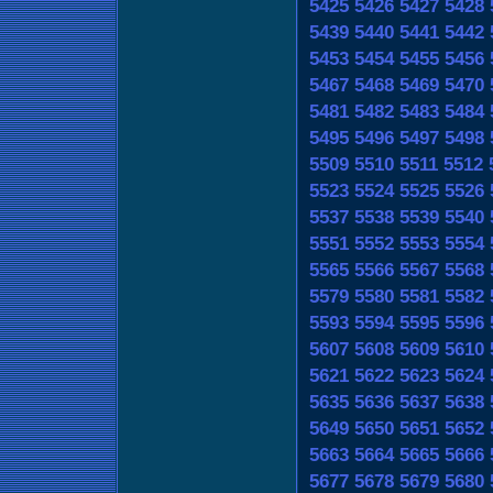
5425
5426
5427
5428
5439
5440
5441
5442
5453
5454
5455
5456
5467
5468
5469
5470
5481
5482
5483
5484
5495
5496
5497
5498
5509
5510
5511
5512
5523
5524
5525
5526
5537
5538
5539
5540
5551
5552
5553
5554
5565
5566
5567
5568
5579
5580
5581
5582
5593
5594
5595
5596
5607
5608
5609
5610
5621
5622
5623
5624
5635
5636
5637
5638
5649
5650
5651
5652
5663
5664
5665
5666
5677
5678
5679
5680