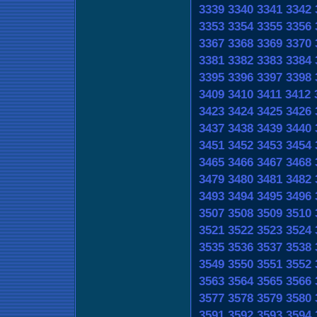
3339
3340
3341
3342
3353
3354
3355
3356
3367
3368
3369
3370
3381
3382
3383
3384
3395
3396
3397
3398
3409
3410
3411
3412
3423
3424
3425
3426
3437
3438
3439
3440
3451
3452
3453
3454
3465
3466
3467
3468
3479
3480
3481
3482
3493
3494
3495
3496
3507
3508
3509
3510
3521
3522
3523
3524
3535
3536
3537
3538
3549
3550
3551
3552
3563
3564
3565
3566
3577
3578
3579
3580
3591
3592
3593
3594