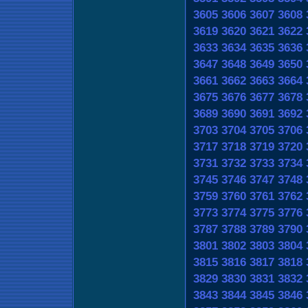
3605
3606
3607
3608
3619
3620
3621
3622
3633
3634
3635
3636
3647
3648
3649
3650
3661
3662
3663
3664
3675
3676
3677
3678
3689
3690
3691
3692
3703
3704
3705
3706
3717
3718
3719
3720
3731
3732
3733
3734
3745
3746
3747
3748
3759
3760
3761
3762
3773
3774
3775
3776
3787
3788
3789
3790
3801
3802
3803
3804
3815
3816
3817
3818
3829
3830
3831
3832
3843
3844
3845
3846