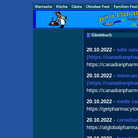
Gästebuch
20.10.2022
-
safe can
(https://canadianph
https://canadianphar
20.10.2022
-
mexican
(https://canadianph
https://canadianphar
20.10.2022
-
meds ca
https://getpharmacyt
20.10.2022
-
canadian
https://alglobalpharm