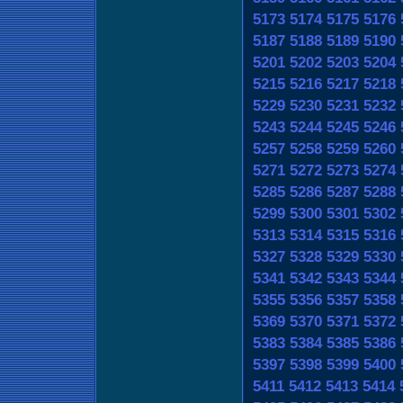
5173
5174
5175
5176
5187
5188
5189
5190
5201
5202
5203
5204
5215
5216
5217
5218
5229
5230
5231
5232
5243
5244
5245
5246
5257
5258
5259
5260
5271
5272
5273
5274
5285
5286
5287
5288
5299
5300
5301
5302
5313
5314
5315
5316
5327
5328
5329
5330
5341
5342
5343
5344
5355
5356
5357
5358
5369
5370
5371
5372
5383
5384
5385
5386
5397
5398
5399
5400
5411
5412
5413
5414