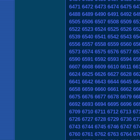
6471
6472
6473
6474
6475
64
6488
6489
6490
6491
6492
64
6505
6506
6507
6508
6509
65
6522
6523
6524
6525
6526
65
6539
6540
6541
6542
6543
65
6556
6557
6558
6559
6560
65
6573
6574
6575
6576
6577
65
6590
6591
6592
6593
6594
65
6607
6608
6609
6610
6611
66
6624
6625
6626
6627
6628
66
6641
6642
6643
6644
6645
66
6658
6659
6660
6661
6662
66
6675
6676
6677
6678
6679
66
6692
6693
6694
6695
6696
66
6709
6710
6711
6712
6713
67
6726
6727
6728
6729
6730
67
6743
6744
6745
6746
6747
67
6760
6761
6762
6763
6764
67