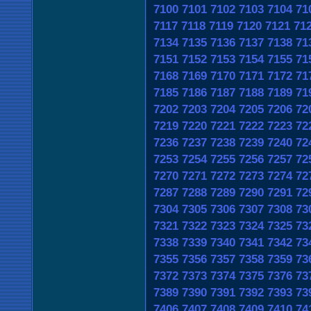
7100
7101
7102
7103
7104
71
7117
7118
7119
7120
7121
71
7134
7135
7136
7137
7138
71
7151
7152
7153
7154
7155
71
7168
7169
7170
7171
7172
71
7185
7186
7187
7188
7189
71
7202
7203
7204
7205
7206
72
7219
7220
7221
7222
7223
72
7236
7237
7238
7239
7240
72
7253
7254
7255
7256
7257
72
7270
7271
7272
7273
7274
72
7287
7288
7289
7290
7291
72
7304
7305
7306
7307
7308
73
7321
7322
7323
7324
7325
73
7338
7339
7340
7341
7342
73
7355
7356
7357
7358
7359
73
7372
7373
7374
7375
7376
73
7389
7390
7391
7392
7393
73
7406
7407
7408
7409
7410
74