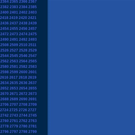
2364
2365
2366
2367
2382
2383
2384
2385
2400
2401
2402
2403
2418
2419
2420
2421
2436
2437
2438
2439
2454
2455
2456
2457
2472
2473
2474
2475
2490
2491
2492
2493
2508
2509
2510
2511
2526
2527
2528
2529
2544
2545
2546
2547
2562
2563
2564
2565
2580
2581
2582
2583
2598
2599
2600
2601
2616
2617
2618
2619
2634
2635
2636
2637
2652
2653
2654
2655
2670
2671
2672
2673
2688
2689
2690
2691
2706
2707
2708
2709
2724
2725
2726
2727
2742
2743
2744
2745
2760
2761
2762
2763
2778
2779
2780
2781
2796
2797
2798
2799