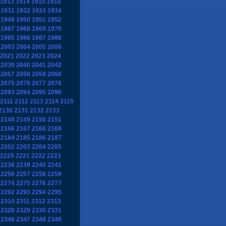
1913
1914
1915
1916
1931
1932
1933
1934
1949
1950
1951
1952
1967
1968
1969
1970
1985
1986
1987
1988
2003
2004
2005
2006
2021
2022
2023
2024
2039
2040
2041
2042
2057
2058
2059
2060
2075
2076
2077
2078
2093
2094
2095
2096
2111
2112
2113
2114
2115
2130
2131
2132
2133
2148
2149
2150
2151
2166
2167
2168
2169
2184
2185
2186
2187
2202
2203
2204
2205
2220
2221
2222
2223
2238
2239
2240
2241
2256
2257
2258
2259
2274
2275
2276
2277
2292
2293
2294
2295
2310
2311
2312
2313
2328
2329
2330
2331
2346
2347
2348
2349