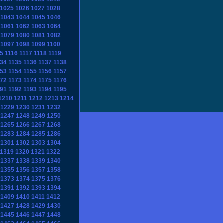
1025
1026
1027
1028
1043
1044
1045
1046
1061
1062
1063
1064
1079
1080
1081
1082
1097
1098
1099
1100
15
1116
1117
1118
1119
134
1135
1136
1137
1138
153
1154
1155
1156
1157
172
1173
1174
1175
1176
191
1192
1193
1194
1195
1210
1211
1212
1213
1214
1229
1230
1231
1232
1247
1248
1249
1250
1265
1266
1267
1268
1283
1284
1285
1286
1301
1302
1303
1304
1319
1320
1321
1322
1337
1338
1339
1340
1355
1356
1357
1358
1373
1374
1375
1376
1391
1392
1393
1394
1409
1410
1411
1412
1427
1428
1429
1430
1445
1446
1447
1448