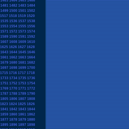
1463
1464
1465
1466
1481
1482
1483
1484
1499
1500
1501
1502
1517
1518
1519
1520
1535
1536
1537
1538
1553
1554
1555
1556
1571
1572
1573
1574
1589
1590
1591
1592
1607
1608
1609
1610
1625
1626
1627
1628
1643
1644
1645
1646
1661
1662
1663
1664
1679
1680
1681
1682
1697
1698
1699
1700
1715
1716
1717
1718
1733
1734
1735
1736
1751
1752
1753
1754
1769
1770
1771
1772
1787
1788
1789
1790
1805
1806
1807
1808
1823
1824
1825
1826
1841
1842
1843
1844
1859
1860
1861
1862
1877
1878
1879
1880
1895
1896
1897
1898