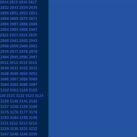
2814
2815
2816
2817
2832
2833
2834
2835
2850
2851
2852
2853
2868
2869
2870
2871
2886
2887
2888
2889
2904
2905
2906
2907
2922
2923
2924
2925
2940
2941
2942
2943
2958
2959
2960
2961
2976
2977
2978
2979
2994
2995
2996
2997
3012
3013
3014
3015
3030
3031
3032
3033
3048
3049
3050
3051
3066
3067
3068
3069
3084
3085
3086
3087
3102
3103
3104
3105
120
3121
3122
3123
3124
3139
3140
3141
3142
3157
3158
3159
3160
3175
3176
3177
3178
3193
3194
3195
3196
3211
3212
3213
3214
3229
3230
3231
3232
3247
3248
3249
3250