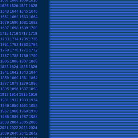
1607
1608
1609
1610
1625
1626
1627
1628
1643
1644
1645
1646
1661
1662
1663
1664
1679
1680
1681
1682
1697
1698
1699
1700
1715
1716
1717
1718
1733
1734
1735
1736
1751
1752
1753
1754
1769
1770
1771
1772
1787
1788
1789
1790
1805
1806
1807
1808
1823
1824
1825
1826
1841
1842
1843
1844
1859
1860
1861
1862
1877
1878
1879
1880
1895
1896
1897
1898
1913
1914
1915
1916
1931
1932
1933
1934
1949
1950
1951
1952
1967
1968
1969
1970
1985
1986
1987
1988
2003
2004
2005
2006
2021
2022
2023
2024
2039
2040
2041
2042