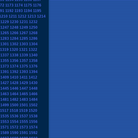
172
1173
1174
1175
1176
191
1192
1193
1194
1195
1210
1211
1212
1213
1214
1229
1230
1231
1232
1247
1248
1249
1250
1265
1266
1267
1268
1283
1284
1285
1286
1301
1302
1303
1304
1319
1320
1321
1322
1337
1338
1339
1340
1355
1356
1357
1358
1373
1374
1375
1376
1391
1392
1393
1394
1409
1410
1411
1412
1427
1428
1429
1430
1445
1446
1447
1448
1463
1464
1465
1466
1481
1482
1483
1484
1499
1500
1501
1502
1517
1518
1519
1520
1535
1536
1537
1538
1553
1554
1555
1556
1571
1572
1573
1574
1589
1590
1591
1592