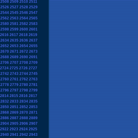
2508
2509
2510
2511
2526
2527
2528
2529
2544
2545
2546
2547
2562
2563
2564
2565
2580
2581
2582
2583
2598
2599
2600
2601
2616
2617
2618
2619
2634
2635
2636
2637
2652
2653
2654
2655
2670
2671
2672
2673
2688
2689
2690
2691
2706
2707
2708
2709
2724
2725
2726
2727
2742
2743
2744
2745
2760
2761
2762
2763
2778
2779
2780
2781
2796
2797
2798
2799
2814
2815
2816
2817
2832
2833
2834
2835
2850
2851
2852
2853
2868
2869
2870
2871
2886
2887
2888
2889
2904
2905
2906
2907
2922
2923
2924
2925
2940
2941
2942
2943