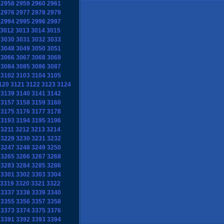
2958
2959
2960
2961
2976
2977
2978
2979
2994
2995
2996
2997
3012
3013
3014
3015
3030
3031
3032
3033
3048
3049
3050
3051
3066
3067
3068
3069
3084
3085
3086
3087
3102
3103
3104
3105
120
3121
3122
3123
3124
3139
3140
3141
3142
3157
3158
3159
3160
3175
3176
3177
3178
3193
3194
3195
3196
3211
3212
3213
3214
3229
3230
3231
3232
3247
3248
3249
3250
3265
3266
3267
3268
3283
3284
3285
3286
3301
3302
3303
3304
3319
3320
3321
3322
3337
3338
3339
3340
3355
3356
3357
3358
3373
3374
3375
3376
3391
3392
3393
3394