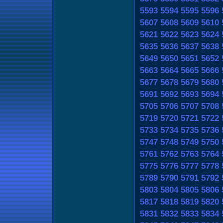
5593
5594
5595
5596
5607
5608
5609
5610
5621
5622
5623
5624
5635
5636
5637
5638
5649
5650
5651
5652
5663
5664
5665
5666
5677
5678
5679
5680
5691
5692
5693
5694
5705
5706
5707
5708
5719
5720
5721
5722
5733
5734
5735
5736
5747
5748
5749
5750
5761
5762
5763
5764
5775
5776
5777
5778
5789
5790
5791
5792
5803
5804
5805
5806
5817
5818
5819
5820
5831
5832
5833
5834