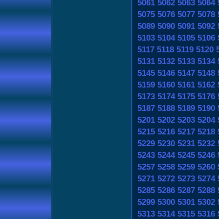
5061
5062
5063
5064
5075
5076
5077
5078
5089
5090
5091
5092
5103
5104
5105
5106
5117
5118
5119
5120
5131
5132
5133
5134
5145
5146
5147
5148
5159
5160
5161
5162
5173
5174
5175
5176
5187
5188
5189
5190
5201
5202
5203
5204
5215
5216
5217
5218
5229
5230
5231
5232
5243
5244
5245
5246
5257
5258
5259
5260
5271
5272
5273
5274
5285
5286
5287
5288
5299
5300
5301
5302
5313
5314
5315
5316