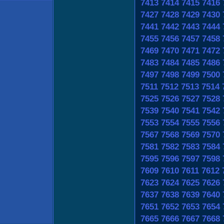
7413
7414
7415
7416
7427
7428
7429
7430
7441
7442
7443
7444
7455
7456
7457
7458
7469
7470
7471
7472
7483
7484
7485
7486
7497
7498
7499
7500
7511
7512
7513
7514
7525
7526
7527
7528
7539
7540
7541
7542
7553
7554
7555
7556
7567
7568
7569
7570
7581
7582
7583
7584
7595
7596
7597
7598
7609
7610
7611
7612
7623
7624
7625
7626
7637
7638
7639
7640
7651
7652
7653
7654
7665
7666
7667
7668