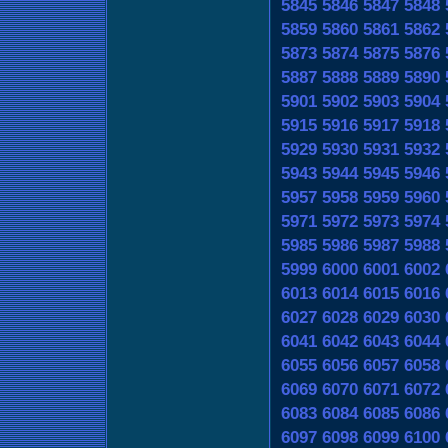
5845
5846
5847
5848
5859
5860
5861
5862
5873
5874
5875
5876
5887
5888
5889
5890
5901
5902
5903
5904
5915
5916
5917
5918
5929
5930
5931
5932
5943
5944
5945
5946
5957
5958
5959
5960
5971
5972
5973
5974
5985
5986
5987
5988
5999
6000
6001
6002
6013
6014
6015
6016
6027
6028
6029
6030
6041
6042
6043
6044
6055
6056
6057
6058
6069
6070
6071
6072
6083
6084
6085
6086
6097
6098
6099
6100