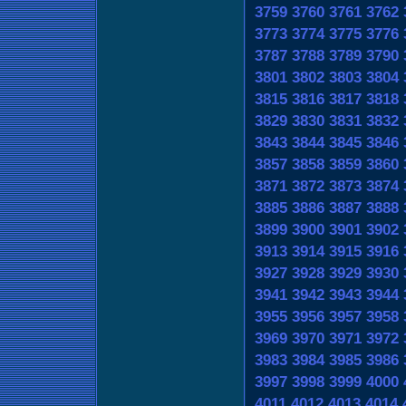
3759
3760
3761
3762
3773
3774
3775
3776
3787
3788
3789
3790
3801
3802
3803
3804
3815
3816
3817
3818
3829
3830
3831
3832
3843
3844
3845
3846
3857
3858
3859
3860
3871
3872
3873
3874
3885
3886
3887
3888
3899
3900
3901
3902
3913
3914
3915
3916
3927
3928
3929
3930
3941
3942
3943
3944
3955
3956
3957
3958
3969
3970
3971
3972
3983
3984
3985
3986
3997
3998
3999
4000
4011
4012
4013
4014