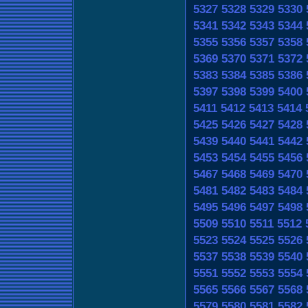
5327
5328
5329
5330
5341
5342
5343
5344
5355
5356
5357
5358
5369
5370
5371
5372
5383
5384
5385
5386
5397
5398
5399
5400
5411
5412
5413
5414
5425
5426
5427
5428
5439
5440
5441
5442
5453
5454
5455
5456
5467
5468
5469
5470
5481
5482
5483
5484
5495
5496
5497
5498
5509
5510
5511
5512
5523
5524
5525
5526
5537
5538
5539
5540
5551
5552
5553
5554
5565
5566
5567
5568
5579
5580
5581
5582