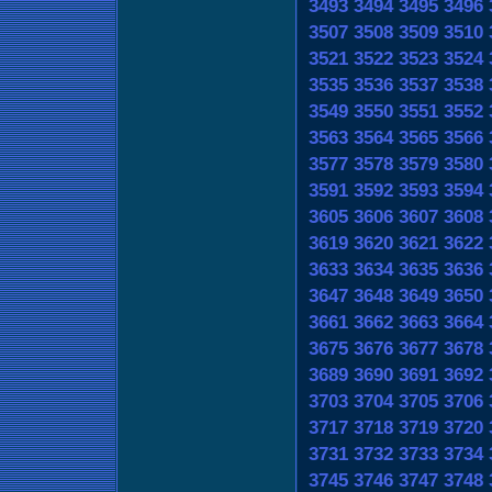
3493
3494
3495
3496
3507
3508
3509
3510
3521
3522
3523
3524
3535
3536
3537
3538
3549
3550
3551
3552
3563
3564
3565
3566
3577
3578
3579
3580
3591
3592
3593
3594
3605
3606
3607
3608
3619
3620
3621
3622
3633
3634
3635
3636
3647
3648
3649
3650
3661
3662
3663
3664
3675
3676
3677
3678
3689
3690
3691
3692
3703
3704
3705
3706
3717
3718
3719
3720
3731
3732
3733
3734
3745
3746
3747
3748