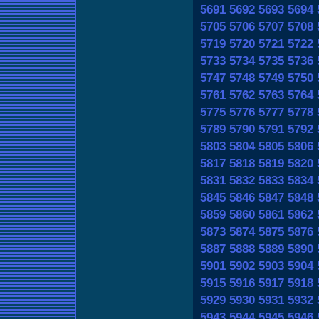
5691
5692
5693
5694
5705
5706
5707
5708
5719
5720
5721
5722
5733
5734
5735
5736
5747
5748
5749
5750
5761
5762
5763
5764
5775
5776
5777
5778
5789
5790
5791
5792
5803
5804
5805
5806
5817
5818
5819
5820
5831
5832
5833
5834
5845
5846
5847
5848
5859
5860
5861
5862
5873
5874
5875
5876
5887
5888
5889
5890
5901
5902
5903
5904
5915
5916
5917
5918
5929
5930
5931
5932
5943
5944
5945
5946