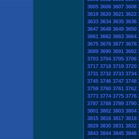
3605
3606
3607
3608
3619
3620
3621
3622
3633
3634
3635
3636
3647
3648
3649
3650
3661
3662
3663
3664
3675
3676
3677
3678
3689
3690
3691
3692
3703
3704
3705
3706
3717
3718
3719
3720
3731
3732
3733
3734
3745
3746
3747
3748
3759
3760
3761
3762
3773
3774
3775
3776
3787
3788
3789
3790
3801
3802
3803
3804
3815
3816
3817
3818
3829
3830
3831
3832
3843
3844
3845
3846