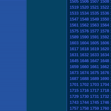
1505
1506
1507
1508
1519
1520
1521
1522
1533
1534
1535
1536
1547
1548
1549
1550
1561
1562
1563
1564
1575
1576
1577
1578
1589
1590
1591
1592
1603
1604
1605
1606
1617
1618
1619
1620
1631
1632
1633
1634
1645
1646
1647
1648
1659
1660
1661
1662
1673
1674
1675
1676
1687
1688
1689
1690
1701
1702
1703
1704
1715
1716
1717
1718
1729
1730
1731
1732
1743
1744
1745
1746
1757
1758
1759
1760