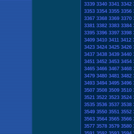
3339
3340
3341
3342
3353
3354
3355
3356
3367
3368
3369
3370
3381
3382
3383
3384
3395
3396
3397
3398
3409
3410
3411
3412
3423
3424
3425
3426
3437
3438
3439
3440
3451
3452
3453
3454
3465
3466
3467
3468
3479
3480
3481
3482
3493
3494
3495
3496
3507
3508
3509
3510
3521
3522
3523
3524
3535
3536
3537
3538
3549
3550
3551
3552
3563
3564
3565
3566
3577
3578
3579
3580
3591
3592
3593
3594