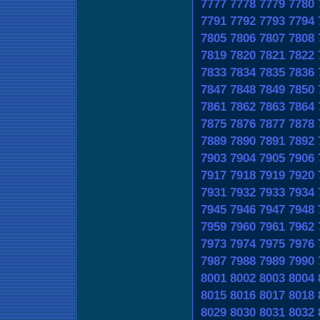
7777
7778
7779
7780
7791
7792
7793
7794
7805
7806
7807
7808
7819
7820
7821
7822
7833
7834
7835
7836
7847
7848
7849
7850
7861
7862
7863
7864
7875
7876
7877
7878
7889
7890
7891
7892
7903
7904
7905
7906
7917
7918
7919
7920
7931
7932
7933
7934
7945
7946
7947
7948
7959
7960
7961
7962
7973
7974
7975
7976
7987
7988
7989
7990
8001
8002
8003
8004
8015
8016
8017
8018
8029
8030
8031
8032