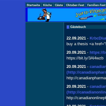
Gästebuch
22.09.2021
-
KrbcDiu
buy a thesis <a href="
20.09.2021
-
https://
https://bit.ly/3Al4wzb
20.09.2021
-
canadian
(http://canadianphar
http://canadianpharma
20.09.2021
-
canadia
(http://canadianonl
http://canadianonline