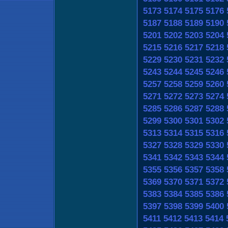
5173
5174
5175
5176
5187
5188
5189
5190
5201
5202
5203
5204
5215
5216
5217
5218
5229
5230
5231
5232
5243
5244
5245
5246
5257
5258
5259
5260
5271
5272
5273
5274
5285
5286
5287
5288
5299
5300
5301
5302
5313
5314
5315
5316
5327
5328
5329
5330
5341
5342
5343
5344
5355
5356
5357
5358
5369
5370
5371
5372
5383
5384
5385
5386
5397
5398
5399
5400
5411
5412
5413
5414