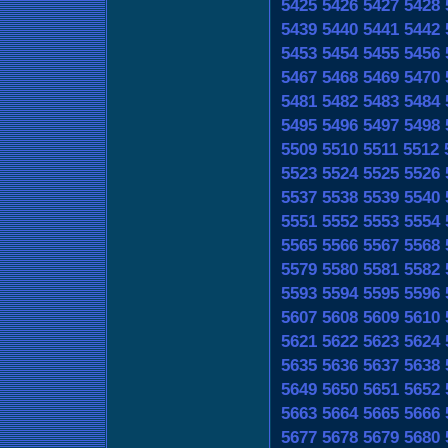
5425
5426
5427
5428
5439
5440
5441
5442
5453
5454
5455
5456
5467
5468
5469
5470
5481
5482
5483
5484
5495
5496
5497
5498
5509
5510
5511
5512
5523
5524
5525
5526
5537
5538
5539
5540
5551
5552
5553
5554
5565
5566
5567
5568
5579
5580
5581
5582
5593
5594
5595
5596
5607
5608
5609
5610
5621
5622
5623
5624
5635
5636
5637
5638
5649
5650
5651
5652
5663
5664
5665
5666
5677
5678
5679
5680