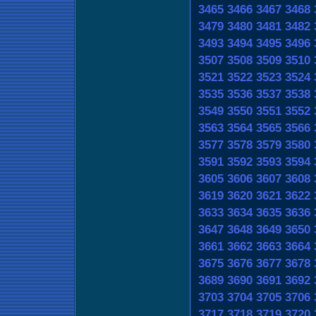
3465
3466
3467
3468
3479
3480
3481
3482
3493
3494
3495
3496
3507
3508
3509
3510
3521
3522
3523
3524
3535
3536
3537
3538
3549
3550
3551
3552
3563
3564
3565
3566
3577
3578
3579
3580
3591
3592
3593
3594
3605
3606
3607
3608
3619
3620
3621
3622
3633
3634
3635
3636
3647
3648
3649
3650
3661
3662
3663
3664
3675
3676
3677
3678
3689
3690
3691
3692
3703
3704
3705
3706
3717
3718
3719
3720