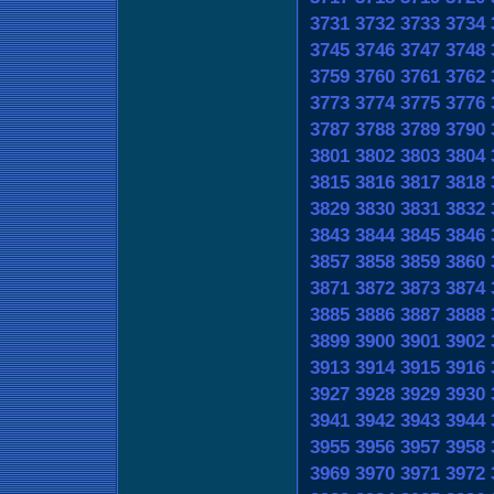
3731
3732
3733
3734
3745
3746
3747
3748
3759
3760
3761
3762
3773
3774
3775
3776
3787
3788
3789
3790
3801
3802
3803
3804
3815
3816
3817
3818
3829
3830
3831
3832
3843
3844
3845
3846
3857
3858
3859
3860
3871
3872
3873
3874
3885
3886
3887
3888
3899
3900
3901
3902
3913
3914
3915
3916
3927
3928
3929
3930
3941
3942
3943
3944
3955
3956
3957
3958
3969
3970
3971
3972