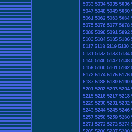
5033
5034
5035
5036
5047
5048
5049
5050
5061
5062
5063
5064
5075
5076
5077
5078
5089
5090
5091
5092
5103
5104
5105
5106
5117
5118
5119
5120
5131
5132
5133
5134
5145
5146
5147
5148
5159
5160
5161
5162
5173
5174
5175
5176
5187
5188
5189
5190
5201
5202
5203
5204
5215
5216
5217
5218
5229
5230
5231
5232
5243
5244
5245
5246
5257
5258
5259
5260
5271
5272
5273
5274
5285
5286
5287
5288