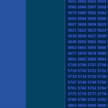
5551
5552
5553
5554
5565
5566
5567
5568
5579
5580
5581
5582
5593
5594
5595
5596
5607
5608
5609
5610
5621
5622
5623
5624
5635
5636
5637
5638
5649
5650
5651
5652
5663
5664
5665
5666
5677
5678
5679
5680
5691
5692
5693
5694
5705
5706
5707
5708
5719
5720
5721
5722
5733
5734
5735
5736
5747
5748
5749
5750
5761
5762
5763
5764
5775
5776
5777
5778
5789
5790
5791
5792
5803
5804
5805
5806