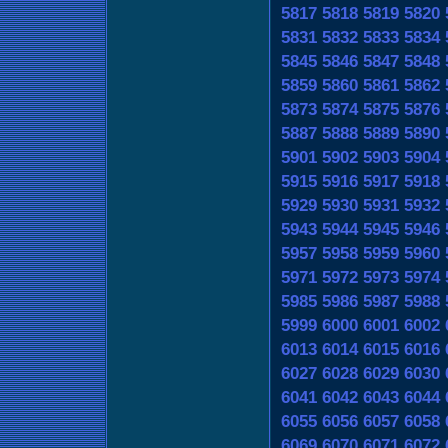
5817
5818
5819
5820
5831
5832
5833
5834
5845
5846
5847
5848
5859
5860
5861
5862
5873
5874
5875
5876
5887
5888
5889
5890
5901
5902
5903
5904
5915
5916
5917
5918
5929
5930
5931
5932
5943
5944
5945
5946
5957
5958
5959
5960
5971
5972
5973
5974
5985
5986
5987
5988
5999
6000
6001
6002
6013
6014
6015
6016
6027
6028
6029
6030
6041
6042
6043
6044
6055
6056
6057
6058
6069
6070
6071
6072