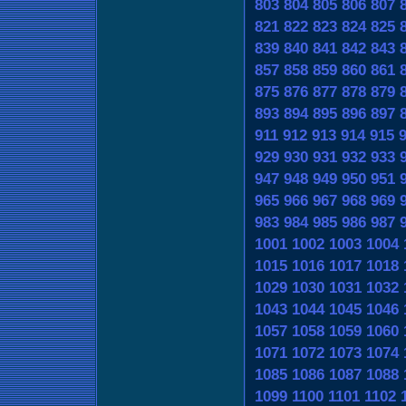
803
804
805
806
807
821
822
823
824
825
839
840
841
842
843
857
858
859
860
861
875
876
877
878
879
893
894
895
896
897
911
912
913
914
915
929
930
931
932
933
947
948
949
950
951
965
966
967
968
969
983
984
985
986
987
1001
1002
1003
1004
1015
1016
1017
1018
1029
1030
1031
1032
1043
1044
1045
1046
1057
1058
1059
1060
1071
1072
1073
1074
1085
1086
1087
1088
1099
1100
1101
1102