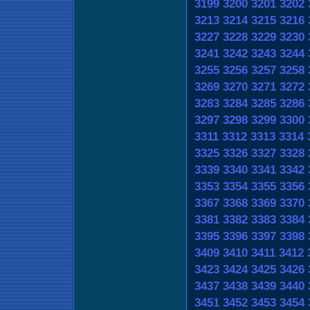
3199
3200
3201
3202
3213
3214
3215
3216
3227
3228
3229
3230
3241
3242
3243
3244
3255
3256
3257
3258
3269
3270
3271
3272
3283
3284
3285
3286
3297
3298
3299
3300
3311
3312
3313
3314
3325
3326
3327
3328
3339
3340
3341
3342
3353
3354
3355
3356
3367
3368
3369
3370
3381
3382
3383
3384
3395
3396
3397
3398
3409
3410
3411
3412
3423
3424
3425
3426
3437
3438
3439
3440
3451
3452
3453
3454