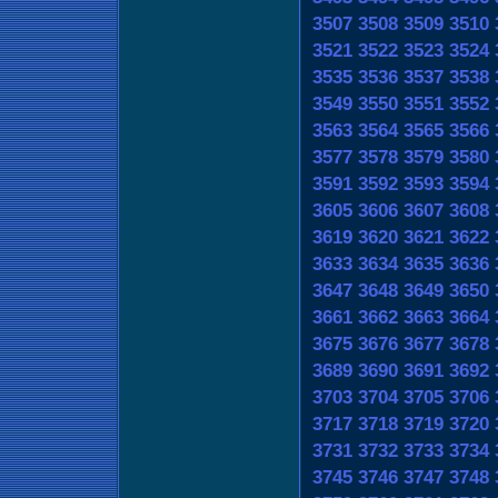
3507
3508
3509
3510
3521
3522
3523
3524
3535
3536
3537
3538
3549
3550
3551
3552
3563
3564
3565
3566
3577
3578
3579
3580
3591
3592
3593
3594
3605
3606
3607
3608
3619
3620
3621
3622
3633
3634
3635
3636
3647
3648
3649
3650
3661
3662
3663
3664
3675
3676
3677
3678
3689
3690
3691
3692
3703
3704
3705
3706
3717
3718
3719
3720
3731
3732
3733
3734
3745
3746
3747
3748