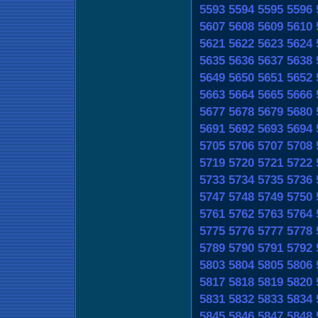
5593
5594
5595
5596
5607
5608
5609
5610
5621
5622
5623
5624
5635
5636
5637
5638
5649
5650
5651
5652
5663
5664
5665
5666
5677
5678
5679
5680
5691
5692
5693
5694
5705
5706
5707
5708
5719
5720
5721
5722
5733
5734
5735
5736
5747
5748
5749
5750
5761
5762
5763
5764
5775
5776
5777
5778
5789
5790
5791
5792
5803
5804
5805
5806
5817
5818
5819
5820
5831
5832
5833
5834
5845
5846
5847
5848