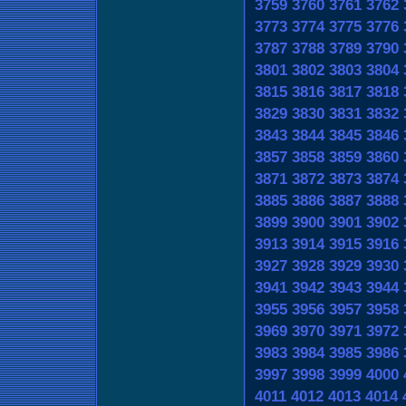
3759
3760
3761
3762
3773
3774
3775
3776
3787
3788
3789
3790
3801
3802
3803
3804
3815
3816
3817
3818
3829
3830
3831
3832
3843
3844
3845
3846
3857
3858
3859
3860
3871
3872
3873
3874
3885
3886
3887
3888
3899
3900
3901
3902
3913
3914
3915
3916
3927
3928
3929
3930
3941
3942
3943
3944
3955
3956
3957
3958
3969
3970
3971
3972
3983
3984
3985
3986
3997
3998
3999
4000
4011
4012
4013
4014