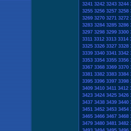
3241
3242
3243
3244
3255
3256
3257
3258
3269
3270
3271
3272
3283
3284
3285
3286
3297
3298
3299
3300
3311
3312
3313
3314
3325
3326
3327
3328
3339
3340
3341
3342
3353
3354
3355
3356
3367
3368
3369
3370
3381
3382
3383
3384
3395
3396
3397
3398
3409
3410
3411
3412
3423
3424
3425
3426
3437
3438
3439
3440
3451
3452
3453
3454
3465
3466
3467
3468
3479
3480
3481
3482
3493
3494
3495
3496