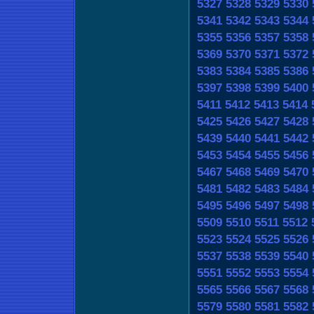
5327
5328
5329
5330
5341
5342
5343
5344
5355
5356
5357
5358
5369
5370
5371
5372
5383
5384
5385
5386
5397
5398
5399
5400
5411
5412
5413
5414
5425
5426
5427
5428
5439
5440
5441
5442
5453
5454
5455
5456
5467
5468
5469
5470
5481
5482
5483
5484
5495
5496
5497
5498
5509
5510
5511
5512
5523
5524
5525
5526
5537
5538
5539
5540
5551
5552
5553
5554
5565
5566
5567
5568
5579
5580
5581
5582