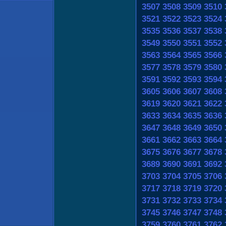
3507
3508
3509
3510
3521
3522
3523
3524
3535
3536
3537
3538
3549
3550
3551
3552
3563
3564
3565
3566
3577
3578
3579
3580
3591
3592
3593
3594
3605
3606
3607
3608
3619
3620
3621
3622
3633
3634
3635
3636
3647
3648
3649
3650
3661
3662
3663
3664
3675
3676
3677
3678
3689
3690
3691
3692
3703
3704
3705
3706
3717
3718
3719
3720
3731
3732
3733
3734
3745
3746
3747
3748
3759
3760
3761
3762