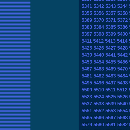
5341
5342
5343
5344
5355
5356
5357
5358
5369
5370
5371
5372
5383
5384
5385
5386
5397
5398
5399
5400
5411
5412
5413
5414
5425
5426
5427
5428
5439
5440
5441
5442
5453
5454
5455
5456
5467
5468
5469
5470
5481
5482
5483
5484
5495
5496
5497
5498
5509
5510
5511
5512
5523
5524
5525
5526
5537
5538
5539
5540
5551
5552
5553
5554
5565
5566
5567
5568
5579
5580
5581
5582