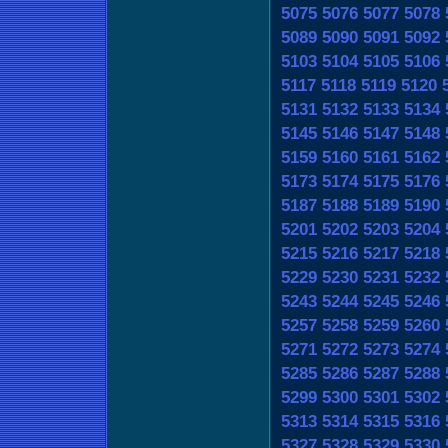
5075
5076
5077
5078
5089
5090
5091
5092
5103
5104
5105
5106
5117
5118
5119
5120
5131
5132
5133
5134
5145
5146
5147
5148
5159
5160
5161
5162
5173
5174
5175
5176
5187
5188
5189
5190
5201
5202
5203
5204
5215
5216
5217
5218
5229
5230
5231
5232
5243
5244
5245
5246
5257
5258
5259
5260
5271
5272
5273
5274
5285
5286
5287
5288
5299
5300
5301
5302
5313
5314
5315
5316
5327
5328
5329
5330