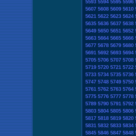
5593
5594
5595
5596
5607
5608
5609
5610
5621
5622
5623
5624
5635
5636
5637
5638
5649
5650
5651
5652
5663
5664
5665
5666
5677
5678
5679
5680
5691
5692
5693
5694
5705
5706
5707
5708
5719
5720
5721
5722
5733
5734
5735
5736
5747
5748
5749
5750
5761
5762
5763
5764
5775
5776
5777
5778
5789
5790
5791
5792
5803
5804
5805
5806
5817
5818
5819
5820
5831
5832
5833
5834
5845
5846
5847
5848