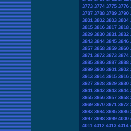
3773
3774
3775
3776
3787
3788
3789
3790
3801
3802
3803
3804
3815
3816
3817
3818
3829
3830
3831
3832
3843
3844
3845
3846
3857
3858
3859
3860
3871
3872
3873
3874
3885
3886
3887
3888
3899
3900
3901
3902
3913
3914
3915
3916
3927
3928
3929
3930
3941
3942
3943
3944
3955
3956
3957
3958
3969
3970
3971
3972
3983
3984
3985
3986
3997
3998
3999
4000
4011
4012
4013
4014