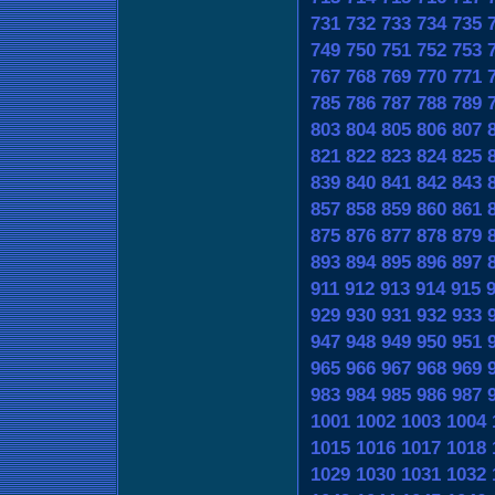
731
732
733
734
735
749
750
751
752
753
767
768
769
770
771
785
786
787
788
789
803
804
805
806
807
821
822
823
824
825
839
840
841
842
843
857
858
859
860
861
875
876
877
878
879
893
894
895
896
897
911
912
913
914
915
929
930
931
932
933
947
948
949
950
951
965
966
967
968
969
983
984
985
986
987
1001
1002
1003
1004
1015
1016
1017
1018
1029
1030
1031
1032