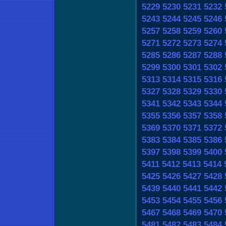
5229
5230
5231
5232
5243
5244
5245
5246
5257
5258
5259
5260
5271
5272
5273
5274
5285
5286
5287
5288
5299
5300
5301
5302
5313
5314
5315
5316
5327
5328
5329
5330
5341
5342
5343
5344
5355
5356
5357
5358
5369
5370
5371
5372
5383
5384
5385
5386
5397
5398
5399
5400
5411
5412
5413
5414
5425
5426
5427
5428
5439
5440
5441
5442
5453
5454
5455
5456
5467
5468
5469
5470
5481
5482
5483
5484