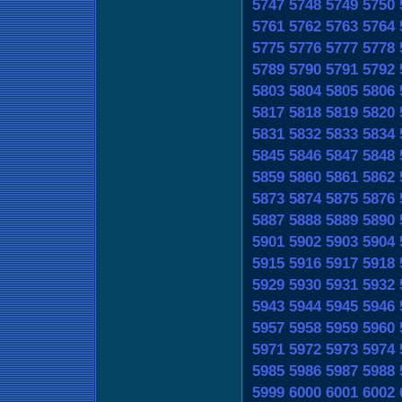
5747
5748
5749
5750
5761
5762
5763
5764
5775
5776
5777
5778
5789
5790
5791
5792
5803
5804
5805
5806
5817
5818
5819
5820
5831
5832
5833
5834
5845
5846
5847
5848
5859
5860
5861
5862
5873
5874
5875
5876
5887
5888
5889
5890
5901
5902
5903
5904
5915
5916
5917
5918
5929
5930
5931
5932
5943
5944
5945
5946
5957
5958
5959
5960
5971
5972
5973
5974
5985
5986
5987
5988
5999
6000
6001
6002