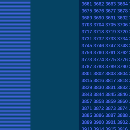
3661
3662
3663
3664
3675
3676
3677
3678
3689
3690
3691
3692
3703
3704
3705
3706
3717
3718
3719
3720
3731
3732
3733
3734
3745
3746
3747
3748
3759
3760
3761
3762
3773
3774
3775
3776
3787
3788
3789
3790
3801
3802
3803
3804
3815
3816
3817
3818
3829
3830
3831
3832
3843
3844
3845
3846
3857
3858
3859
3860
3871
3872
3873
3874
3885
3886
3887
3888
3899
3900
3901
3902
3913
3914
3915
3916