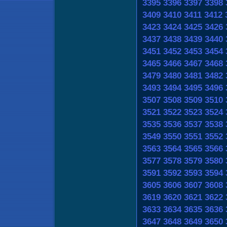
3395
3396
3397
3398
3409
3410
3411
3412
3423
3424
3425
3426
3437
3438
3439
3440
3451
3452
3453
3454
3465
3466
3467
3468
3479
3480
3481
3482
3493
3494
3495
3496
3507
3508
3509
3510
3521
3522
3523
3524
3535
3536
3537
3538
3549
3550
3551
3552
3563
3564
3565
3566
3577
3578
3579
3580
3591
3592
3593
3594
3605
3606
3607
3608
3619
3620
3621
3622
3633
3634
3635
3636
3647
3648
3649
3650