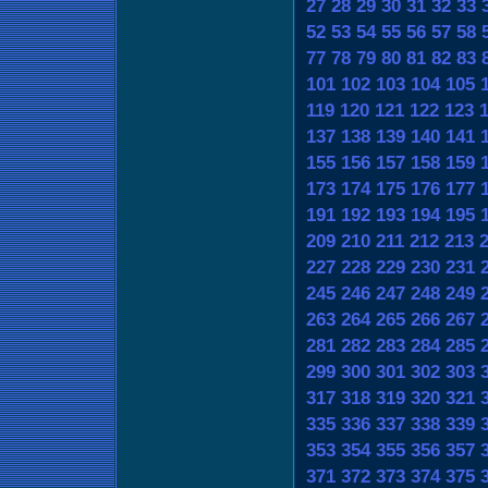
27
28
29
30
31
32
33
52
53
54
55
56
57
58
77
78
79
80
81
82
83
101
102
103
104
105
119
120
121
122
123
137
138
139
140
141
155
156
157
158
159
173
174
175
176
177
191
192
193
194
195
209
210
211
212
213
227
228
229
230
231
245
246
247
248
249
263
264
265
266
267
281
282
283
284
285
299
300
301
302
303
317
318
319
320
321
335
336
337
338
339
353
354
355
356
357
371
372
373
374
375