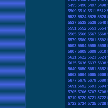
5495
5496
5497
5498
5509
5510
5511
5512
5523
5524
5525
5526
5537
5538
5539
5540
5551
5552
5553
5554
5565
5566
5567
5568
5579
5580
5581
5582
5593
5594
5595
5596
5607
5608
5609
5610
5621
5622
5623
5624
5635
5636
5637
5638
5649
5650
5651
5652
5663
5664
5665
5666
5677
5678
5679
5680
5691
5692
5693
5694
5705
5706
5707
5708
5719
5720
5721
5722
5733
5734
5735
5736