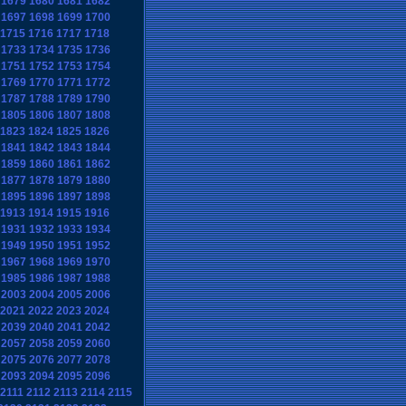
1679
1680
1681
1682
1697
1698
1699
1700
1715
1716
1717
1718
1733
1734
1735
1736
1751
1752
1753
1754
1769
1770
1771
1772
1787
1788
1789
1790
1805
1806
1807
1808
1823
1824
1825
1826
1841
1842
1843
1844
1859
1860
1861
1862
1877
1878
1879
1880
1895
1896
1897
1898
1913
1914
1915
1916
1931
1932
1933
1934
1949
1950
1951
1952
1967
1968
1969
1970
1985
1986
1987
1988
2003
2004
2005
2006
2021
2022
2023
2024
2039
2040
2041
2042
2057
2058
2059
2060
2075
2076
2077
2078
2093
2094
2095
2096
2111
2112
2113
2114
2115