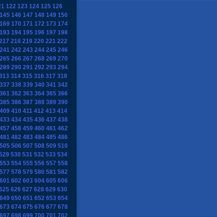
21
122
123
124
125
126
145
146
147
148
149
150
169
170
171
172
173
174
193
194
195
196
197
198
217
218
219
220
221
222
241
242
243
244
245
246
265
266
267
268
269
270
289
290
291
292
293
294
313
314
315
316
317
318
337
338
339
340
341
342
361
362
363
364
365
366
385
386
387
388
389
390
409
410
411
412
413
414
433
434
435
436
437
438
457
458
459
460
461
462
481
482
483
484
485
486
505
506
507
508
509
510
529
530
531
532
533
534
553
554
555
556
557
558
577
578
579
580
581
582
601
602
603
604
605
606
625
626
627
628
629
630
649
650
651
652
653
654
673
674
675
676
677
678
697
698
699
700
701
702