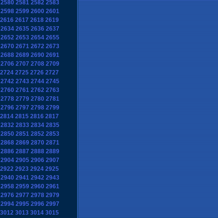
2580
2581
2582
2583
2598
2599
2600
2601
2616
2617
2618
2619
2634
2635
2636
2637
2652
2653
2654
2655
2670
2671
2672
2673
2688
2689
2690
2691
2706
2707
2708
2709
2724
2725
2726
2727
2742
2743
2744
2745
2760
2761
2762
2763
2778
2779
2780
2781
2796
2797
2798
2799
2814
2815
2816
2817
2832
2833
2834
2835
2850
2851
2852
2853
2868
2869
2870
2871
2886
2887
2888
2889
2904
2905
2906
2907
2922
2923
2924
2925
2940
2941
2942
2943
2958
2959
2960
2961
2976
2977
2978
2979
2994
2995
2996
2997
3012
3013
3014
3015