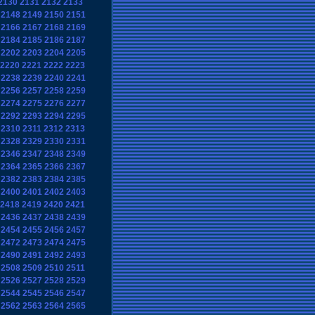
2130
2131
2132
2133
2148
2149
2150
2151
2166
2167
2168
2169
2184
2185
2186
2187
2202
2203
2204
2205
2220
2221
2222
2223
2238
2239
2240
2241
2256
2257
2258
2259
2274
2275
2276
2277
2292
2293
2294
2295
2310
2311
2312
2313
2328
2329
2330
2331
2346
2347
2348
2349
2364
2365
2366
2367
2382
2383
2384
2385
2400
2401
2402
2403
2418
2419
2420
2421
2436
2437
2438
2439
2454
2455
2456
2457
2472
2473
2474
2475
2490
2491
2492
2493
2508
2509
2510
2511
2526
2527
2528
2529
2544
2545
2546
2547
2562
2563
2564
2565