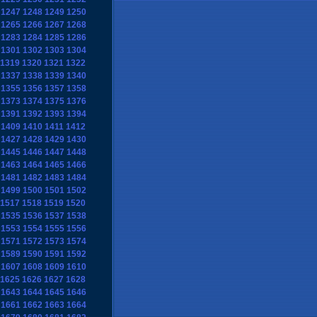
1247
1248
1249
1250
1265
1266
1267
1268
1283
1284
1285
1286
1301
1302
1303
1304
1319
1320
1321
1322
1337
1338
1339
1340
1355
1356
1357
1358
1373
1374
1375
1376
1391
1392
1393
1394
1409
1410
1411
1412
1427
1428
1429
1430
1445
1446
1447
1448
1463
1464
1465
1466
1481
1482
1483
1484
1499
1500
1501
1502
1517
1518
1519
1520
1535
1536
1537
1538
1553
1554
1555
1556
1571
1572
1573
1574
1589
1590
1591
1592
1607
1608
1609
1610
1625
1626
1627
1628
1643
1644
1645
1646
1661
1662
1663
1664