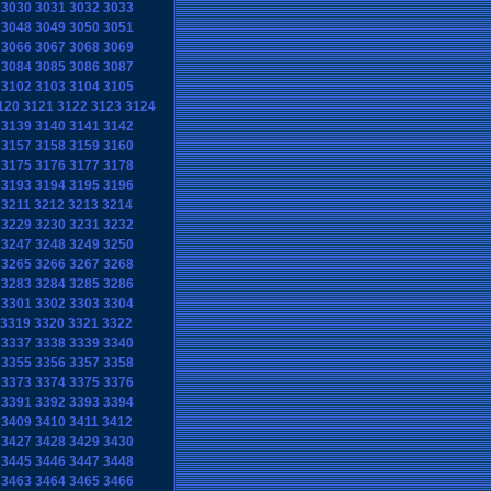
3030
3031
3032
3033
3048
3049
3050
3051
3066
3067
3068
3069
3084
3085
3086
3087
3102
3103
3104
3105
120
3121
3122
3123
3124
3139
3140
3141
3142
3157
3158
3159
3160
3175
3176
3177
3178
3193
3194
3195
3196
3211
3212
3213
3214
3229
3230
3231
3232
3247
3248
3249
3250
3265
3266
3267
3268
3283
3284
3285
3286
3301
3302
3303
3304
3319
3320
3321
3322
3337
3338
3339
3340
3355
3356
3357
3358
3373
3374
3375
3376
3391
3392
3393
3394
3409
3410
3411
3412
3427
3428
3429
3430
3445
3446
3447
3448
3463
3464
3465
3466