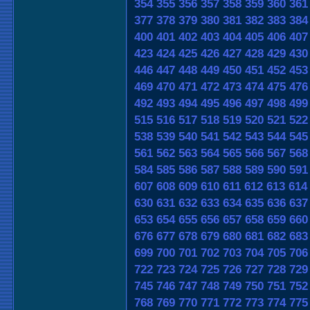
354
355
356
357
358
359
360
361
377
378
379
380
381
382
383
384
400
401
402
403
404
405
406
407
423
424
425
426
427
428
429
430
446
447
448
449
450
451
452
453
469
470
471
472
473
474
475
476
492
493
494
495
496
497
498
499
515
516
517
518
519
520
521
522
538
539
540
541
542
543
544
545
561
562
563
564
565
566
567
568
584
585
586
587
588
589
590
591
607
608
609
610
611
612
613
614
630
631
632
633
634
635
636
637
653
654
655
656
657
658
659
660
676
677
678
679
680
681
682
683
699
700
701
702
703
704
705
706
722
723
724
725
726
727
728
729
745
746
747
748
749
750
751
752
768
769
770
771
772
773
774
775