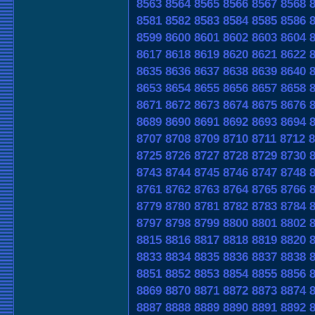
8563
8564
8565
8566
8567
8568
8581
8582
8583
8584
8585
8586
8599
8600
8601
8602
8603
8604
8617
8618
8619
8620
8621
8622
8635
8636
8637
8638
8639
8640
8653
8654
8655
8656
8657
8658
8671
8672
8673
8674
8675
8676
8689
8690
8691
8692
8693
8694
8707
8708
8709
8710
8711
8712
8
8725
8726
8727
8728
8729
8730
8743
8744
8745
8746
8747
8748
8761
8762
8763
8764
8765
8766
8779
8780
8781
8782
8783
8784
8797
8798
8799
8800
8801
8802
8815
8816
8817
8818
8819
8820
8833
8834
8835
8836
8837
8838
8851
8852
8853
8854
8855
8856
8869
8870
8871
8872
8873
8874
8887
8888
8889
8890
8891
8892