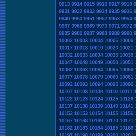
9913
9914
9915
9916
9917
9918
9931
9932
9933
9934
9935
9936
9949
9950
9951
9952
9953
9954
9967
9968
9969
9970
9971
9972
9985
9986
9987
9988
9989
9990
10002
10003
10004
10005
10006
10017
10018
10019
10020
10021
10032
10033
10034
10035
10036
10047
10048
10049
10050
10051
10062
10063
10064
10065
10066
10077
10078
10079
10080
10081
10092
10093
10094
10095
10096
10107
10108
10109
10110
10111
10122
10123
10124
10125
10126
10137
10138
10139
10140
10141
10152
10153
10154
10155
10156
10167
10168
10169
10170
10171
10182
10183
10184
10185
10186
10197
10198
10199
10200
10201