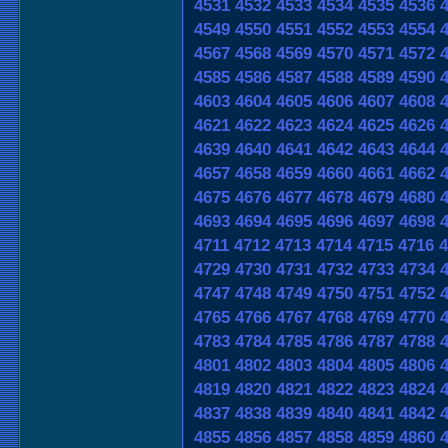
4531
4532
4533
4534
4535
4536
4549
4550
4551
4552
4553
4554
4567
4568
4569
4570
4571
4572
4585
4586
4587
4588
4589
4590
4603
4604
4605
4606
4607
4608
4621
4622
4623
4624
4625
4626
4639
4640
4641
4642
4643
4644
4657
4658
4659
4660
4661
4662
4675
4676
4677
4678
4679
4680
4693
4694
4695
4696
4697
4698
4711
4712
4713
4714
4715
4716
4
4729
4730
4731
4732
4733
4734
4747
4748
4749
4750
4751
4752
4765
4766
4767
4768
4769
4770
4783
4784
4785
4786
4787
4788
4801
4802
4803
4804
4805
4806
4819
4820
4821
4822
4823
4824
4837
4838
4839
4840
4841
4842
4855
4856
4857
4858
4859
4860