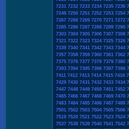
7231
7232
7233
7234
7235
7236
7249
7250
7251
7252
7253
7254
7267
7268
7269
7270
7271
7272
7285
7286
7287
7288
7289
7290
7303
7304
7305
7306
7307
7308
7321
7322
7323
7324
7325
7326
7339
7340
7341
7342
7343
7344
7357
7358
7359
7360
7361
7362
7375
7376
7377
7378
7379
7380
7393
7394
7395
7396
7397
7398
7411
7412
7413
7414
7415
7416
7
7429
7430
7431
7432
7433
7434
7447
7448
7449
7450
7451
7452
7465
7466
7467
7468
7469
7470
7483
7484
7485
7486
7487
7488
7501
7502
7503
7504
7505
7506
7519
7520
7521
7522
7523
7524
7537
7538
7539
7540
7541
7542