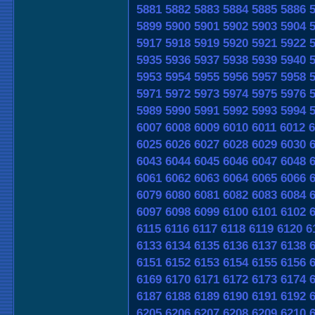
5881
5882
5883
5884
5885
5886
5899
5900
5901
5902
5903
5904
5917
5918
5919
5920
5921
5922
5935
5936
5937
5938
5939
5940
5953
5954
5955
5956
5957
5958
5971
5972
5973
5974
5975
5976
5989
5990
5991
5992
5993
5994
6007
6008
6009
6010
6011
6012
6
6025
6026
6027
6028
6029
6030
6043
6044
6045
6046
6047
6048
6061
6062
6063
6064
6065
6066
6079
6080
6081
6082
6083
6084
6097
6098
6099
6100
6101
6102
6115
6116
6117
6118
6119
6120
6
6133
6134
6135
6136
6137
6138
6151
6152
6153
6154
6155
6156
6169
6170
6171
6172
6173
6174
6187
6188
6189
6190
6191
6192
6205
6206
6207
6208
6209
6210