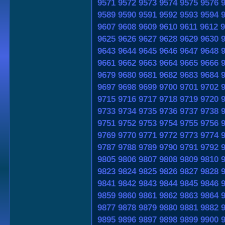
9571
9572
9573
9574
9575
9576
9589
9590
9591
9592
9593
9594
9607
9608
9609
9610
9611
9612
9
9625
9626
9627
9628
9629
9630
9643
9644
9645
9646
9647
9648
9661
9662
9663
9664
9665
9666
9679
9680
9681
9682
9683
9684
9697
9698
9699
9700
9701
9702
9715
9716
9717
9718
9719
9720
9733
9734
9735
9736
9737
9738
9751
9752
9753
9754
9755
9756
9769
9770
9771
9772
9773
9774
9787
9788
9789
9790
9791
9792
9805
9806
9807
9808
9809
9810
9823
9824
9825
9826
9827
9828
9841
9842
9843
9844
9845
9846
9859
9860
9861
9862
9863
9864
9877
9878
9879
9880
9881
9882
9895
9896
9897
9898
9899
9900