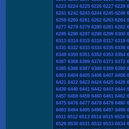
6223
6224
6225
6226
6227
6228
6241
6242
6243
6244
6245
6246
6259
6260
6261
6262
6263
6264
6277
6278
6279
6280
6281
6282
6295
6296
6297
6298
6299
6300
6313
6314
6315
6316
6317
6318
6331
6332
6333
6334
6335
6336
6349
6350
6351
6352
6353
6354
6367
6368
6369
6370
6371
6372
6385
6386
6387
6388
6389
6390
6403
6404
6405
6406
6407
6408
6421
6422
6423
6424
6425
6426
6439
6440
6441
6442
6443
6444
6457
6458
6459
6460
6461
6462
6475
6476
6477
6478
6479
6480
6493
6494
6495
6496
6497
6498
6511
6512
6513
6514
6515
6516
6
6529
6530
6531
6532
6533
6534