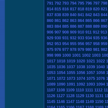
791
792
793
794
795
796
797
798
814
815
816
817
818
819
820
821
837
838
839
840
841
842
843
844
860
861
862
863
864
865
866
867
883
884
885
886
887
888
889
890
906
907
908
909
910
911
912
913
929
930
931
932
933
934
935
936
952
953
954
955
956
957
958
959
975
976
977
978
979
980
981
982
998
999
1000
1001
1002
1003
10
1017
1018
1019
1020
1021
1022
1035
1036
1037
1038
1039
1040
1053
1054
1055
1056
1057
1058
1071
1072
1073
1074
1075
1076
1089
1090
1091
1092
1093
1094
1107
1108
1109
1110
1111
1112
11
1126
1127
1128
1129
1130
1131
1
1145
1146
1147
1148
1149
1150
1
1164
1165
1166
1167
1168
1169
1