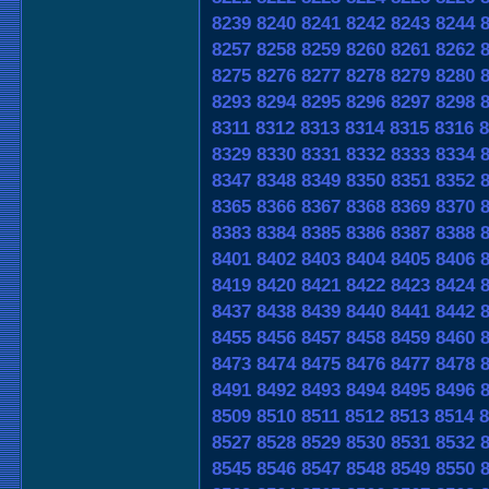
8239
8240
8241
8242
8243
8244
8257
8258
8259
8260
8261
8262
8275
8276
8277
8278
8279
8280
8293
8294
8295
8296
8297
8298
8311
8312
8313
8314
8315
8316
8
8329
8330
8331
8332
8333
8334
8347
8348
8349
8350
8351
8352
8365
8366
8367
8368
8369
8370
8383
8384
8385
8386
8387
8388
8401
8402
8403
8404
8405
8406
8419
8420
8421
8422
8423
8424
8437
8438
8439
8440
8441
8442
8455
8456
8457
8458
8459
8460
8473
8474
8475
8476
8477
8478
8491
8492
8493
8494
8495
8496
8509
8510
8511
8512
8513
8514
8
8527
8528
8529
8530
8531
8532
8545
8546
8547
8548
8549
8550