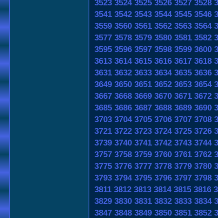
3523
3524
3525
3526
3527
3528
3541
3542
3543
3544
3545
3546
3559
3560
3561
3562
3563
3564
3577
3578
3579
3580
3581
3582
3595
3596
3597
3598
3599
3600
3613
3614
3615
3616
3617
3618
3631
3632
3633
3634
3635
3636
3649
3650
3651
3652
3653
3654
3667
3668
3669
3670
3671
3672
3685
3686
3687
3688
3689
3690
3703
3704
3705
3706
3707
3708
3721
3722
3723
3724
3725
3726
3739
3740
3741
3742
3743
3744
3757
3758
3759
3760
3761
3762
3775
3776
3777
3778
3779
3780
3793
3794
3795
3796
3797
3798
3811
3812
3813
3814
3815
3816
3
3829
3830
3831
3832
3833
3834
3847
3848
3849
3850
3851
3852