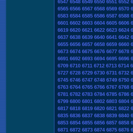
6547
6548
6549
6550
6551
6552
6565
6566
6567
6568
6569
6570
6583
6584
6585
6586
6587
6588
6601
6602
6603
6604
6605
6606
6619
6620
6621
6622
6623
6624
6637
6638
6639
6640
6641
6642
6655
6656
6657
6658
6659
6660
6673
6674
6675
6676
6677
6678
6691
6692
6693
6694
6695
6696
6709
6710
6711
6712
6713
6714
6
6727
6728
6729
6730
6731
6732
6745
6746
6747
6748
6749
6750
6763
6764
6765
6766
6767
6768
6781
6782
6783
6784
6785
6786
6799
6800
6801
6802
6803
6804
6817
6818
6819
6820
6821
6822
6835
6836
6837
6838
6839
6840
6853
6854
6855
6856
6857
6858
6871
6872
6873
6874
6875
6876