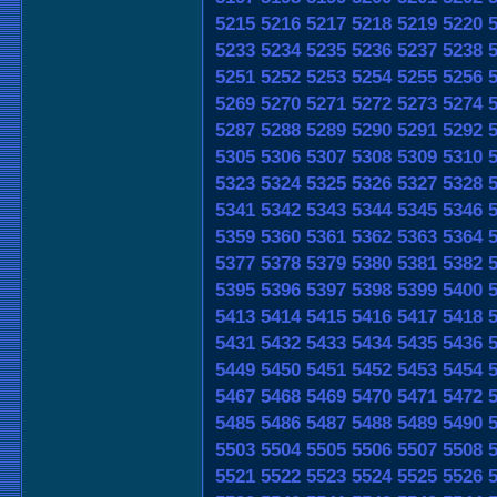
5215
5216
5217
5218
5219
5220
5233
5234
5235
5236
5237
5238
5251
5252
5253
5254
5255
5256
5269
5270
5271
5272
5273
5274
5287
5288
5289
5290
5291
5292
5305
5306
5307
5308
5309
5310
5323
5324
5325
5326
5327
5328
5341
5342
5343
5344
5345
5346
5359
5360
5361
5362
5363
5364
5377
5378
5379
5380
5381
5382
5395
5396
5397
5398
5399
5400
5413
5414
5415
5416
5417
5418
5431
5432
5433
5434
5435
5436
5449
5450
5451
5452
5453
5454
5467
5468
5469
5470
5471
5472
5485
5486
5487
5488
5489
5490
5503
5504
5505
5506
5507
5508
5521
5522
5523
5524
5525
5526