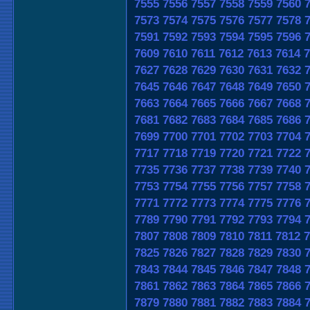
7555
7556
7557
7558
7559
7560
7573
7574
7575
7576
7577
7578
7591
7592
7593
7594
7595
7596
7609
7610
7611
7612
7613
7614
7
7627
7628
7629
7630
7631
7632
7645
7646
7647
7648
7649
7650
7663
7664
7665
7666
7667
7668
7681
7682
7683
7684
7685
7686
7699
7700
7701
7702
7703
7704
7717
7718
7719
7720
7721
7722
7735
7736
7737
7738
7739
7740
7753
7754
7755
7756
7757
7758
7771
7772
7773
7774
7775
7776
7789
7790
7791
7792
7793
7794
7807
7808
7809
7810
7811
7812
7
7825
7826
7827
7828
7829
7830
7843
7844
7845
7846
7847
7848
7861
7862
7863
7864
7865
7866
7879
7880
7881
7882
7883
7884