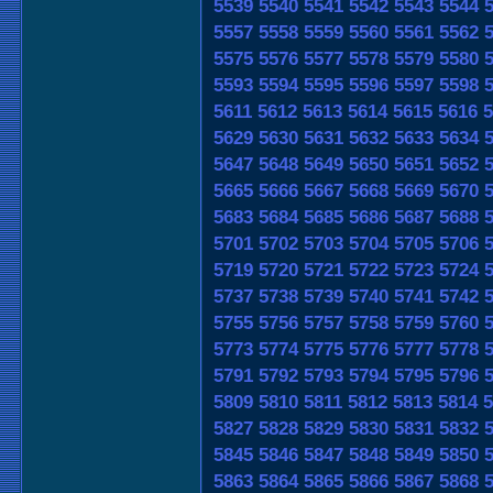
5539
5540
5541
5542
5543
5544
5557
5558
5559
5560
5561
5562
5575
5576
5577
5578
5579
5580
5593
5594
5595
5596
5597
5598
5611
5612
5613
5614
5615
5616
5
5629
5630
5631
5632
5633
5634
5647
5648
5649
5650
5651
5652
5665
5666
5667
5668
5669
5670
5683
5684
5685
5686
5687
5688
5701
5702
5703
5704
5705
5706
5719
5720
5721
5722
5723
5724
5737
5738
5739
5740
5741
5742
5755
5756
5757
5758
5759
5760
5773
5774
5775
5776
5777
5778
5791
5792
5793
5794
5795
5796
5809
5810
5811
5812
5813
5814
5
5827
5828
5829
5830
5831
5832
5845
5846
5847
5848
5849
5850
5863
5864
5865
5866
5867
5868