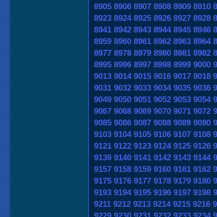
8905
8906
8907
8908
8909
8910
8923
8924
8925
8926
8927
8928
8941
8942
8943
8944
8945
8946
8959
8960
8961
8962
8963
8964
8977
8978
8979
8980
8981
8982
8995
8996
8997
8998
8999
9000
9013
9014
9015
9016
9017
9018
9031
9032
9033
9034
9035
9036
9049
9050
9051
9052
9053
9054
9067
9068
9069
9070
9071
9072
9085
9086
9087
9088
9089
9090
9103
9104
9105
9106
9107
9108
9121
9122
9123
9124
9125
9126
9139
9140
9141
9142
9143
9144
9157
9158
9159
9160
9161
9162
9175
9176
9177
9178
9179
9180
9193
9194
9195
9196
9197
9198
9211
9212
9213
9214
9215
9216
9
9229
9230
9231
9232
9233
9234