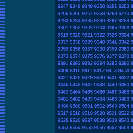
9247
9248
9249
9250
9251
9252
9265
9266
9267
9268
9269
9270
9283
9284
9285
9286
9287
9288
9301
9302
9303
9304
9305
9306
9319
9320
9321
9322
9323
9324
9337
9338
9339
9340
9341
9342
9355
9356
9357
9358
9359
9360
9373
9374
9375
9376
9377
9378
9391
9392
9393
9394
9395
9396
9409
9410
9411
9412
9413
9414
9
9427
9428
9429
9430
9431
9432
9445
9446
9447
9448
9449
9450
9463
9464
9465
9466
9467
9468
9481
9482
9483
9484
9485
9486
9499
9500
9501
9502
9503
9504
9517
9518
9519
9520
9521
9522
9535
9536
9537
9538
9539
9540
9553
9554
9555
9556
9557
9558