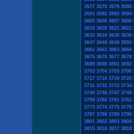
3577
3578
3579
3580
3591
3592
3593
3594
3605
3606
3607
3608
3619
3620
3621
3622
3633
3634
3635
3636
3647
3648
3649
3650
3661
3662
3663
3664
3675
3676
3677
3678
3689
3690
3691
3692
3703
3704
3705
3706
3717
3718
3719
3720
3731
3732
3733
3734
3745
3746
3747
3748
3759
3760
3761
3762
3773
3774
3775
3776
3787
3788
3789
3790
3801
3802
3803
3804
3815
3816
3817
3818