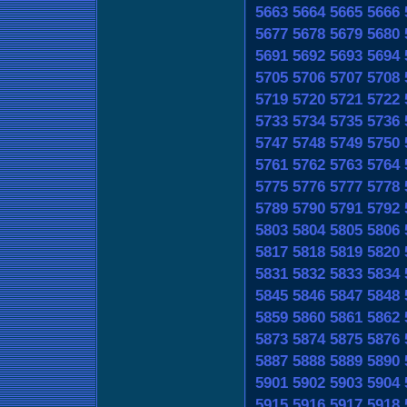
5663
5664
5665
5666
5677
5678
5679
5680
5691
5692
5693
5694
5705
5706
5707
5708
5719
5720
5721
5722
5733
5734
5735
5736
5747
5748
5749
5750
5761
5762
5763
5764
5775
5776
5777
5778
5789
5790
5791
5792
5803
5804
5805
5806
5817
5818
5819
5820
5831
5832
5833
5834
5845
5846
5847
5848
5859
5860
5861
5862
5873
5874
5875
5876
5887
5888
5889
5890
5901
5902
5903
5904
5915
5916
5917
5918