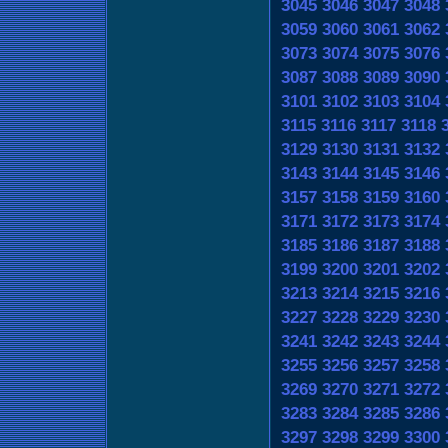
3045
3046
3047
3048
3059
3060
3061
3062
3073
3074
3075
3076
3087
3088
3089
3090
3101
3102
3103
3104
3115
3116
3117
3118
3129
3130
3131
3132
3143
3144
3145
3146
3157
3158
3159
3160
3171
3172
3173
3174
3185
3186
3187
3188
3199
3200
3201
3202
3213
3214
3215
3216
3227
3228
3229
3230
3241
3242
3243
3244
3255
3256
3257
3258
3269
3270
3271
3272
3283
3284
3285
3286
3297
3298
3299
3300