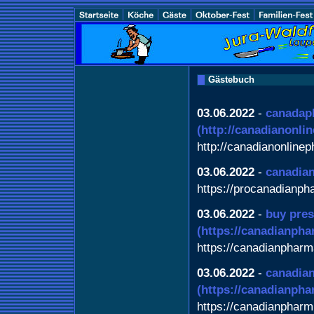
Gästebuch
03.06.2022
-
canadap
(http://canadianonl
http://canadianonline
03.06.2022
-
canadia
https://procanadianp
03.06.2022
-
buy pres
(https://canadianph
https://canadianphar
03.06.2022
-
canadian
(https://canadianph
https://canadianpharm