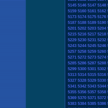
5145
5146
5147
5148
5159
5160
5161
5162
5173
5174
5175
5176
5187
5188
5189
5190
5201
5202
5203
5204
5215
5216
5217
5218
5229
5230
5231
5232
5243
5244
5245
5246
5257
5258
5259
5260
5271
5272
5273
5274
5285
5286
5287
5288
5299
5300
5301
5302
5313
5314
5315
5316
5327
5328
5329
5330
5341
5342
5343
5344
5355
5356
5357
5358
5369
5370
5371
5372
5383
5384
5385
5386