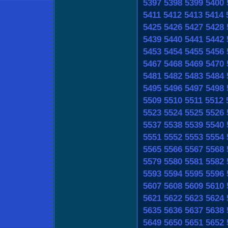
5397
5398
5399
5400
5411
5412
5413
5414
5425
5426
5427
5428
5439
5440
5441
5442
5453
5454
5455
5456
5467
5468
5469
5470
5481
5482
5483
5484
5495
5496
5497
5498
5509
5510
5511
5512
5523
5524
5525
5526
5537
5538
5539
5540
5551
5552
5553
5554
5565
5566
5567
5568
5579
5580
5581
5582
5593
5594
5595
5596
5607
5608
5609
5610
5621
5622
5623
5624
5635
5636
5637
5638
5649
5650
5651
5652