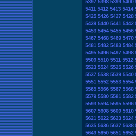
5397
5398
5399
5400
5411
5412
5413
5414
5425
5426
5427
5428
5439
5440
5441
5442
5453
5454
5455
5456
5467
5468
5469
5470
5481
5482
5483
5484
5495
5496
5497
5498
5509
5510
5511
5512
5523
5524
5525
5526
5537
5538
5539
5540
5551
5552
5553
5554
5565
5566
5567
5568
5579
5580
5581
5582
5593
5594
5595
5596
5607
5608
5609
5610
5621
5622
5623
5624
5635
5636
5637
5638
5649
5650
5651
5652