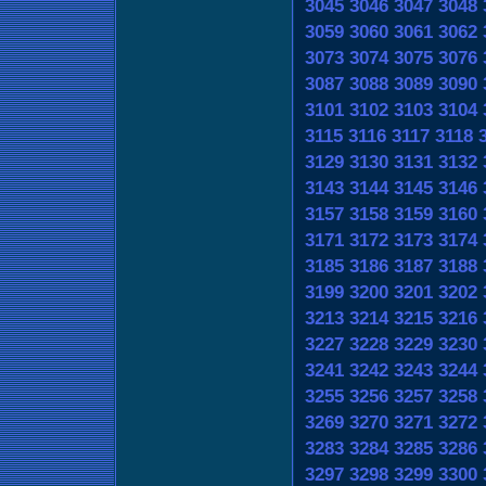
3045
3046
3047
3048
3059
3060
3061
3062
3073
3074
3075
3076
3087
3088
3089
3090
3101
3102
3103
3104
3115
3116
3117
3118
3129
3130
3131
3132
3143
3144
3145
3146
3157
3158
3159
3160
3171
3172
3173
3174
3185
3186
3187
3188
3199
3200
3201
3202
3213
3214
3215
3216
3227
3228
3229
3230
3241
3242
3243
3244
3255
3256
3257
3258
3269
3270
3271
3272
3283
3284
3285
3286
3297
3298
3299
3300