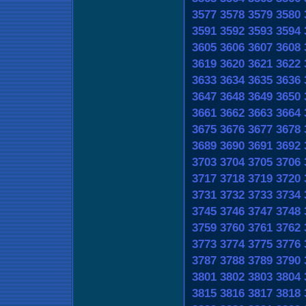
3577
3578
3579
3580
3591
3592
3593
3594
3605
3606
3607
3608
3619
3620
3621
3622
3633
3634
3635
3636
3647
3648
3649
3650
3661
3662
3663
3664
3675
3676
3677
3678
3689
3690
3691
3692
3703
3704
3705
3706
3717
3718
3719
3720
3731
3732
3733
3734
3745
3746
3747
3748
3759
3760
3761
3762
3773
3774
3775
3776
3787
3788
3789
3790
3801
3802
3803
3804
3815
3816
3817
3818