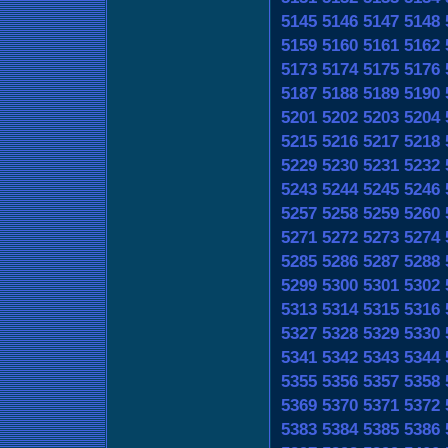
5145
5146
5147
5148
5159
5160
5161
5162
5173
5174
5175
5176
5187
5188
5189
5190
5201
5202
5203
5204
5215
5216
5217
5218
5229
5230
5231
5232
5243
5244
5245
5246
5257
5258
5259
5260
5271
5272
5273
5274
5285
5286
5287
5288
5299
5300
5301
5302
5313
5314
5315
5316
5327
5328
5329
5330
5341
5342
5343
5344
5355
5356
5357
5358
5369
5370
5371
5372
5383
5384
5385
5386