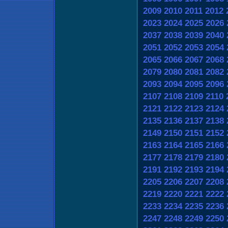
2009
2010
2011
2012
2023
2024
2025
2026
2037
2038
2039
2040
2051
2052
2053
2054
2065
2066
2067
2068
2079
2080
2081
2082
2093
2094
2095
2096
2107
2108
2109
2110
2121
2122
2123
2124
2135
2136
2137
2138
2149
2150
2151
2152
2163
2164
2165
2166
2177
2178
2179
2180
2191
2192
2193
2194
2205
2206
2207
2208
2219
2220
2221
2222
2233
2234
2235
2236
2247
2248
2249
2250