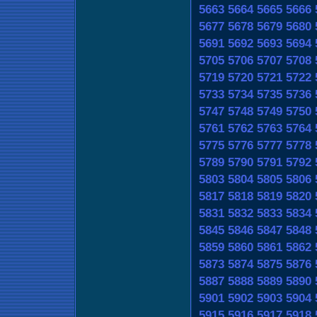
5663
5664
5665
5666
5677
5678
5679
5680
5691
5692
5693
5694
5705
5706
5707
5708
5719
5720
5721
5722
5733
5734
5735
5736
5747
5748
5749
5750
5761
5762
5763
5764
5775
5776
5777
5778
5789
5790
5791
5792
5803
5804
5805
5806
5817
5818
5819
5820
5831
5832
5833
5834
5845
5846
5847
5848
5859
5860
5861
5862
5873
5874
5875
5876
5887
5888
5889
5890
5901
5902
5903
5904
5915
5916
5917
5918