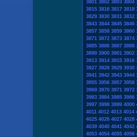
3801
3802
3803
3804
3815
3816
3817
3818
3829
3830
3831
3832
3843
3844
3845
3846
3857
3858
3859
3860
3871
3872
3873
3874
3885
3886
3887
3888
3899
3900
3901
3902
3913
3914
3915
3916
3927
3928
3929
3930
3941
3942
3943
3944
3955
3956
3957
3958
3969
3970
3971
3972
3983
3984
3985
3986
3997
3998
3999
4000
4011
4012
4013
4014
4025
4026
4027
4028
4039
4040
4041
4042
4053
4054
4055
4056