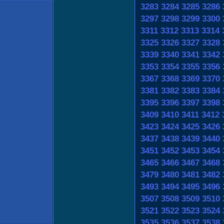
3283
3284
3285
3286
3297
3298
3299
3300
3311
3312
3313
3314
3325
3326
3327
3328
3339
3340
3341
3342
3353
3354
3355
3356
3367
3368
3369
3370
3381
3382
3383
3384
3395
3396
3397
3398
3409
3410
3411
3412
3423
3424
3425
3426
3437
3438
3439
3440
3451
3452
3453
3454
3465
3466
3467
3468
3479
3480
3481
3482
3493
3494
3495
3496
3507
3508
3509
3510
3521
3522
3523
3524
3535
3536
3537
3538