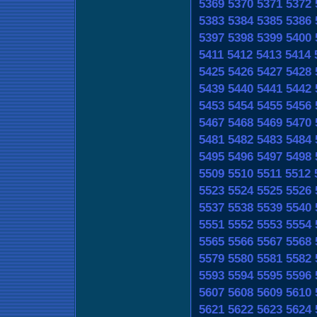
5369
5370
5371
5372
5383
5384
5385
5386
5397
5398
5399
5400
5411
5412
5413
5414
5425
5426
5427
5428
5439
5440
5441
5442
5453
5454
5455
5456
5467
5468
5469
5470
5481
5482
5483
5484
5495
5496
5497
5498
5509
5510
5511
5512
5523
5524
5525
5526
5537
5538
5539
5540
5551
5552
5553
5554
5565
5566
5567
5568
5579
5580
5581
5582
5593
5594
5595
5596
5607
5608
5609
5610
5621
5622
5623
5624