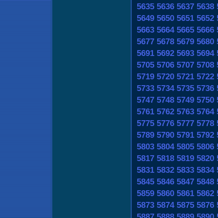
5635
5636
5637
5638
5649
5650
5651
5652
5663
5664
5665
5666
5677
5678
5679
5680
5691
5692
5693
5694
5705
5706
5707
5708
5719
5720
5721
5722
5733
5734
5735
5736
5747
5748
5749
5750
5761
5762
5763
5764
5775
5776
5777
5778
5789
5790
5791
5792
5803
5804
5805
5806
5817
5818
5819
5820
5831
5832
5833
5834
5845
5846
5847
5848
5859
5860
5861
5862
5873
5874
5875
5876
5887
5888
5889
5890