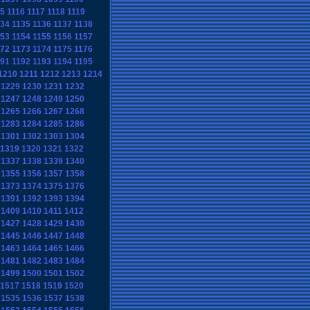
15
1116
1117
1118
1119
134
1135
1136
1137
1138
153
1154
1155
1156
1157
172
1173
1174
1175
1176
191
1192
1193
1194
1195
1210
1211
1212
1213
1214
1229
1230
1231
1232
1247
1248
1249
1250
1265
1266
1267
1268
1283
1284
1285
1286
1301
1302
1303
1304
1319
1320
1321
1322
1337
1338
1339
1340
1355
1356
1357
1358
1373
1374
1375
1376
1391
1392
1393
1394
1409
1410
1411
1412
1427
1428
1429
1430
1445
1446
1447
1448
1463
1464
1465
1466
1481
1482
1483
1484
1499
1500
1501
1502
1517
1518
1519
1520
1535
1536
1537
1538