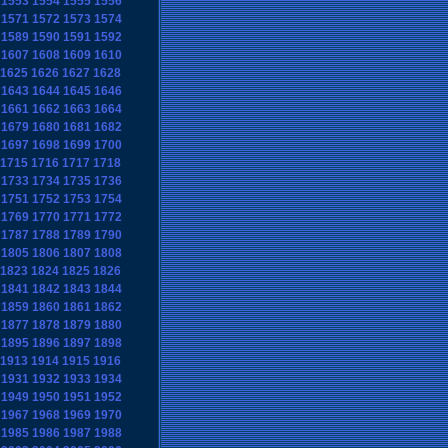
1553
1554
1555
1556
1571
1572
1573
1574
1589
1590
1591
1592
1607
1608
1609
1610
1625
1626
1627
1628
1643
1644
1645
1646
1661
1662
1663
1664
1679
1680
1681
1682
1697
1698
1699
1700
1715
1716
1717
1718
1733
1734
1735
1736
1751
1752
1753
1754
1769
1770
1771
1772
1787
1788
1789
1790
1805
1806
1807
1808
1823
1824
1825
1826
1841
1842
1843
1844
1859
1860
1861
1862
1877
1878
1879
1880
1895
1896
1897
1898
1913
1914
1915
1916
1931
1932
1933
1934
1949
1950
1951
1952
1967
1968
1969
1970
1985
1986
1987
1988