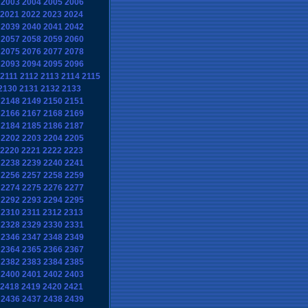
2003
2004
2005
2006
2021
2022
2023
2024
2039
2040
2041
2042
2057
2058
2059
2060
2075
2076
2077
2078
2093
2094
2095
2096
2111
2112
2113
2114
2115
2130
2131
2132
2133
2148
2149
2150
2151
2166
2167
2168
2169
2184
2185
2186
2187
2202
2203
2204
2205
2220
2221
2222
2223
2238
2239
2240
2241
2256
2257
2258
2259
2274
2275
2276
2277
2292
2293
2294
2295
2310
2311
2312
2313
2328
2329
2330
2331
2346
2347
2348
2349
2364
2365
2366
2367
2382
2383
2384
2385
2400
2401
2402
2403
2418
2419
2420
2421
2436
2437
2438
2439