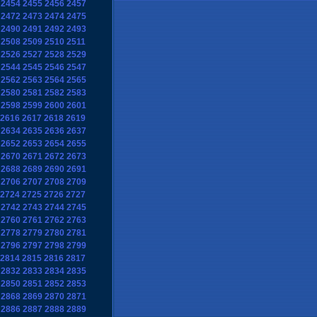
2454
2455
2456
2457
2472
2473
2474
2475
2490
2491
2492
2493
2508
2509
2510
2511
2526
2527
2528
2529
2544
2545
2546
2547
2562
2563
2564
2565
2580
2581
2582
2583
2598
2599
2600
2601
2616
2617
2618
2619
2634
2635
2636
2637
2652
2653
2654
2655
2670
2671
2672
2673
2688
2689
2690
2691
2706
2707
2708
2709
2724
2725
2726
2727
2742
2743
2744
2745
2760
2761
2762
2763
2778
2779
2780
2781
2796
2797
2798
2799
2814
2815
2816
2817
2832
2833
2834
2835
2850
2851
2852
2853
2868
2869
2870
2871
2886
2887
2888
2889