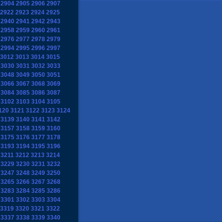
2904
2905
2906
2907
2922
2923
2924
2925
2940
2941
2942
2943
2958
2959
2960
2961
2976
2977
2978
2979
2994
2995
2996
2997
3012
3013
3014
3015
3030
3031
3032
3033
3048
3049
3050
3051
3066
3067
3068
3069
3084
3085
3086
3087
3102
3103
3104
3105
120
3121
3122
3123
3124
3139
3140
3141
3142
3157
3158
3159
3160
3175
3176
3177
3178
3193
3194
3195
3196
3211
3212
3213
3214
3229
3230
3231
3232
3247
3248
3249
3250
3265
3266
3267
3268
3283
3284
3285
3286
3301
3302
3303
3304
3319
3320
3321
3322
3337
3338
3339
3340