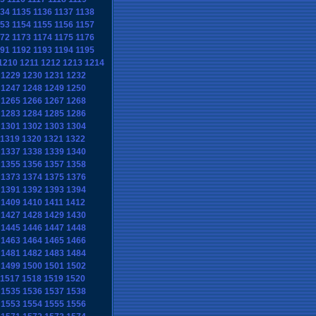
134
1135
1136
1137
1138
153
1154
1155
1156
1157
172
1173
1174
1175
1176
191
1192
1193
1194
1195
1210
1211
1212
1213
1214
1229
1230
1231
1232
1247
1248
1249
1250
1265
1266
1267
1268
1283
1284
1285
1286
1301
1302
1303
1304
1319
1320
1321
1322
1337
1338
1339
1340
1355
1356
1357
1358
1373
1374
1375
1376
1391
1392
1393
1394
1409
1410
1411
1412
1427
1428
1429
1430
1445
1446
1447
1448
1463
1464
1465
1466
1481
1482
1483
1484
1499
1500
1501
1502
1517
1518
1519
1520
1535
1536
1537
1538
1553
1554
1555
1556