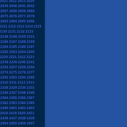
2021
2022
2023
2024
2039
2040
2041
2042
2057
2058
2059
2060
2075
2076
2077
2078
2093
2094
2095
2096
2111
2112
2113
2114
2115
2130
2131
2132
2133
2148
2149
2150
2151
2166
2167
2168
2169
2184
2185
2186
2187
2202
2203
2204
2205
2220
2221
2222
2223
2238
2239
2240
2241
2256
2257
2258
2259
2274
2275
2276
2277
2292
2293
2294
2295
2310
2311
2312
2313
2328
2329
2330
2331
2346
2347
2348
2349
2364
2365
2366
2367
2382
2383
2384
2385
2400
2401
2402
2403
2418
2419
2420
2421
2436
2437
2438
2439
2454
2455
2456
2457