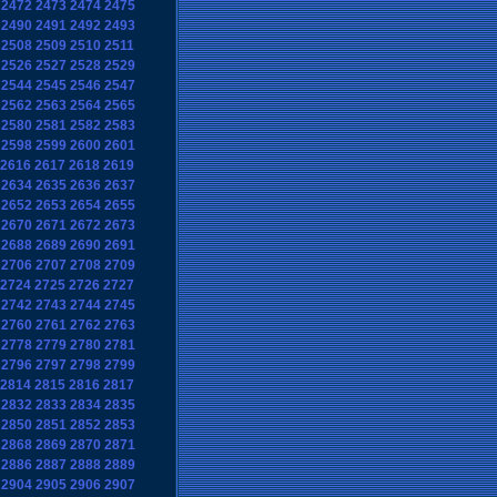
2472
2473
2474
2475
2490
2491
2492
2493
2508
2509
2510
2511
2526
2527
2528
2529
2544
2545
2546
2547
2562
2563
2564
2565
2580
2581
2582
2583
2598
2599
2600
2601
2616
2617
2618
2619
2634
2635
2636
2637
2652
2653
2654
2655
2670
2671
2672
2673
2688
2689
2690
2691
2706
2707
2708
2709
2724
2725
2726
2727
2742
2743
2744
2745
2760
2761
2762
2763
2778
2779
2780
2781
2796
2797
2798
2799
2814
2815
2816
2817
2832
2833
2834
2835
2850
2851
2852
2853
2868
2869
2870
2871
2886
2887
2888
2889
2904
2905
2906
2907