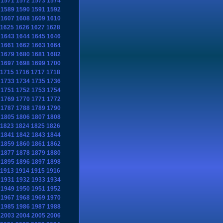
1571
1572
1573
1574
1589
1590
1591
1592
1607
1608
1609
1610
1625
1626
1627
1628
1643
1644
1645
1646
1661
1662
1663
1664
1679
1680
1681
1682
1697
1698
1699
1700
1715
1716
1717
1718
1733
1734
1735
1736
1751
1752
1753
1754
1769
1770
1771
1772
1787
1788
1789
1790
1805
1806
1807
1808
1823
1824
1825
1826
1841
1842
1843
1844
1859
1860
1861
1862
1877
1878
1879
1880
1895
1896
1897
1898
1913
1914
1915
1916
1931
1932
1933
1934
1949
1950
1951
1952
1967
1968
1969
1970
1985
1986
1987
1988
2003
2004
2005
2006