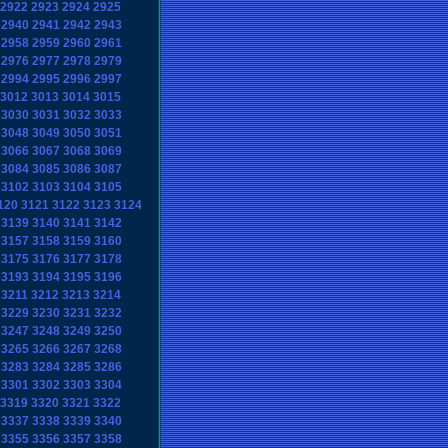
2922
2923
2924
2925
2940
2941
2942
2943
2958
2959
2960
2961
2976
2977
2978
2979
2994
2995
2996
2997
3012
3013
3014
3015
3030
3031
3032
3033
3048
3049
3050
3051
3066
3067
3068
3069
3084
3085
3086
3087
3102
3103
3104
3105
120
3121
3122
3123
3124
3139
3140
3141
3142
3157
3158
3159
3160
3175
3176
3177
3178
3193
3194
3195
3196
3211
3212
3213
3214
3229
3230
3231
3232
3247
3248
3249
3250
3265
3266
3267
3268
3283
3284
3285
3286
3301
3302
3303
3304
3319
3320
3321
3322
3337
3338
3339
3340
3355
3356
3357
3358