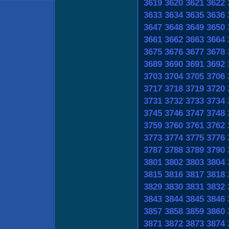
3619
3620
3621
3622
3633
3634
3635
3636
3647
3648
3649
3650
3661
3662
3663
3664
3675
3676
3677
3678
3689
3690
3691
3692
3703
3704
3705
3706
3717
3718
3719
3720
3731
3732
3733
3734
3745
3746
3747
3748
3759
3760
3761
3762
3773
3774
3775
3776
3787
3788
3789
3790
3801
3802
3803
3804
3815
3816
3817
3818
3829
3830
3831
3832
3843
3844
3845
3846
3857
3858
3859
3860
3871
3872
3873
3874