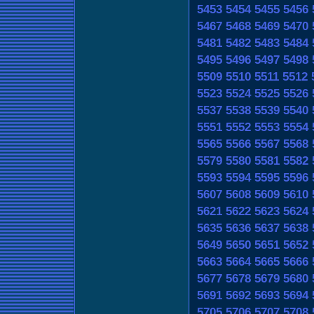
5453
5454
5455
5456
5467
5468
5469
5470
5481
5482
5483
5484
5495
5496
5497
5498
5509
5510
5511
5512
5523
5524
5525
5526
5537
5538
5539
5540
5551
5552
5553
5554
5565
5566
5567
5568
5579
5580
5581
5582
5593
5594
5595
5596
5607
5608
5609
5610
5621
5622
5623
5624
5635
5636
5637
5638
5649
5650
5651
5652
5663
5664
5665
5666
5677
5678
5679
5680
5691
5692
5693
5694
5705
5706
5707
5708