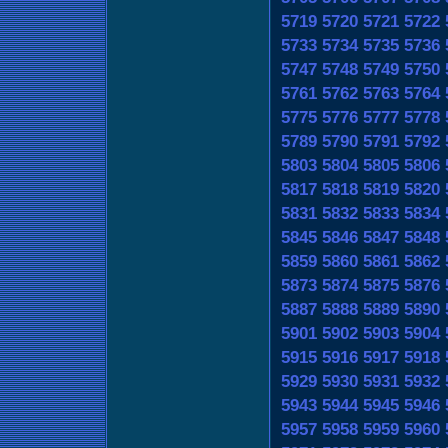
5719
5720
5721
5722
5733
5734
5735
5736
5747
5748
5749
5750
5761
5762
5763
5764
5775
5776
5777
5778
5789
5790
5791
5792
5803
5804
5805
5806
5817
5818
5819
5820
5831
5832
5833
5834
5845
5846
5847
5848
5859
5860
5861
5862
5873
5874
5875
5876
5887
5888
5889
5890
5901
5902
5903
5904
5915
5916
5917
5918
5929
5930
5931
5932
5943
5944
5945
5946
5957
5958
5959
5960