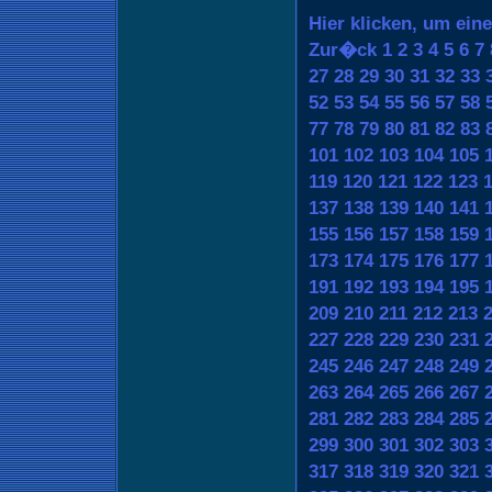
Hier klicken, um ein
Zur�ck
1
2
3
4
5
6
7
27
28
29
30
31
32
33
52
53
54
55
56
57
58
77
78
79
80
81
82
83
101
102
103
104
105
119
120
121
122
123
137
138
139
140
141
155
156
157
158
159
173
174
175
176
177
191
192
193
194
195
209
210
211
212
213
227
228
229
230
231
245
246
247
248
249
263
264
265
266
267
281
282
283
284
285
299
300
301
302
303
317
318
319
320
321