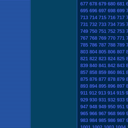
677
678
679
680
681
695
696
697
698
699
713
714
715
716
717
731
732
733
734
735
749
750
751
752
753
767
768
769
770
771
785
786
787
788
789
803
804
805
806
807
821
822
823
824
825
839
840
841
842
843
857
858
859
860
861
875
876
877
878
879
893
894
895
896
897
911
912
913
914
915
929
930
931
932
933
947
948
949
950
951
965
966
967
968
969
983
984
985
986
987
1001
1002
1003
1004