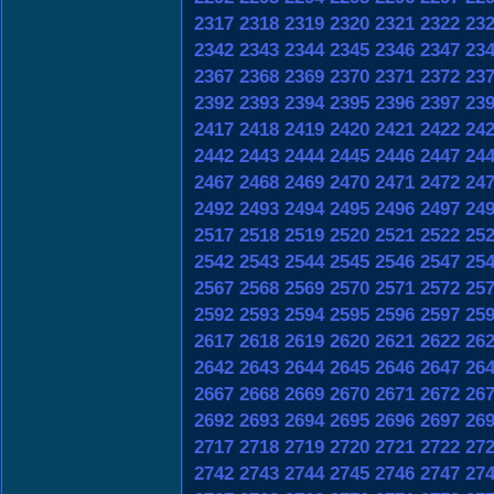
2317
2318
2319
2320
2321
2322
23
2342
2343
2344
2345
2346
2347
23
2367
2368
2369
2370
2371
2372
23
2392
2393
2394
2395
2396
2397
23
2417
2418
2419
2420
2421
2422
24
2442
2443
2444
2445
2446
2447
24
2467
2468
2469
2470
2471
2472
24
2492
2493
2494
2495
2496
2497
24
2517
2518
2519
2520
2521
2522
25
2542
2543
2544
2545
2546
2547
25
2567
2568
2569
2570
2571
2572
25
2592
2593
2594
2595
2596
2597
25
2617
2618
2619
2620
2621
2622
26
2642
2643
2644
2645
2646
2647
26
2667
2668
2669
2670
2671
2672
26
2692
2693
2694
2695
2696
2697
26
2717
2718
2719
2720
2721
2722
27
2742
2743
2744
2745
2746
2747
27