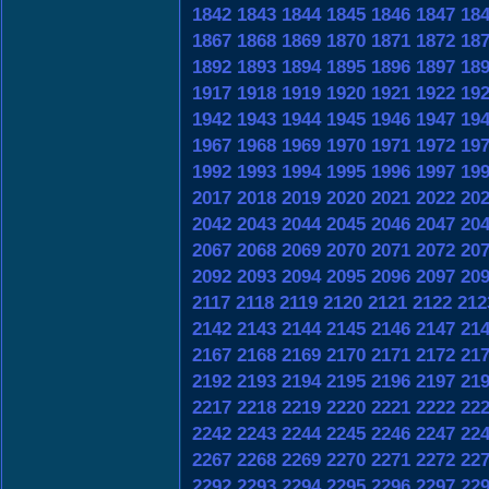
1842
1843
1844
1845
1846
1847
18
1867
1868
1869
1870
1871
1872
18
1892
1893
1894
1895
1896
1897
18
1917
1918
1919
1920
1921
1922
19
1942
1943
1944
1945
1946
1947
19
1967
1968
1969
1970
1971
1972
19
1992
1993
1994
1995
1996
1997
19
2017
2018
2019
2020
2021
2022
20
2042
2043
2044
2045
2046
2047
20
2067
2068
2069
2070
2071
2072
20
2092
2093
2094
2095
2096
2097
20
2117
2118
2119
2120
2121
2122
212
2142
2143
2144
2145
2146
2147
21
2167
2168
2169
2170
2171
2172
21
2192
2193
2194
2195
2196
2197
21
2217
2218
2219
2220
2221
2222
22
2242
2243
2244
2245
2246
2247
22
2267
2268
2269
2270
2271
2272
22
2292
2293
2294
2295
2296
2297
22