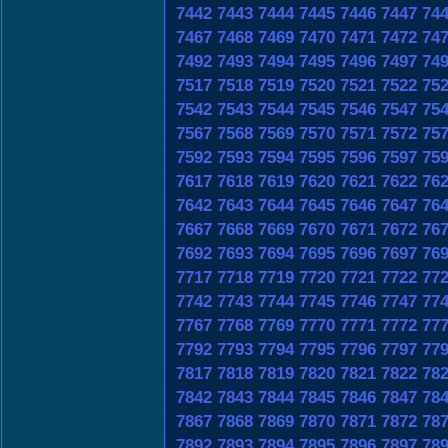
7442
7443
7444
7445
7446
7447
74
7467
7468
7469
7470
7471
7472
74
7492
7493
7494
7495
7496
7497
74
7517
7518
7519
7520
7521
7522
75
7542
7543
7544
7545
7546
7547
75
7567
7568
7569
7570
7571
7572
75
7592
7593
7594
7595
7596
7597
75
7617
7618
7619
7620
7621
7622
76
7642
7643
7644
7645
7646
7647
76
7667
7668
7669
7670
7671
7672
76
7692
7693
7694
7695
7696
7697
76
7717
7718
7719
7720
7721
7722
77
7742
7743
7744
7745
7746
7747
77
7767
7768
7769
7770
7771
7772
77
7792
7793
7794
7795
7796
7797
77
7817
7818
7819
7820
7821
7822
78
7842
7843
7844
7845
7846
7847
78
7867
7868
7869
7870
7871
7872
78
7892
7893
7894
7895
7896
7897
78