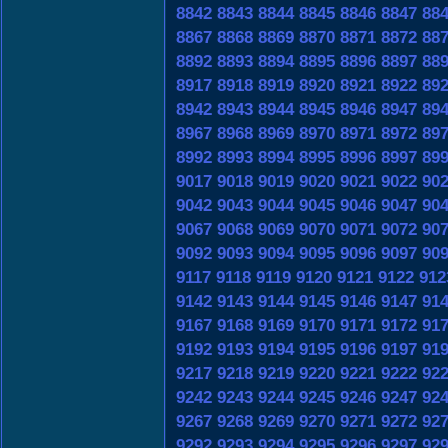
8842
8843
8844
8845
8846
8847
88
8867
8868
8869
8870
8871
8872
88
8892
8893
8894
8895
8896
8897
88
8917
8918
8919
8920
8921
8922
89
8942
8943
8944
8945
8946
8947
89
8967
8968
8969
8970
8971
8972
89
8992
8993
8994
8995
8996
8997
89
9017
9018
9019
9020
9021
9022
90
9042
9043
9044
9045
9046
9047
90
9067
9068
9069
9070
9071
9072
90
9092
9093
9094
9095
9096
9097
90
9117
9118
9119
9120
9121
9122
912
9142
9143
9144
9145
9146
9147
91
9167
9168
9169
9170
9171
9172
91
9192
9193
9194
9195
9196
9197
91
9217
9218
9219
9220
9221
9222
92
9242
9243
9244
9245
9246
9247
92
9267
9268
9269
9270
9271
9272
92
9292
9293
9294
9295
9296
9297
92