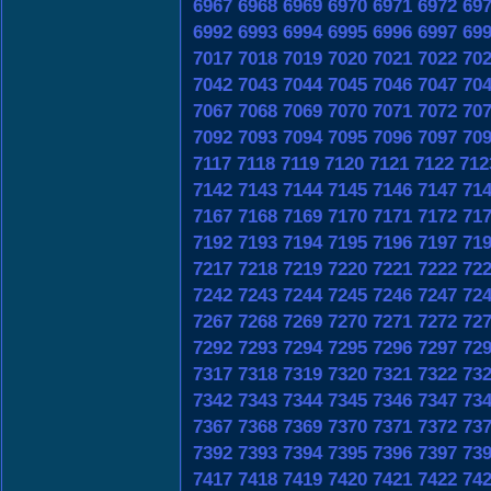
6967
6968
6969
6970
6971
6972
69
6992
6993
6994
6995
6996
6997
69
7017
7018
7019
7020
7021
7022
70
7042
7043
7044
7045
7046
7047
70
7067
7068
7069
7070
7071
7072
70
7092
7093
7094
7095
7096
7097
70
7117
7118
7119
7120
7121
7122
712
7142
7143
7144
7145
7146
7147
71
7167
7168
7169
7170
7171
7172
71
7192
7193
7194
7195
7196
7197
71
7217
7218
7219
7220
7221
7222
72
7242
7243
7244
7245
7246
7247
72
7267
7268
7269
7270
7271
7272
72
7292
7293
7294
7295
7296
7297
72
7317
7318
7319
7320
7321
7322
73
7342
7343
7344
7345
7346
7347
73
7367
7368
7369
7370
7371
7372
73
7392
7393
7394
7395
7396
7397
73
7417
7418
7419
7420
7421
7422
74