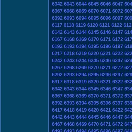
6042
6043
6044
6045
6046
6047
60
6067
6068
6069
6070
6071
6072
60
6092
6093
6094
6095
6096
6097
60
6117
6118
6119
6120
6121
6122
612
6142
6143
6144
6145
6146
6147
61
6167
6168
6169
6170
6171
6172
61
6192
6193
6194
6195
6196
6197
61
6217
6218
6219
6220
6221
6222
62
6242
6243
6244
6245
6246
6247
62
6267
6268
6269
6270
6271
6272
62
6292
6293
6294
6295
6296
6297
62
6317
6318
6319
6320
6321
6322
63
6342
6343
6344
6345
6346
6347
63
6367
6368
6369
6370
6371
6372
63
6392
6393
6394
6395
6396
6397
63
6417
6418
6419
6420
6421
6422
64
6442
6443
6444
6445
6446
6447
64
6467
6468
6469
6470
6471
6472
64
6492
6493
6494
6495
6496
6497
64