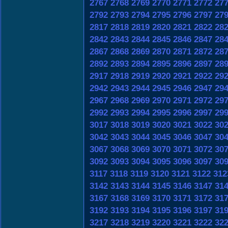
2767
2768
2769
2770
2771
2772
27
2792
2793
2794
2795
2796
2797
27
2817
2818
2819
2820
2821
2822
28
2842
2843
2844
2845
2846
2847
28
2867
2868
2869
2870
2871
2872
28
2892
2893
2894
2895
2896
2897
28
2917
2918
2919
2920
2921
2922
29
2942
2943
2944
2945
2946
2947
29
2967
2968
2969
2970
2971
2972
29
2992
2993
2994
2995
2996
2997
29
3017
3018
3019
3020
3021
3022
30
3042
3043
3044
3045
3046
3047
30
3067
3068
3069
3070
3071
3072
30
3092
3093
3094
3095
3096
3097
30
3117
3118
3119
3120
3121
3122
312
3142
3143
3144
3145
3146
3147
31
3167
3168
3169
3170
3171
3172
31
3192
3193
3194
3195
3196
3197
31
3217
3218
3219
3220
3221
3222
32