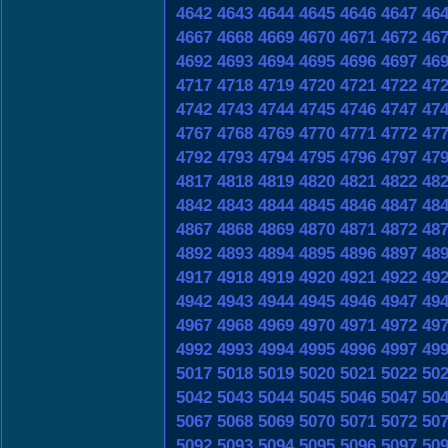
4642
4643
4644
4645
4646
4647
46
4667
4668
4669
4670
4671
4672
46
4692
4693
4694
4695
4696
4697
46
4717
4718
4719
4720
4721
4722
47
4742
4743
4744
4745
4746
4747
47
4767
4768
4769
4770
4771
4772
47
4792
4793
4794
4795
4796
4797
47
4817
4818
4819
4820
4821
4822
48
4842
4843
4844
4845
4846
4847
48
4867
4868
4869
4870
4871
4872
48
4892
4893
4894
4895
4896
4897
48
4917
4918
4919
4920
4921
4922
49
4942
4943
4944
4945
4946
4947
49
4967
4968
4969
4970
4971
4972
49
4992
4993
4994
4995
4996
4997
49
5017
5018
5019
5020
5021
5022
50
5042
5043
5044
5045
5046
5047
50
5067
5068
5069
5070
5071
5072
50
5092
5093
5094
5095
5096
5097
50