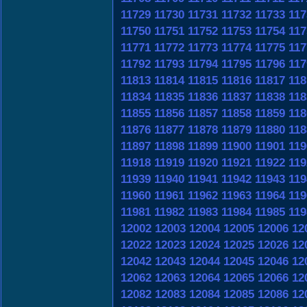
11729
11730
11731
11732
11733
117
11750
11751
11752
11753
11754
117
11771
11772
11773
11774
11775
117
11792
11793
11794
11795
11796
117
11813
11814
11815
11816
11817
118
11834
11835
11836
11837
11838
118
11855
11856
11857
11858
11859
118
11876
11877
11878
11879
11880
118
11897
11898
11899
11900
11901
119
11918
11919
11920
11921
11922
119
11939
11940
11941
11942
11943
119
11960
11961
11962
11963
11964
119
11981
11982
11983
11984
11985
119
12002
12003
12004
12005
12006
12
12022
12023
12024
12025
12026
12
12042
12043
12044
12045
12046
12
12062
12063
12064
12065
12066
12
12082
12083
12084
12085
12086
12