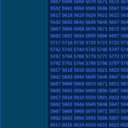
5567
5568
5569
5570
5571
5572
55
5592
5593
5594
5595
5596
5597
55
5617
5618
5619
5620
5621
5622
56
5642
5643
5644
5645
5646
5647
56
5667
5668
5669
5670
5671
5672
56
5692
5693
5694
5695
5696
5697
56
5717
5718
5719
5720
5721
5722
57
5742
5743
5744
5745
5746
5747
57
5767
5768
5769
5770
5771
5772
57
5792
5793
5794
5795
5796
5797
57
5817
5818
5819
5820
5821
5822
58
5842
5843
5844
5845
5846
5847
58
5867
5868
5869
5870
5871
5872
58
5892
5893
5894
5895
5896
5897
58
5917
5918
5919
5920
5921
5922
59
5942
5943
5944
5945
5946
5947
59
5967
5968
5969
5970
5971
5972
59
5992
5993
5994
5995
5996
5997
59
6017
6018
6019
6020
6021
6022
60