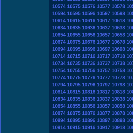
10574
10575
10576
10577
10578
10
10594
10595
10596
10597
10598
10
10614
10615
10616
10617
10618
10
10634
10635
10636
10637
10638
10
10654
10655
10656
10657
10658
10
10674
10675
10676
10677
10678
10
10694
10695
10696
10697
10698
10
10714
10715
10716
10717
10718
10
10734
10735
10736
10737
10738
10
10754
10755
10756
10757
10758
10
10774
10775
10776
10777
10778
10
10794
10795
10796
10797
10798
10
10814
10815
10816
10817
10818
10
10834
10835
10836
10837
10838
10
10854
10855
10856
10857
10858
10
10874
10875
10876
10877
10878
10
10894
10895
10896
10897
10898
10
10914
10915
10916
10917
10918
10