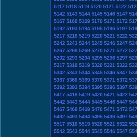
5117
5118
5119
5120
5121
5122
512
5142
5143
5144
5145
5146
5147
51
5167
5168
5169
5170
5171
5172
51
5192
5193
5194
5195
5196
5197
51
5217
5218
5219
5220
5221
5222
52
5242
5243
5244
5245
5246
5247
52
5267
5268
5269
5270
5271
5272
52
5292
5293
5294
5295
5296
5297
52
5317
5318
5319
5320
5321
5322
53
5342
5343
5344
5345
5346
5347
53
5367
5368
5369
5370
5371
5372
53
5392
5393
5394
5395
5396
5397
53
5417
5418
5419
5420
5421
5422
54
5442
5443
5444
5445
5446
5447
54
5467
5468
5469
5470
5471
5472
54
5492
5493
5494
5495
5496
5497
54
5517
5518
5519
5520
5521
5522
55
5542
5543
5544
5545
5546
5547
55