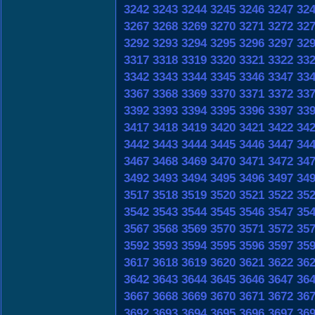
3242
3243
3244
3245
3246
3247
32
3267
3268
3269
3270
3271
3272
32
3292
3293
3294
3295
3296
3297
32
3317
3318
3319
3320
3321
3322
33
3342
3343
3344
3345
3346
3347
33
3367
3368
3369
3370
3371
3372
33
3392
3393
3394
3395
3396
3397
33
3417
3418
3419
3420
3421
3422
34
3442
3443
3444
3445
3446
3447
34
3467
3468
3469
3470
3471
3472
34
3492
3493
3494
3495
3496
3497
34
3517
3518
3519
3520
3521
3522
35
3542
3543
3544
3545
3546
3547
35
3567
3568
3569
3570
3571
3572
35
3592
3593
3594
3595
3596
3597
35
3617
3618
3619
3620
3621
3622
36
3642
3643
3644
3645
3646
3647
36
3667
3668
3669
3670
3671
3672
36
3692
3693
3694
3695
3696
3697
36