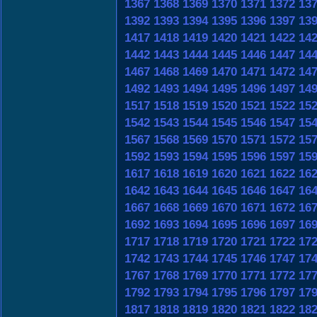
1367
1368
1369
1370
1371
1372
13
1392
1393
1394
1395
1396
1397
13
1417
1418
1419
1420
1421
1422
14
1442
1443
1444
1445
1446
1447
14
1467
1468
1469
1470
1471
1472
14
1492
1493
1494
1495
1496
1497
14
1517
1518
1519
1520
1521
1522
15
1542
1543
1544
1545
1546
1547
15
1567
1568
1569
1570
1571
1572
15
1592
1593
1594
1595
1596
1597
15
1617
1618
1619
1620
1621
1622
16
1642
1643
1644
1645
1646
1647
16
1667
1668
1669
1670
1671
1672
16
1692
1693
1694
1695
1696
1697
16
1717
1718
1719
1720
1721
1722
17
1742
1743
1744
1745
1746
1747
17
1767
1768
1769
1770
1771
1772
17
1792
1793
1794
1795
1796
1797
17
1817
1818
1819
1820
1821
1822
18