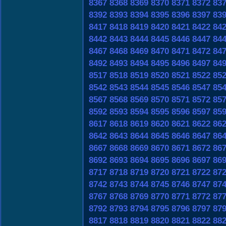
8367
8368
8369
8370
8371
8372
83
8392
8393
8394
8395
8396
8397
83
8417
8418
8419
8420
8421
8422
84
8442
8443
8444
8445
8446
8447
84
8467
8468
8469
8470
8471
8472
84
8492
8493
8494
8495
8496
8497
84
8517
8518
8519
8520
8521
8522
85
8542
8543
8544
8545
8546
8547
85
8567
8568
8569
8570
8571
8572
85
8592
8593
8594
8595
8596
8597
85
8617
8618
8619
8620
8621
8622
86
8642
8643
8644
8645
8646
8647
86
8667
8668
8669
8670
8671
8672
86
8692
8693
8694
8695
8696
8697
86
8717
8718
8719
8720
8721
8722
87
8742
8743
8744
8745
8746
8747
87
8767
8768
8769
8770
8771
8772
87
8792
8793
8794
8795
8796
8797
87
8817
8818
8819
8820
8821
8822
88