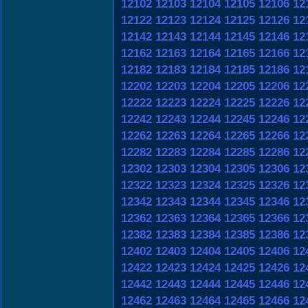
12102
12103
12104
12105
12106
12
12122
12123
12124
12125
12126
12
12142
12143
12144
12145
12146
12
12162
12163
12164
12165
12166
12
12182
12183
12184
12185
12186
12
12202
12203
12204
12205
12206
12
12222
12223
12224
12225
12226
12
12242
12243
12244
12245
12246
12
12262
12263
12264
12265
12266
12
12282
12283
12284
12285
12286
12
12302
12303
12304
12305
12306
12
12322
12323
12324
12325
12326
12
12342
12343
12344
12345
12346
12
12362
12363
12364
12365
12366
12
12382
12383
12384
12385
12386
12
12402
12403
12404
12405
12406
12
12422
12423
12424
12425
12426
12
12442
12443
12444
12445
12446
12
12462
12463
12464
12465
12466
12