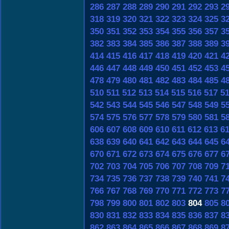
286
287
288
289
290
291
292
293
2
318
319
320
321
322
323
324
325
3
350
351
352
353
354
355
356
357
3
382
383
384
385
386
387
388
389
3
414
415
416
417
418
419
420
421
4
446
447
448
449
450
451
452
453
4
478
479
480
481
482
483
484
485
4
510
511
512
513
514
515
516
517
5
542
543
544
545
546
547
548
549
5
574
575
576
577
578
579
580
581
5
606
607
608
609
610
611
612
613
6
638
639
640
641
642
643
644
645
6
670
671
672
673
674
675
676
677
6
702
703
704
705
706
707
708
709
7
734
735
736
737
738
739
740
741
7
766
767
768
769
770
771
772
773
7
798
799
800
801
802
803
804
805
8
830
831
832
833
834
835
836
837
8
862
863
864
865
866
867
868
869
8