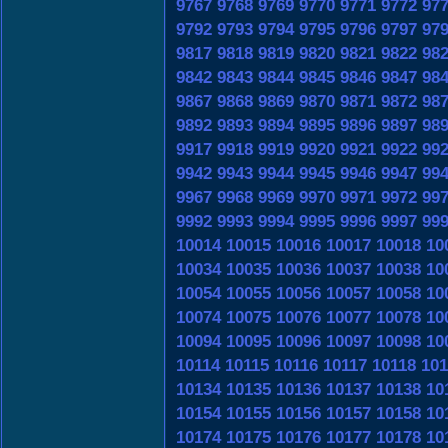
9767
9768
9769
9770
9771
9772
97
9792
9793
9794
9795
9796
9797
97
9817
9818
9819
9820
9821
9822
98
9842
9843
9844
9845
9846
9847
98
9867
9868
9869
9870
9871
9872
98
9892
9893
9894
9895
9896
9897
98
9917
9918
9919
9920
9921
9922
99
9942
9943
9944
9945
9946
9947
99
9967
9968
9969
9970
9971
9972
99
9992
9993
9994
9995
9996
9997
99
10014
10015
10016
10017
10018
10
10034
10035
10036
10037
10038
10
10054
10055
10056
10057
10058
10
10074
10075
10076
10077
10078
10
10094
10095
10096
10097
10098
10
10114
10115
10116
10117
10118
101
10134
10135
10136
10137
10138
10
10154
10155
10156
10157
10158
10
10174
10175
10176
10177
10178
10