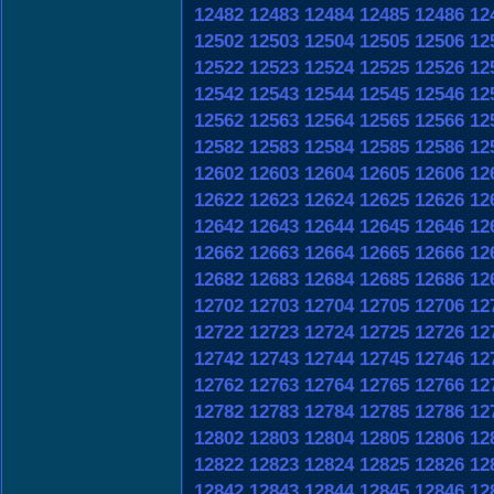
12482
12483
12484
12485
12486
12
12502
12503
12504
12505
12506
12
12522
12523
12524
12525
12526
12
12542
12543
12544
12545
12546
12
12562
12563
12564
12565
12566
12
12582
12583
12584
12585
12586
12
12602
12603
12604
12605
12606
12
12622
12623
12624
12625
12626
12
12642
12643
12644
12645
12646
12
12662
12663
12664
12665
12666
12
12682
12683
12684
12685
12686
12
12702
12703
12704
12705
12706
12
12722
12723
12724
12725
12726
12
12742
12743
12744
12745
12746
12
12762
12763
12764
12765
12766
12
12782
12783
12784
12785
12786
12
12802
12803
12804
12805
12806
12
12822
12823
12824
12825
12826
12
12842
12843
12844
12845
12846
12