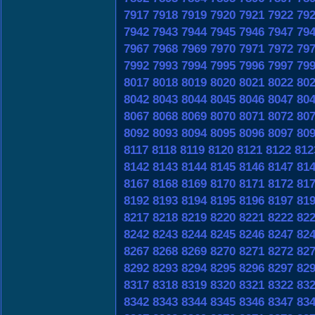
7917
7918
7919
7920
7921
7922
79
7942
7943
7944
7945
7946
7947
79
7967
7968
7969
7970
7971
7972
79
7992
7993
7994
7995
7996
7997
79
8017
8018
8019
8020
8021
8022
80
8042
8043
8044
8045
8046
8047
80
8067
8068
8069
8070
8071
8072
80
8092
8093
8094
8095
8096
8097
80
8117
8118
8119
8120
8121
8122
812
8142
8143
8144
8145
8146
8147
81
8167
8168
8169
8170
8171
8172
81
8192
8193
8194
8195
8196
8197
81
8217
8218
8219
8220
8221
8222
82
8242
8243
8244
8245
8246
8247
82
8267
8268
8269
8270
8271
8272
82
8292
8293
8294
8295
8296
8297
82
8317
8318
8319
8320
8321
8322
83
8342
8343
8344
8345
8346
8347
83