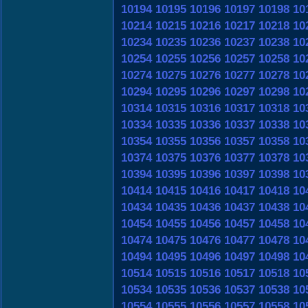
10194
10195
10196
10197
10198
10
10214
10215
10216
10217
10218
10
10234
10235
10236
10237
10238
10
10254
10255
10256
10257
10258
10
10274
10275
10276
10277
10278
10
10294
10295
10296
10297
10298
10
10314
10315
10316
10317
10318
10
10334
10335
10336
10337
10338
10
10354
10355
10356
10357
10358
10
10374
10375
10376
10377
10378
10
10394
10395
10396
10397
10398
10
10414
10415
10416
10417
10418
10
10434
10435
10436
10437
10438
10
10454
10455
10456
10457
10458
10
10474
10475
10476
10477
10478
10
10494
10495
10496
10497
10498
10
10514
10515
10516
10517
10518
10
10534
10535
10536
10537
10538
10
10554
10555
10556
10557
10558
10