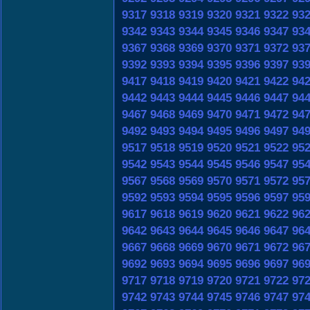
9317
9318
9319
9320
9321
9322
93
9342
9343
9344
9345
9346
9347
93
9367
9368
9369
9370
9371
9372
93
9392
9393
9394
9395
9396
9397
93
9417
9418
9419
9420
9421
9422
94
9442
9443
9444
9445
9446
9447
94
9467
9468
9469
9470
9471
9472
94
9492
9493
9494
9495
9496
9497
94
9517
9518
9519
9520
9521
9522
95
9542
9543
9544
9545
9546
9547
95
9567
9568
9569
9570
9571
9572
95
9592
9593
9594
9595
9596
9597
95
9617
9618
9619
9620
9621
9622
96
9642
9643
9644
9645
9646
9647
96
9667
9668
9669
9670
9671
9672
96
9692
9693
9694
9695
9696
9697
96
9717
9718
9719
9720
9721
9722
97
9742
9743
9744
9745
9746
9747
97