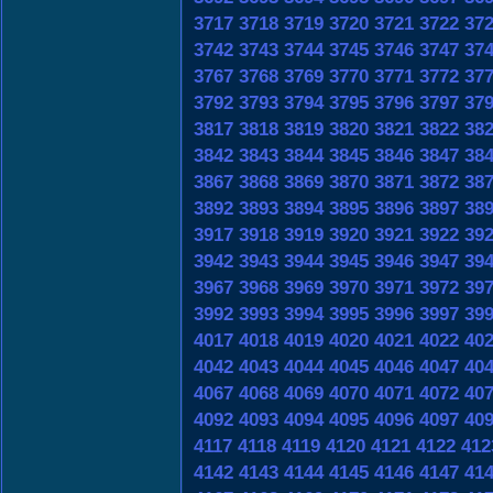
3717
3718
3719
3720
3721
3722
37
3742
3743
3744
3745
3746
3747
37
3767
3768
3769
3770
3771
3772
37
3792
3793
3794
3795
3796
3797
37
3817
3818
3819
3820
3821
3822
38
3842
3843
3844
3845
3846
3847
38
3867
3868
3869
3870
3871
3872
38
3892
3893
3894
3895
3896
3897
38
3917
3918
3919
3920
3921
3922
39
3942
3943
3944
3945
3946
3947
39
3967
3968
3969
3970
3971
3972
39
3992
3993
3994
3995
3996
3997
39
4017
4018
4019
4020
4021
4022
40
4042
4043
4044
4045
4046
4047
40
4067
4068
4069
4070
4071
4072
40
4092
4093
4094
4095
4096
4097
40
4117
4118
4119
4120
4121
4122
412
4142
4143
4144
4145
4146
4147
41