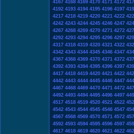
4167
4168
4169
4170
4171
4172
41
4192
4193
4194
4195
4196
4197
41
4217
4218
4219
4220
4221
4222
42
4242
4243
4244
4245
4246
4247
42
4267
4268
4269
4270
4271
4272
42
4292
4293
4294
4295
4296
4297
42
4317
4318
4319
4320
4321
4322
43
4342
4343
4344
4345
4346
4347
43
4367
4368
4369
4370
4371
4372
43
4392
4393
4394
4395
4396
4397
43
4417
4418
4419
4420
4421
4422
44
4442
4443
4444
4445
4446
4447
44
4467
4468
4469
4470
4471
4472
44
4492
4493
4494
4495
4496
4497
44
4517
4518
4519
4520
4521
4522
45
4542
4543
4544
4545
4546
4547
45
4567
4568
4569
4570
4571
4572
45
4592
4593
4594
4595
4596
4597
45
4617
4618
4619
4620
4621
4622
46