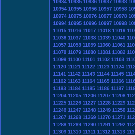
10934
10935
10936
10937
10938
10
10954
10955
10956
10957
10958
10
10974
10975
10976
10977
10978
10
10994
10995
10996
10997
10998
10
11015
11016
11017
11018
11019
110
11036
11037
11038
11039
11040
110
11057
11058
11059
11060
11061
110
11078
11079
11080
11081
11082
110
11099
11100
11101
11102
11103
111
11120
11121
11122
11123
11124
111
11141
11142
11143
11144
11145
111
11162
11163
11164
11165
11166
111
11183
11184
11185
11186
11187
111
11204
11205
11206
11207
11208
112
11225
11226
11227
11228
11229
112
11246
11247
11248
11249
11250
112
11267
11268
11269
11270
11271
112
11288
11289
11290
11291
11292
112
11309
11310
11311
11312
11313
113