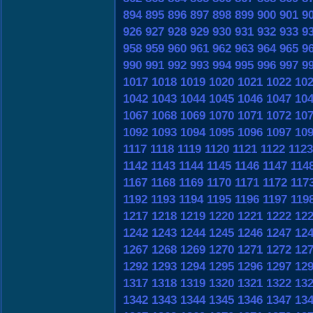
894
895
896
897
898
899
900
901
9
926
927
928
929
930
931
932
933
9
958
959
960
961
962
963
964
965
9
990
991
992
993
994
995
996
997
9
1017
1018
1019
1020
1021
1022
10
1042
1043
1044
1045
1046
1047
10
1067
1068
1069
1070
1071
1072
10
1092
1093
1094
1095
1096
1097
10
1117
1118
1119
1120
1121
1122
1123
1142
1143
1144
1145
1146
1147
114
1167
1168
1169
1170
1171
1172
117
1192
1193
1194
1195
1196
1197
119
1217
1218
1219
1220
1221
1222
12
1242
1243
1244
1245
1246
1247
12
1267
1268
1269
1270
1271
1272
12
1292
1293
1294
1295
1296
1297
12
1317
1318
1319
1320
1321
1322
13
1342
1343
1344
1345
1346
1347
13