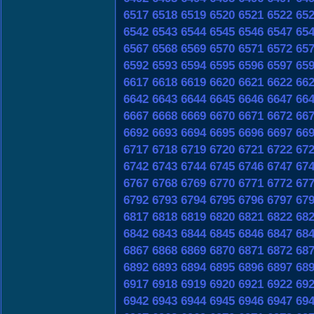
6517
6518
6519
6520
6521
6522
65
6542
6543
6544
6545
6546
6547
65
6567
6568
6569
6570
6571
6572
65
6592
6593
6594
6595
6596
6597
65
6617
6618
6619
6620
6621
6622
66
6642
6643
6644
6645
6646
6647
66
6667
6668
6669
6670
6671
6672
66
6692
6693
6694
6695
6696
6697
66
6717
6718
6719
6720
6721
6722
67
6742
6743
6744
6745
6746
6747
67
6767
6768
6769
6770
6771
6772
67
6792
6793
6794
6795
6796
6797
67
6817
6818
6819
6820
6821
6822
68
6842
6843
6844
6845
6846
6847
68
6867
6868
6869
6870
6871
6872
68
6892
6893
6894
6895
6896
6897
68
6917
6918
6919
6920
6921
6922
69
6942
6943
6944
6945
6946
6947
69