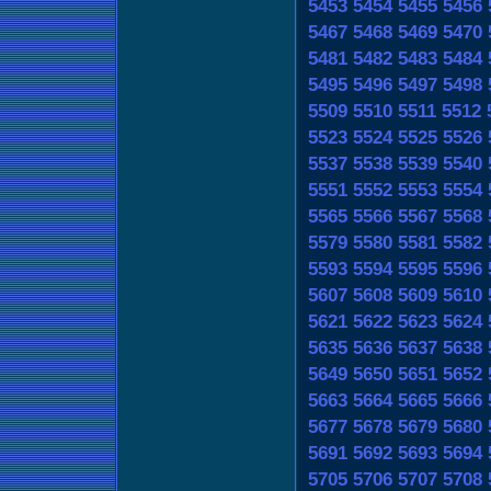
5453
5454
5455
5456
5467
5468
5469
5470
5481
5482
5483
5484
5495
5496
5497
5498
5509
5510
5511
5512
5523
5524
5525
5526
5537
5538
5539
5540
5551
5552
5553
5554
5565
5566
5567
5568
5579
5580
5581
5582
5593
5594
5595
5596
5607
5608
5609
5610
5621
5622
5623
5624
5635
5636
5637
5638
5649
5650
5651
5652
5663
5664
5665
5666
5677
5678
5679
5680
5691
5692
5693
5694
5705
5706
5707
5708