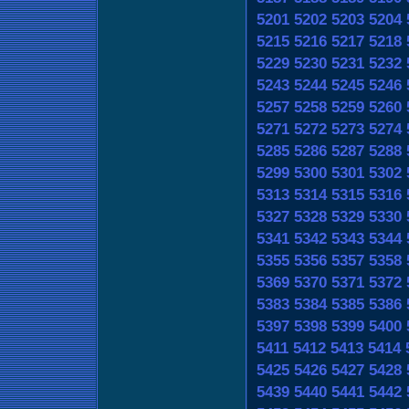
5201
5202
5203
5204
5215
5216
5217
5218
5229
5230
5231
5232
5243
5244
5245
5246
5257
5258
5259
5260
5271
5272
5273
5274
5285
5286
5287
5288
5299
5300
5301
5302
5313
5314
5315
5316
5327
5328
5329
5330
5341
5342
5343
5344
5355
5356
5357
5358
5369
5370
5371
5372
5383
5384
5385
5386
5397
5398
5399
5400
5411
5412
5413
5414
5425
5426
5427
5428
5439
5440
5441
5442