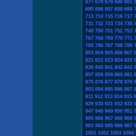
677
678
679
680
681
695
696
697
698
699
713
714
715
716
717
731
732
733
734
735
749
750
751
752
753
767
768
769
770
771
785
786
787
788
789
803
804
805
806
807
821
822
823
824
825
839
840
841
842
843
857
858
859
860
861
875
876
877
878
879
893
894
895
896
897
911
912
913
914
915
929
930
931
932
933
947
948
949
950
951
965
966
967
968
969
983
984
985
986
987
1001
1002
1003
1004