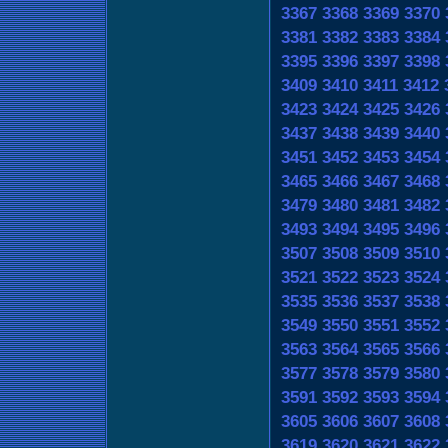
3367
3368
3369
3370
3381
3382
3383
3384
3395
3396
3397
3398
3409
3410
3411
3412
3423
3424
3425
3426
3437
3438
3439
3440
3451
3452
3453
3454
3465
3466
3467
3468
3479
3480
3481
3482
3493
3494
3495
3496
3507
3508
3509
3510
3521
3522
3523
3524
3535
3536
3537
3538
3549
3550
3551
3552
3563
3564
3565
3566
3577
3578
3579
3580
3591
3592
3593
3594
3605
3606
3607
3608
3619
3620
3621
3622