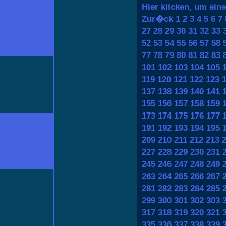
Hier klicken, um ein
Zur�ck
1
2
3
4
5
6
7
27
28
29
30
31
32
33
52
53
54
55
56
57
58
77
78
79
80
81
82
83
101
102
103
104
105
119
120
121
122
123
137
138
139
140
141
155
156
157
158
159
173
174
175
176
177
191
192
193
194
195
209
210
211
212
213
227
228
229
230
231
245
246
247
248
249
263
264
265
266
267
281
282
283
284
285
299
300
301
302
303
317
318
319
320
321
335
336
337
338
339