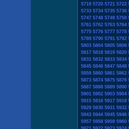
5719
5720
5721
5722
5733
5734
5735
5736
5747
5748
5749
5750
5761
5762
5763
5764
5775
5776
5777
5778
5789
5790
5791
5792
5803
5804
5805
5806
5817
5818
5819
5820
5831
5832
5833
5834
5845
5846
5847
5848
5859
5860
5861
5862
5873
5874
5875
5876
5887
5888
5889
5890
5901
5902
5903
5904
5915
5916
5917
5918
5929
5930
5931
5932
5943
5944
5945
5946
5957
5958
5959
5960
5971
5972
5973
5974