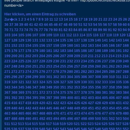
free people search whitepages euqjoe <a href="http://publicrecordscheckusa.c
number</a>
Hier klicken, um einen Eintrag zu schreiben
Zur�ck
1
2
3
4
5
6
7
8
9
10
11
12
13
14
15
16
17
18
19
20
21
22
23
24
25
26
2
36
37
38
39
40
41
42
43
44
45
46
47
48
49
50
51
52
53
54
55
56
57
58
59
60
6
70
71
72
73
74
75
76
77
78
79
80
81
82
83
84
85
86
87
88
89
90
91
92
93
94
9
103
104
105
106
107
108
109
110
111
112
113
114
115
116
117
118
119
120
1
127
128
129
130
131
132
133
134
135
136
137
138
139
140
141
142
143
144
151
152
153
154
155
156
157
158
159
160
161
162
163
164
165
166
167
168
175
176
177
178
179
180
181
182
183
184
185
186
187
188
189
190
191
192
199
200
201
202
203
204
205
206
207
208
209
210
211
212
213
214
215
216
223
224
225
226
227
228
229
230
231
232
233
234
235
236
237
238
239
240
247
248
249
250
251
252
253
254
255
256
257
258
259
260
261
262
263
264
271
272
273
274
275
276
277
278
279
280
281
282
283
284
285
286
287
288
295
296
297
298
299
300
301
302
303
304
305
306
307
308
309
310
311
312
319
320
321
322
323
324
325
326
327
328
329
330
331
332
333
334
335
336
343
344
345
346
347
348
349
350
351
352
353
354
355
356
357
358
359
360
367
368
369
370
371
372
373
374
375
376
377
378
379
380
381
382
383
384
391
392
393
394
395
396
397
398
399
400
401
402
403
404
405
406
407
408
415
416
417
418
419
420
421
422
423
424
425
426
427
428
429
430
431
432
439
440
441
442
443
444
445
446
447
448
449
450
451
452
453
454
455
456
463
464
465
466
467
468
469
470
471
472
473
474
475
476
477
478
479
480
487
488
489
490
491
492
493
494
495
496
497
498
499
500
501
502
503
504
511
512
513
514
515
516
517
518
519
520
521
522
523
524
525
526
527
528
535
536
537
538
539
540
541
542
543
544
545
546
547
548
549
550
551
552