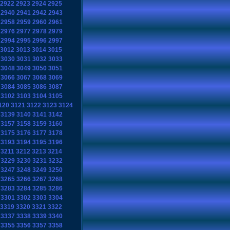
2922
2923
2924
2925
2940
2941
2942
2943
2958
2959
2960
2961
2976
2977
2978
2979
2994
2995
2996
2997
3012
3013
3014
3015
3030
3031
3032
3033
3048
3049
3050
3051
3066
3067
3068
3069
3084
3085
3086
3087
3102
3103
3104
3105
120
3121
3122
3123
3124
3139
3140
3141
3142
3157
3158
3159
3160
3175
3176
3177
3178
3193
3194
3195
3196
3211
3212
3213
3214
3229
3230
3231
3232
3247
3248
3249
3250
3265
3266
3267
3268
3283
3284
3285
3286
3301
3302
3303
3304
3319
3320
3321
3322
3337
3338
3339
3340
3355
3356
3357
3358