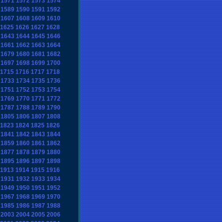
1571
1572
1573
1574
1589
1590
1591
1592
1607
1608
1609
1610
1625
1626
1627
1628
1643
1644
1645
1646
1661
1662
1663
1664
1679
1680
1681
1682
1697
1698
1699
1700
1715
1716
1717
1718
1733
1734
1735
1736
1751
1752
1753
1754
1769
1770
1771
1772
1787
1788
1789
1790
1805
1806
1807
1808
1823
1824
1825
1826
1841
1842
1843
1844
1859
1860
1861
1862
1877
1878
1879
1880
1895
1896
1897
1898
1913
1914
1915
1916
1931
1932
1933
1934
1949
1950
1951
1952
1967
1968
1969
1970
1985
1986
1987
1988
2003
2004
2005
2006