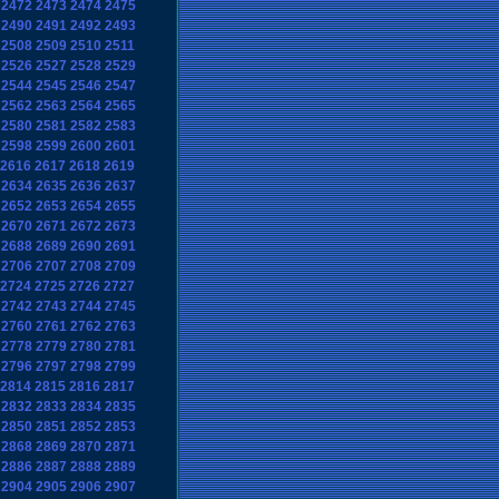
2472
2473
2474
2475
2490
2491
2492
2493
2508
2509
2510
2511
2526
2527
2528
2529
2544
2545
2546
2547
2562
2563
2564
2565
2580
2581
2582
2583
2598
2599
2600
2601
2616
2617
2618
2619
2634
2635
2636
2637
2652
2653
2654
2655
2670
2671
2672
2673
2688
2689
2690
2691
2706
2707
2708
2709
2724
2725
2726
2727
2742
2743
2744
2745
2760
2761
2762
2763
2778
2779
2780
2781
2796
2797
2798
2799
2814
2815
2816
2817
2832
2833
2834
2835
2850
2851
2852
2853
2868
2869
2870
2871
2886
2887
2888
2889
2904
2905
2906
2907