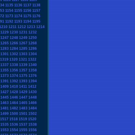
134
1135
1136
1137
1138
153
1154
1155
1156
1157
172
1173
1174
1175
1176
191
1192
1193
1194
1195
1210
1211
1212
1213
1214
1229
1230
1231
1232
1247
1248
1249
1250
1265
1266
1267
1268
1283
1284
1285
1286
1301
1302
1303
1304
1319
1320
1321
1322
1337
1338
1339
1340
1355
1356
1357
1358
1373
1374
1375
1376
1391
1392
1393
1394
1409
1410
1411
1412
1427
1428
1429
1430
1445
1446
1447
1448
1463
1464
1465
1466
1481
1482
1483
1484
1499
1500
1501
1502
1517
1518
1519
1520
1535
1536
1537
1538
1553
1554
1555
1556