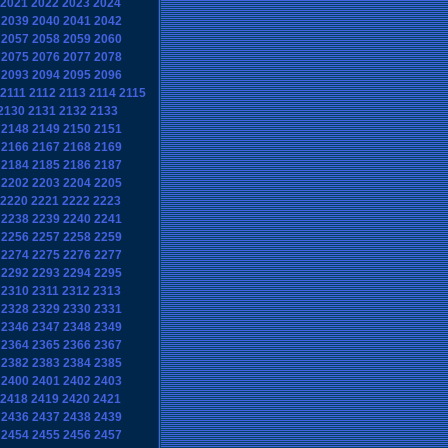
2021
2022
2023
2024
2039
2040
2041
2042
2057
2058
2059
2060
2075
2076
2077
2078
2093
2094
2095
2096
2111
2112
2113
2114
2115
2130
2131
2132
2133
2148
2149
2150
2151
2166
2167
2168
2169
2184
2185
2186
2187
2202
2203
2204
2205
2220
2221
2222
2223
2238
2239
2240
2241
2256
2257
2258
2259
2274
2275
2276
2277
2292
2293
2294
2295
2310
2311
2312
2313
2328
2329
2330
2331
2346
2347
2348
2349
2364
2365
2366
2367
2382
2383
2384
2385
2400
2401
2402
2403
2418
2419
2420
2421
2436
2437
2438
2439
2454
2455
2456
2457