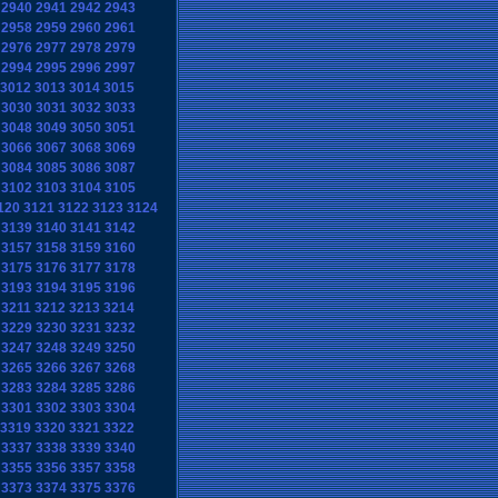
2940
2941
2942
2943
2958
2959
2960
2961
2976
2977
2978
2979
2994
2995
2996
2997
3012
3013
3014
3015
3030
3031
3032
3033
3048
3049
3050
3051
3066
3067
3068
3069
3084
3085
3086
3087
3102
3103
3104
3105
120
3121
3122
3123
3124
3139
3140
3141
3142
3157
3158
3159
3160
3175
3176
3177
3178
3193
3194
3195
3196
3211
3212
3213
3214
3229
3230
3231
3232
3247
3248
3249
3250
3265
3266
3267
3268
3283
3284
3285
3286
3301
3302
3303
3304
3319
3320
3321
3322
3337
3338
3339
3340
3355
3356
3357
3358
3373
3374
3375
3376