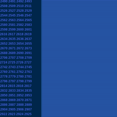
2490
2491
2492
2493
2508
2509
2510
2511
2526
2527
2528
2529
2544
2545
2546
2547
2562
2563
2564
2565
2580
2581
2582
2583
2598
2599
2600
2601
2616
2617
2618
2619
2634
2635
2636
2637
2652
2653
2654
2655
2670
2671
2672
2673
2688
2689
2690
2691
2706
2707
2708
2709
2724
2725
2726
2727
2742
2743
2744
2745
2760
2761
2762
2763
2778
2779
2780
2781
2796
2797
2798
2799
2814
2815
2816
2817
2832
2833
2834
2835
2850
2851
2852
2853
2868
2869
2870
2871
2886
2887
2888
2889
2904
2905
2906
2907
2922
2923
2924
2925