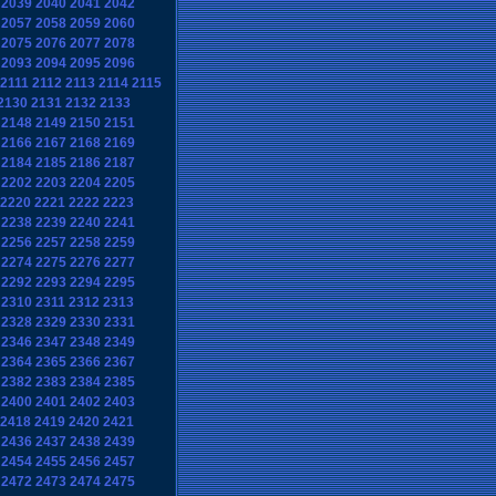
2039
2040
2041
2042
2057
2058
2059
2060
2075
2076
2077
2078
2093
2094
2095
2096
2111
2112
2113
2114
2115
2130
2131
2132
2133
2148
2149
2150
2151
2166
2167
2168
2169
2184
2185
2186
2187
2202
2203
2204
2205
2220
2221
2222
2223
2238
2239
2240
2241
2256
2257
2258
2259
2274
2275
2276
2277
2292
2293
2294
2295
2310
2311
2312
2313
2328
2329
2330
2331
2346
2347
2348
2349
2364
2365
2366
2367
2382
2383
2384
2385
2400
2401
2402
2403
2418
2419
2420
2421
2436
2437
2438
2439
2454
2455
2456
2457
2472
2473
2474
2475