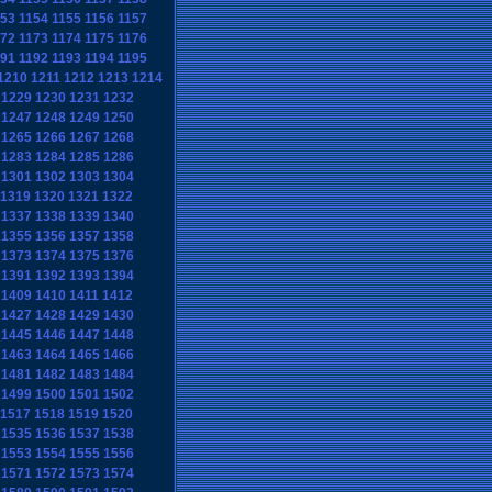
153
1154
1155
1156
1157
172
1173
1174
1175
1176
191
1192
1193
1194
1195
1210
1211
1212
1213
1214
1229
1230
1231
1232
1247
1248
1249
1250
1265
1266
1267
1268
1283
1284
1285
1286
1301
1302
1303
1304
1319
1320
1321
1322
1337
1338
1339
1340
1355
1356
1357
1358
1373
1374
1375
1376
1391
1392
1393
1394
1409
1410
1411
1412
1427
1428
1429
1430
1445
1446
1447
1448
1463
1464
1465
1466
1481
1482
1483
1484
1499
1500
1501
1502
1517
1518
1519
1520
1535
1536
1537
1538
1553
1554
1555
1556
1571
1572
1573
1574