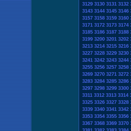
3129
3130
3131
3132
3143
3144
3145
3146
3157
3158
3159
3160
3171
3172
3173
3174
3185
3186
3187
3188
3199
3200
3201
3202
3213
3214
3215
3216
3227
3228
3229
3230
3241
3242
3243
3244
3255
3256
3257
3258
3269
3270
3271
3272
3283
3284
3285
3286
3297
3298
3299
3300
3311
3312
3313
3314
3325
3326
3327
3328
3339
3340
3341
3342
3353
3354
3355
3356
3367
3368
3369
3370
3381
3382
3383
3384