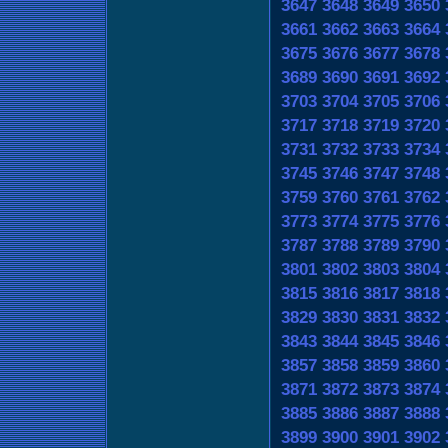
3647
3648
3649
3650
3661
3662
3663
3664
3675
3676
3677
3678
3689
3690
3691
3692
3703
3704
3705
3706
3717
3718
3719
3720
3731
3732
3733
3734
3745
3746
3747
3748
3759
3760
3761
3762
3773
3774
3775
3776
3787
3788
3789
3790
3801
3802
3803
3804
3815
3816
3817
3818
3829
3830
3831
3832
3843
3844
3845
3846
3857
3858
3859
3860
3871
3872
3873
3874
3885
3886
3887
3888
3899
3900
3901
3902