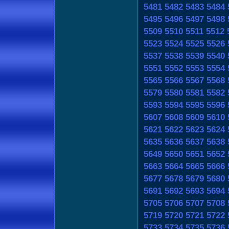
5481
5482
5483
5484
5495
5496
5497
5498
5509
5510
5511
5512
5523
5524
5525
5526
5537
5538
5539
5540
5551
5552
5553
5554
5565
5566
5567
5568
5579
5580
5581
5582
5593
5594
5595
5596
5607
5608
5609
5610
5621
5622
5623
5624
5635
5636
5637
5638
5649
5650
5651
5652
5663
5664
5665
5666
5677
5678
5679
5680
5691
5692
5693
5694
5705
5706
5707
5708
5719
5720
5721
5722
5733
5734
5735
5736