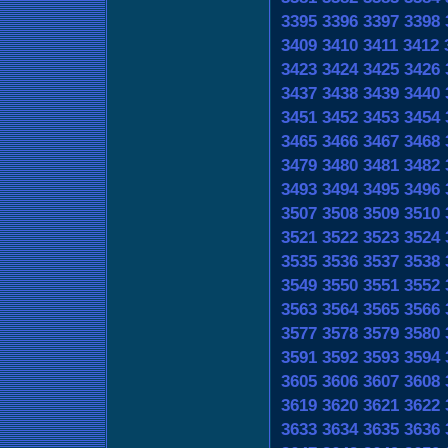
3395
3396
3397
3398
3409
3410
3411
3412
3423
3424
3425
3426
3437
3438
3439
3440
3451
3452
3453
3454
3465
3466
3467
3468
3479
3480
3481
3482
3493
3494
3495
3496
3507
3508
3509
3510
3521
3522
3523
3524
3535
3536
3537
3538
3549
3550
3551
3552
3563
3564
3565
3566
3577
3578
3579
3580
3591
3592
3593
3594
3605
3606
3607
3608
3619
3620
3621
3622
3633
3634
3635
3636