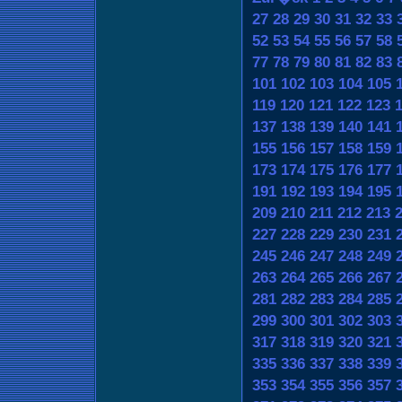
27
28
29
30
31
32
33
52
53
54
55
56
57
58
77
78
79
80
81
82
83
101
102
103
104
105
119
120
121
122
123
137
138
139
140
141
155
156
157
158
159
173
174
175
176
177
191
192
193
194
195
209
210
211
212
213
227
228
229
230
231
245
246
247
248
249
263
264
265
266
267
281
282
283
284
285
299
300
301
302
303
317
318
319
320
321
335
336
337
338
339
353
354
355
356
357