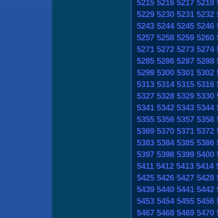
5215
5216
5217
5218
5229
5230
5231
5232
5243
5244
5245
5246
5257
5258
5259
5260
5271
5272
5273
5274
5285
5286
5287
5288
5299
5300
5301
5302
5313
5314
5315
5316
5327
5328
5329
5330
5341
5342
5343
5344
5355
5356
5357
5358
5369
5370
5371
5372
5383
5384
5385
5386
5397
5398
5399
5400
5411
5412
5413
5414
5425
5426
5427
5428
5439
5440
5441
5442
5453
5454
5455
5456
5467
5468
5469
5470