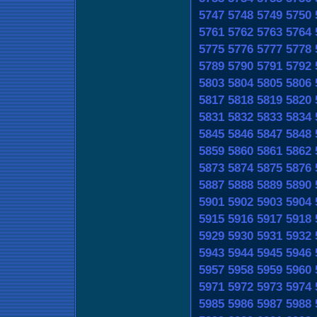
5747
5748
5749
5750
5761
5762
5763
5764
5775
5776
5777
5778
5789
5790
5791
5792
5803
5804
5805
5806
5817
5818
5819
5820
5831
5832
5833
5834
5845
5846
5847
5848
5859
5860
5861
5862
5873
5874
5875
5876
5887
5888
5889
5890
5901
5902
5903
5904
5915
5916
5917
5918
5929
5930
5931
5932
5943
5944
5945
5946
5957
5958
5959
5960
5971
5972
5973
5974
5985
5986
5987
5988