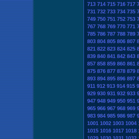
713
714
715
716
717
731
732
733
734
735
749
750
751
752
753
767
768
769
770
771
785
786
787
788
789
803
804
805
806
807
821
822
823
824
825
839
840
841
842
843
857
858
859
860
861
875
876
877
878
879
893
894
895
896
897
911
912
913
914
915
929
930
931
932
933
947
948
949
950
951
965
966
967
968
969
983
984
985
986
987
1001
1002
1003
1004
1015
1016
1017
1018
1029
1030
1031
1032