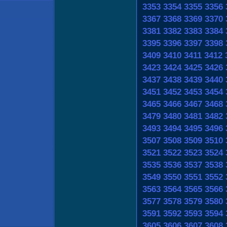
3353
3354
3355
3356
3367
3368
3369
3370
3381
3382
3383
3384
3395
3396
3397
3398
3409
3410
3411
3412
3423
3424
3425
3426
3437
3438
3439
3440
3451
3452
3453
3454
3465
3466
3467
3468
3479
3480
3481
3482
3493
3494
3495
3496
3507
3508
3509
3510
3521
3522
3523
3524
3535
3536
3537
3538
3549
3550
3551
3552
3563
3564
3565
3566
3577
3578
3579
3580
3591
3592
3593
3594
3605
3606
3607
3608