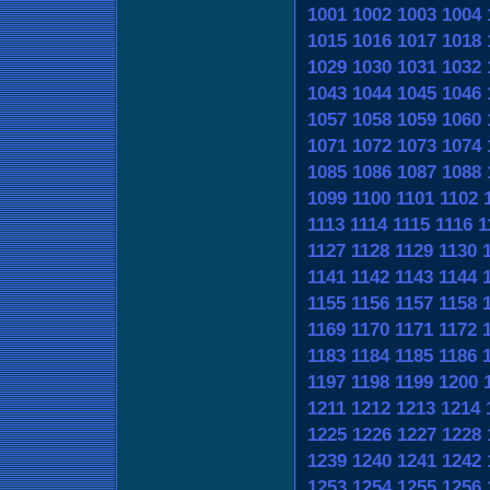
1001
1002
1003
1004
1015
1016
1017
1018
1029
1030
1031
1032
1043
1044
1045
1046
1057
1058
1059
1060
1071
1072
1073
1074
1085
1086
1087
1088
1099
1100
1101
1102
1113
1114
1115
1116
1
1127
1128
1129
1130
1141
1142
1143
1144
1155
1156
1157
1158
1169
1170
1171
1172
1183
1184
1185
1186
1197
1198
1199
1200
1211
1212
1213
1214
1225
1226
1227
1228
1239
1240
1241
1242
1253
1254
1255
1256