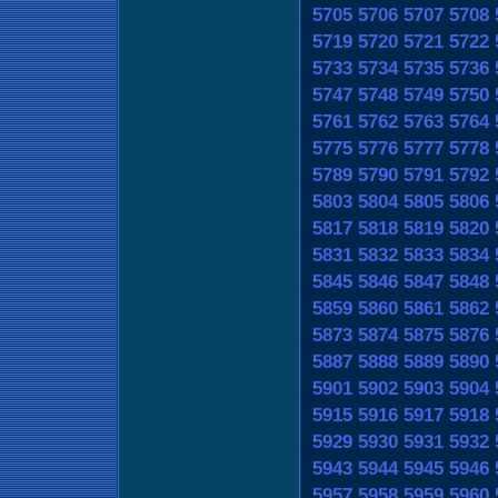
5705
5706
5707
5708
5719
5720
5721
5722
5733
5734
5735
5736
5747
5748
5749
5750
5761
5762
5763
5764
5775
5776
5777
5778
5789
5790
5791
5792
5803
5804
5805
5806
5817
5818
5819
5820
5831
5832
5833
5834
5845
5846
5847
5848
5859
5860
5861
5862
5873
5874
5875
5876
5887
5888
5889
5890
5901
5902
5903
5904
5915
5916
5917
5918
5929
5930
5931
5932
5943
5944
5945
5946
5957
5958
5959
5960