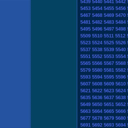
5439
5440
5441
5442
5453
5454
5455
5456
5467
5468
5469
5470
5481
5482
5483
5484
5495
5496
5497
5498
5509
5510
5511
5512
5523
5524
5525
5526
5537
5538
5539
5540
5551
5552
5553
5554
5565
5566
5567
5568
5579
5580
5581
5582
5593
5594
5595
5596
5607
5608
5609
5610
5621
5622
5623
5624
5635
5636
5637
5638
5649
5650
5651
5652
5663
5664
5665
5666
5677
5678
5679
5680
5691
5692
5693
5694