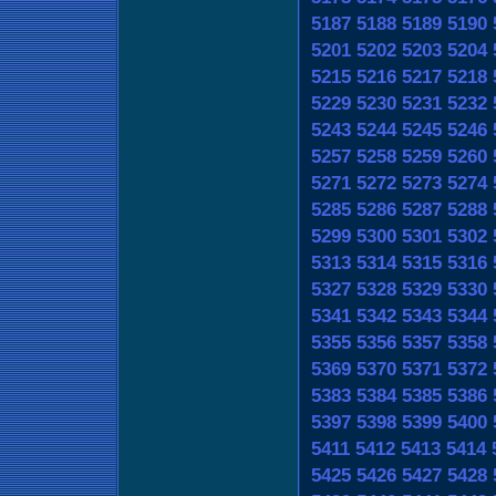
5187
5188
5189
5190
5201
5202
5203
5204
5215
5216
5217
5218
5229
5230
5231
5232
5243
5244
5245
5246
5257
5258
5259
5260
5271
5272
5273
5274
5285
5286
5287
5288
5299
5300
5301
5302
5313
5314
5315
5316
5327
5328
5329
5330
5341
5342
5343
5344
5355
5356
5357
5358
5369
5370
5371
5372
5383
5384
5385
5386
5397
5398
5399
5400
5411
5412
5413
5414
5425
5426
5427
5428