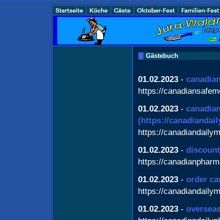
Gästebuch
01.02.2023
-
canadian
https://canadiansafe
01.02.2023
-
canadian
(https://canadiandai
https://canadiandaily
01.02.2023
-
discoun
https://canadianphar
01.02.2023
-
order ca
https://canadiandaily
01.02.2023
-
oversea