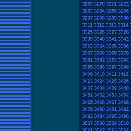
3269
3270
3271
3272
3283
3284
3285
3286
3297
3298
3299
3300
3311
3312
3313
3314
3325
3326
3327
3328
3339
3340
3341
3342
3353
3354
3355
3356
3367
3368
3369
3370
3381
3382
3383
3384
3395
3396
3397
3398
3409
3410
3411
3412
3423
3424
3425
3426
3437
3438
3439
3440
3451
3452
3453
3454
3465
3466
3467
3468
3479
3480
3481
3482
3493
3494
3495
3496
3507
3508
3509
3510
3521
3522
3523
3524