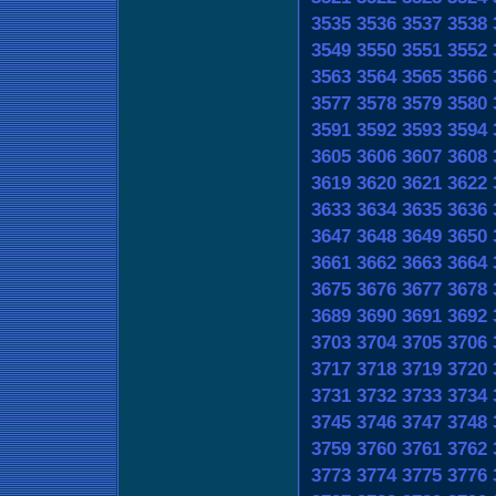
3535
3536
3537
3538
3549
3550
3551
3552
3563
3564
3565
3566
3577
3578
3579
3580
3591
3592
3593
3594
3605
3606
3607
3608
3619
3620
3621
3622
3633
3634
3635
3636
3647
3648
3649
3650
3661
3662
3663
3664
3675
3676
3677
3678
3689
3690
3691
3692
3703
3704
3705
3706
3717
3718
3719
3720
3731
3732
3733
3734
3745
3746
3747
3748
3759
3760
3761
3762
3773
3774
3775
3776