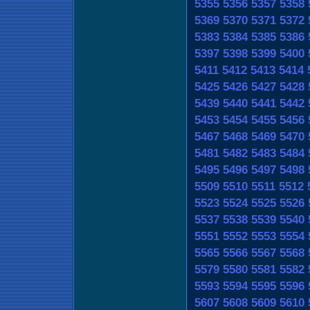
5355
5356
5357
5358
5369
5370
5371
5372
5383
5384
5385
5386
5397
5398
5399
5400
5411
5412
5413
5414
5425
5426
5427
5428
5439
5440
5441
5442
5453
5454
5455
5456
5467
5468
5469
5470
5481
5482
5483
5484
5495
5496
5497
5498
5509
5510
5511
5512
5523
5524
5525
5526
5537
5538
5539
5540
5551
5552
5553
5554
5565
5566
5567
5568
5579
5580
5581
5582
5593
5594
5595
5596
5607
5608
5609
5610