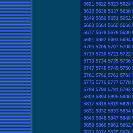
5621
5622
5623
5624
5635
5636
5637
5638
5649
5650
5651
5652
5663
5664
5665
5666
5677
5678
5679
5680
5691
5692
5693
5694
5705
5706
5707
5708
5719
5720
5721
5722
5733
5734
5735
5736
5747
5748
5749
5750
5761
5762
5763
5764
5775
5776
5777
5778
5789
5790
5791
5792
5803
5804
5805
5806
5817
5818
5819
5820
5831
5832
5833
5834
5845
5846
5847
5848
5859
5860
5861
5862
5873
5874
5875
5876