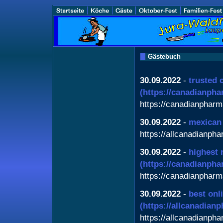
Gästebuch
30.09.2022
-
trusted 
(https://canadianph
https://canadianphar
30.09.2022
-
mexican
https://allcanadianph
30.09.2022
-
highest 
(https://canadianph
https://canadianphar
30.09.2022
-
best onl
(https://allcanadian
https://allcanadianph