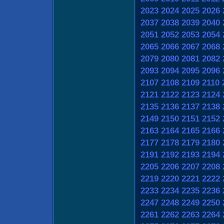
2023
2024
2025
2026
2037
2038
2039
2040
2051
2052
2053
2054
2065
2066
2067
2068
2079
2080
2081
2082
2093
2094
2095
2096
2107
2108
2109
2110
2121
2122
2123
2124
2135
2136
2137
2138
2149
2150
2151
2152
2163
2164
2165
2166
2177
2178
2179
2180
2191
2192
2193
2194
2205
2206
2207
2208
2219
2220
2221
2222
2233
2234
2235
2236
2247
2248
2249
2250
2261
2262
2263
2264