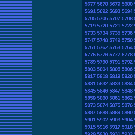
5677
5678
5679
5680
5691
5692
5693
5694
5705
5706
5707
5708
5719
5720
5721
5722
5733
5734
5735
5736
5747
5748
5749
5750
5761
5762
5763
5764
5775
5776
5777
5778
5789
5790
5791
5792
5803
5804
5805
5806
5817
5818
5819
5820
5831
5832
5833
5834
5845
5846
5847
5848
5859
5860
5861
5862
5873
5874
5875
5876
5887
5888
5889
5890
5901
5902
5903
5904
5915
5916
5917
5918
5929
5930
5931
5932