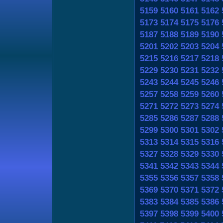
5159
5160
5161
5162
5173
5174
5175
5176
5187
5188
5189
5190
5201
5202
5203
5204
5215
5216
5217
5218
5229
5230
5231
5232
5243
5244
5245
5246
5257
5258
5259
5260
5271
5272
5273
5274
5285
5286
5287
5288
5299
5300
5301
5302
5313
5314
5315
5316
5327
5328
5329
5330
5341
5342
5343
5344
5355
5356
5357
5358
5369
5370
5371
5372
5383
5384
5385
5386
5397
5398
5399
5400