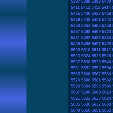
5397
5398
5399
5400
5411
5412
5413
5414
5425
5426
5427
5428
5439
5440
5441
5442
5453
5454
5455
5456
5467
5468
5469
5470
5481
5482
5483
5484
5495
5496
5497
5498
5509
5510
5511
5512
5523
5524
5525
5526
5537
5538
5539
5540
5551
5552
5553
5554
5565
5566
5567
5568
5579
5580
5581
5582
5593
5594
5595
5596
5607
5608
5609
5610
5621
5622
5623
5624
5635
5636
5637
5638
5649
5650
5651
5652