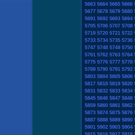
5663
5664
5665
5666
5677
5678
5679
5680
5691
5692
5693
5694
5705
5706
5707
5708
5719
5720
5721
5722
5733
5734
5735
5736
5747
5748
5749
5750
5761
5762
5763
5764
5775
5776
5777
5778
5789
5790
5791
5792
5803
5804
5805
5806
5817
5818
5819
5820
5831
5832
5833
5834
5845
5846
5847
5848
5859
5860
5861
5862
5873
5874
5875
5876
5887
5888
5889
5890
5901
5902
5903
5904
5915
5916
5917
5918