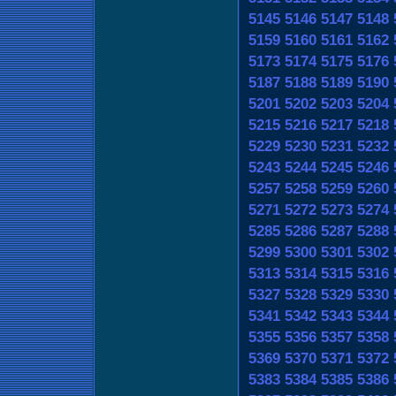
5145
5146
5147
5148
5159
5160
5161
5162
5173
5174
5175
5176
5187
5188
5189
5190
5201
5202
5203
5204
5215
5216
5217
5218
5229
5230
5231
5232
5243
5244
5245
5246
5257
5258
5259
5260
5271
5272
5273
5274
5285
5286
5287
5288
5299
5300
5301
5302
5313
5314
5315
5316
5327
5328
5329
5330
5341
5342
5343
5344
5355
5356
5357
5358
5369
5370
5371
5372
5383
5384
5385
5386