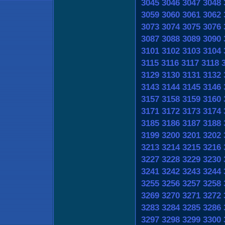
3045
3046
3047
3048
3059
3060
3061
3062
3073
3074
3075
3076
3087
3088
3089
3090
3101
3102
3103
3104
3115
3116
3117
3118
3129
3130
3131
3132
3143
3144
3145
3146
3157
3158
3159
3160
3171
3172
3173
3174
3185
3186
3187
3188
3199
3200
3201
3202
3213
3214
3215
3216
3227
3228
3229
3230
3241
3242
3243
3244
3255
3256
3257
3258
3269
3270
3271
3272
3283
3284
3285
3286
3297
3298
3299
3300