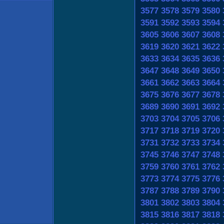
3577
3578
3579
3580
3591
3592
3593
3594
3605
3606
3607
3608
3619
3620
3621
3622
3633
3634
3635
3636
3647
3648
3649
3650
3661
3662
3663
3664
3675
3676
3677
3678
3689
3690
3691
3692
3703
3704
3705
3706
3717
3718
3719
3720
3731
3732
3733
3734
3745
3746
3747
3748
3759
3760
3761
3762
3773
3774
3775
3776
3787
3788
3789
3790
3801
3802
3803
3804
3815
3816
3817
3818