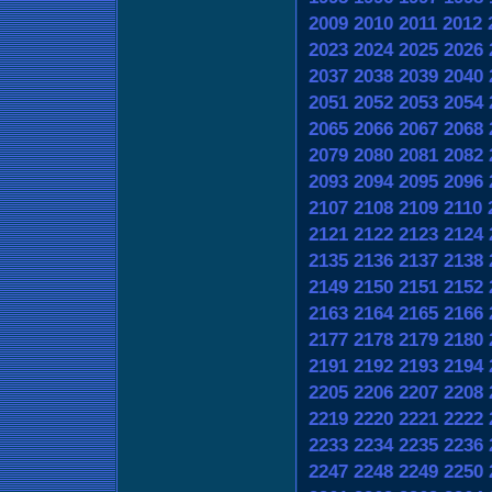
2009
2010
2011
2012
2023
2024
2025
2026
2037
2038
2039
2040
2051
2052
2053
2054
2065
2066
2067
2068
2079
2080
2081
2082
2093
2094
2095
2096
2107
2108
2109
2110
2121
2122
2123
2124
2135
2136
2137
2138
2149
2150
2151
2152
2163
2164
2165
2166
2177
2178
2179
2180
2191
2192
2193
2194
2205
2206
2207
2208
2219
2220
2221
2222
2233
2234
2235
2236
2247
2248
2249
2250