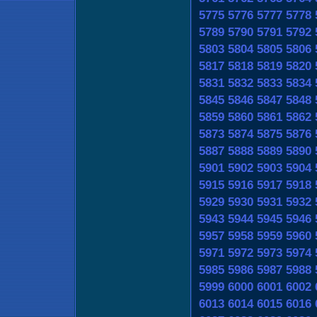
5775
5776
5777
5778
5789
5790
5791
5792
5803
5804
5805
5806
5817
5818
5819
5820
5831
5832
5833
5834
5845
5846
5847
5848
5859
5860
5861
5862
5873
5874
5875
5876
5887
5888
5889
5890
5901
5902
5903
5904
5915
5916
5917
5918
5929
5930
5931
5932
5943
5944
5945
5946
5957
5958
5959
5960
5971
5972
5973
5974
5985
5986
5987
5988
5999
6000
6001
6002
6013
6014
6015
6016