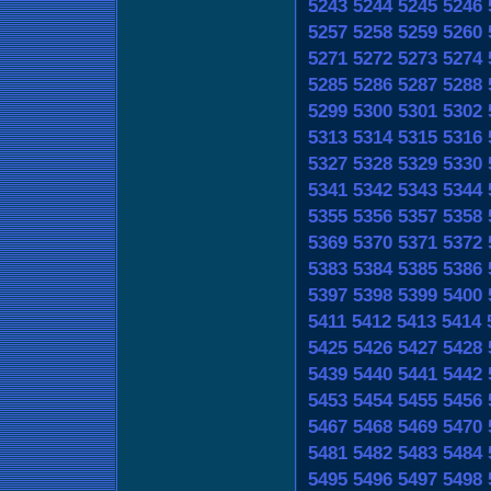
5243
5244
5245
5246
5257
5258
5259
5260
5271
5272
5273
5274
5285
5286
5287
5288
5299
5300
5301
5302
5313
5314
5315
5316
5327
5328
5329
5330
5341
5342
5343
5344
5355
5356
5357
5358
5369
5370
5371
5372
5383
5384
5385
5386
5397
5398
5399
5400
5411
5412
5413
5414
5425
5426
5427
5428
5439
5440
5441
5442
5453
5454
5455
5456
5467
5468
5469
5470
5481
5482
5483
5484
5495
5496
5497
5498