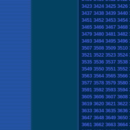
3423
3424
3425
3426
3437
3438
3439
3440
3451
3452
3453
3454
3465
3466
3467
3468
3479
3480
3481
3482
3493
3494
3495
3496
3507
3508
3509
3510
3521
3522
3523
3524
3535
3536
3537
3538
3549
3550
3551
3552
3563
3564
3565
3566
3577
3578
3579
3580
3591
3592
3593
3594
3605
3606
3607
3608
3619
3620
3621
3622
3633
3634
3635
3636
3647
3648
3649
3650
3661
3662
3663
3664