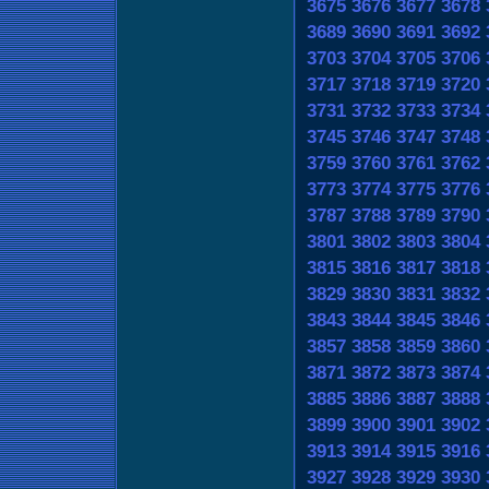
3675
3676
3677
3678
3689
3690
3691
3692
3703
3704
3705
3706
3717
3718
3719
3720
3731
3732
3733
3734
3745
3746
3747
3748
3759
3760
3761
3762
3773
3774
3775
3776
3787
3788
3789
3790
3801
3802
3803
3804
3815
3816
3817
3818
3829
3830
3831
3832
3843
3844
3845
3846
3857
3858
3859
3860
3871
3872
3873
3874
3885
3886
3887
3888
3899
3900
3901
3902
3913
3914
3915
3916
3927
3928
3929
3930