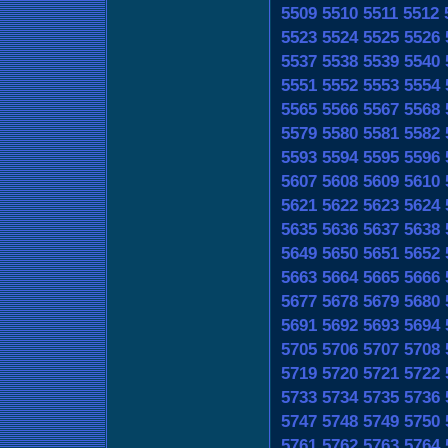
5509
5510
5511
5512
5523
5524
5525
5526
5537
5538
5539
5540
5551
5552
5553
5554
5565
5566
5567
5568
5579
5580
5581
5582
5593
5594
5595
5596
5607
5608
5609
5610
5621
5622
5623
5624
5635
5636
5637
5638
5649
5650
5651
5652
5663
5664
5665
5666
5677
5678
5679
5680
5691
5692
5693
5694
5705
5706
5707
5708
5719
5720
5721
5722
5733
5734
5735
5736
5747
5748
5749
5750
5761
5762
5763
5764