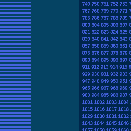
749
750
751
752
753
767
768
769
770
771
785
786
787
788
789
803
804
805
806
807
821
822
823
824
825
839
840
841
842
843
857
858
859
860
861
875
876
877
878
879
893
894
895
896
897
911
912
913
914
915
929
930
931
932
933
947
948
949
950
951
965
966
967
968
969
983
984
985
986
987
1001
1002
1003
1004
1015
1016
1017
1018
1029
1030
1031
1032
1043
1044
1045
1046
1057
1058
1059
1060