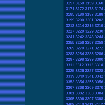
3157
3158
3159
3160
3171
3172
3173
3174
3185
3186
3187
3188
3199
3200
3201
3202
3213
3214
3215
3216
3227
3228
3229
3230
3241
3242
3243
3244
3255
3256
3257
3258
3269
3270
3271
3272
3283
3284
3285
3286
3297
3298
3299
3300
3311
3312
3313
3314
3325
3326
3327
3328
3339
3340
3341
3342
3353
3354
3355
3356
3367
3368
3369
3370
3381
3382
3383
3384
3395
3396
3397
3398
3409
3410
3411
3412