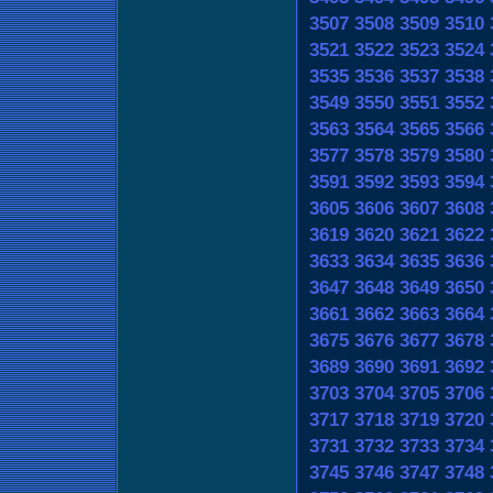
3507
3508
3509
3510
3521
3522
3523
3524
3535
3536
3537
3538
3549
3550
3551
3552
3563
3564
3565
3566
3577
3578
3579
3580
3591
3592
3593
3594
3605
3606
3607
3608
3619
3620
3621
3622
3633
3634
3635
3636
3647
3648
3649
3650
3661
3662
3663
3664
3675
3676
3677
3678
3689
3690
3691
3692
3703
3704
3705
3706
3717
3718
3719
3720
3731
3732
3733
3734
3745
3746
3747
3748