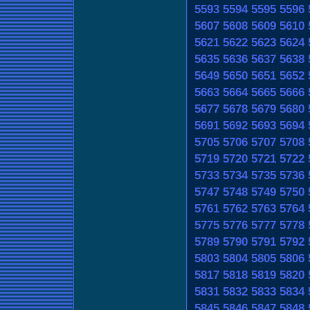
5593
5594
5595
5596
5607
5608
5609
5610
5621
5622
5623
5624
5635
5636
5637
5638
5649
5650
5651
5652
5663
5664
5665
5666
5677
5678
5679
5680
5691
5692
5693
5694
5705
5706
5707
5708
5719
5720
5721
5722
5733
5734
5735
5736
5747
5748
5749
5750
5761
5762
5763
5764
5775
5776
5777
5778
5789
5790
5791
5792
5803
5804
5805
5806
5817
5818
5819
5820
5831
5832
5833
5834
5845
5846
5847
5848