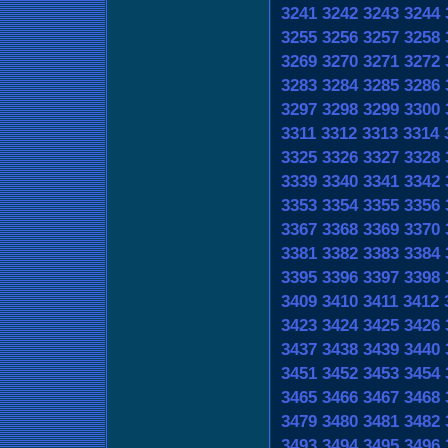
3241
3242
3243
3244
3255
3256
3257
3258
3269
3270
3271
3272
3283
3284
3285
3286
3297
3298
3299
3300
3311
3312
3313
3314
3325
3326
3327
3328
3339
3340
3341
3342
3353
3354
3355
3356
3367
3368
3369
3370
3381
3382
3383
3384
3395
3396
3397
3398
3409
3410
3411
3412
3423
3424
3425
3426
3437
3438
3439
3440
3451
3452
3453
3454
3465
3466
3467
3468
3479
3480
3481
3482
3493
3494
3495
3496