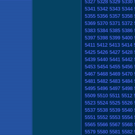
5327
5328
5329
5330
5341
5342
5343
5344
5355
5356
5357
5358
5369
5370
5371
5372
5383
5384
5385
5386
5397
5398
5399
5400
5411
5412
5413
5414
5425
5426
5427
5428
5439
5440
5441
5442
5453
5454
5455
5456
5467
5468
5469
5470
5481
5482
5483
5484
5495
5496
5497
5498
5509
5510
5511
5512
5523
5524
5525
5526
5537
5538
5539
5540
5551
5552
5553
5554
5565
5566
5567
5568
5579
5580
5581
5582