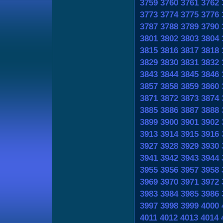
3759
3760
3761
3762
3773
3774
3775
3776
3787
3788
3789
3790
3801
3802
3803
3804
3815
3816
3817
3818
3829
3830
3831
3832
3843
3844
3845
3846
3857
3858
3859
3860
3871
3872
3873
3874
3885
3886
3887
3888
3899
3900
3901
3902
3913
3914
3915
3916
3927
3928
3929
3930
3941
3942
3943
3944
3955
3956
3957
3958
3969
3970
3971
3972
3983
3984
3985
3986
3997
3998
3999
4000
4011
4012
4013
4014