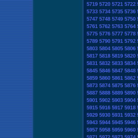
5719
5720
5721
5722
5733
5734
5735
5736
5747
5748
5749
5750
5761
5762
5763
5764
5775
5776
5777
5778
5789
5790
5791
5792
5803
5804
5805
5806
5817
5818
5819
5820
5831
5832
5833
5834
5845
5846
5847
5848
5859
5860
5861
5862
5873
5874
5875
5876
5887
5888
5889
5890
5901
5902
5903
5904
5915
5916
5917
5918
5929
5930
5931
5932
5943
5944
5945
5946
5957
5958
5959
5960
5971
5972
5973
5974