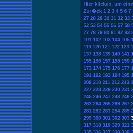
Hier klicken, um ein
Zur�ck
1
2
3
4
5
6
7
27
28
29
30
31
32
33
52
53
54
55
56
57
58
77
78
79
80
81
82
83
101
102
103
104
105
119
120
121
122
123
137
138
139
140
141
155
156
157
158
159
173
174
175
176
177
191
192
193
194
195
209
210
211
212
213
227
228
229
230
231
245
246
247
248
249
263
264
265
266
267
281
282
283
284
285
299
300
301
302
303
317
318
319
320
321
335
336
337
338
339