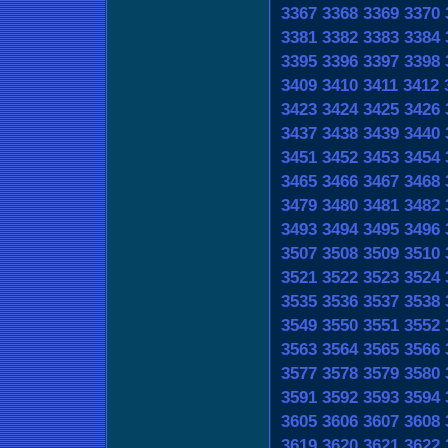
3367
3368
3369
3370
3381
3382
3383
3384
3395
3396
3397
3398
3409
3410
3411
3412
3423
3424
3425
3426
3437
3438
3439
3440
3451
3452
3453
3454
3465
3466
3467
3468
3479
3480
3481
3482
3493
3494
3495
3496
3507
3508
3509
3510
3521
3522
3523
3524
3535
3536
3537
3538
3549
3550
3551
3552
3563
3564
3565
3566
3577
3578
3579
3580
3591
3592
3593
3594
3605
3606
3607
3608
3619
3620
3621
3622