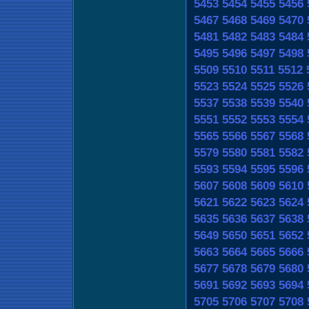
5453
5454
5455
5456
5467
5468
5469
5470
5481
5482
5483
5484
5495
5496
5497
5498
5509
5510
5511
5512
5523
5524
5525
5526
5537
5538
5539
5540
5551
5552
5553
5554
5565
5566
5567
5568
5579
5580
5581
5582
5593
5594
5595
5596
5607
5608
5609
5610
5621
5622
5623
5624
5635
5636
5637
5638
5649
5650
5651
5652
5663
5664
5665
5666
5677
5678
5679
5680
5691
5692
5693
5694
5705
5706
5707
5708