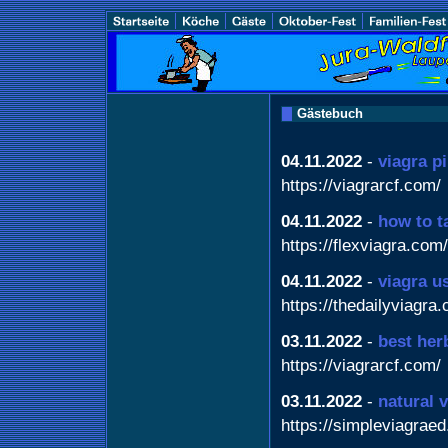
Gästebuch
04.11.2022
-
viagra p
https://viagrarcf.com/
04.11.2022
-
how to t
https://flexviagra.com/
04.11.2022
-
viagra u
https://thedailyviagra
03.11.2022
-
best her
https://viagrarcf.com/
03.11.2022
-
natural 
https://simpleviagrae