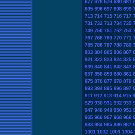
677
678
679
680
681
695
696
697
698
699
713
714
715
716
717
731
732
733
734
735
749
750
751
752
753
767
768
769
770
771
785
786
787
788
789
803
804
805
806
807
821
822
823
824
825
839
840
841
842
843
857
858
859
860
861
875
876
877
878
879
893
894
895
896
897
911
912
913
914
915
929
930
931
932
933
947
948
949
950
951
965
966
967
968
969
983
984
985
986
987
1001
1002
1003
1004