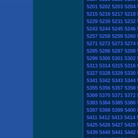
5201
5202
5203
5204
5215
5216
5217
5218
5229
5230
5231
5232
5243
5244
5245
5246
5257
5258
5259
5260
5271
5272
5273
5274
5285
5286
5287
5288
5299
5300
5301
5302
5313
5314
5315
5316
5327
5328
5329
5330
5341
5342
5343
5344
5355
5356
5357
5358
5369
5370
5371
5372
5383
5384
5385
5386
5397
5398
5399
5400
5411
5412
5413
5414
5425
5426
5427
5428
5439
5440
5441
5442